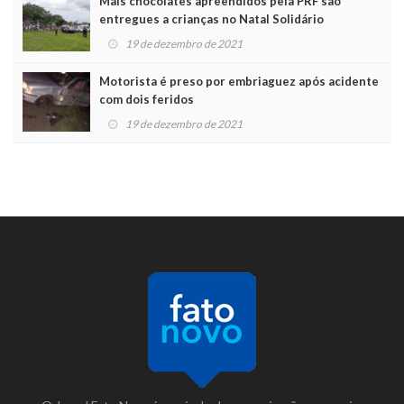
Mais chocolates apreendidos pela PRF são
entregues a crianças no Natal Solidário
19 de dezembro de 2021
Motorista é preso por embriaguez após acidente
com dois feridos
19 de dezembro de 2021