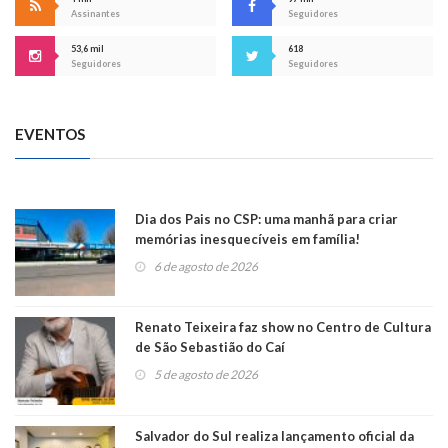
Assinantes
Seguidores
53,6 mil
618
Seguidores
Seguidores
EVENTOS
Dia dos Pais no CSP: uma manhã para criar
memórias inesquecíveis em família!
6 de agosto de 2026
Renato Teixeira faz show no Centro de Cultura
de São Sebastião do Caí
5 de agosto de 2026
Salvador do Sul realiza lançamento oficial da