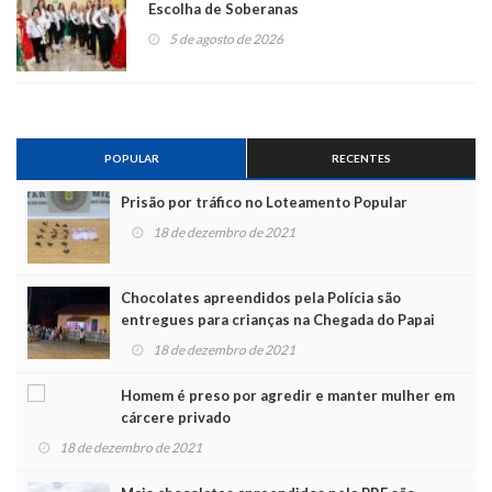
Escolha de Soberanas
5 de agosto de 2026
POPULAR
RECENTES
Prisão por tráfico no Loteamento Popular
18 de dezembro de 2021
Chocolates apreendidos pela Polícia são
entregues para crianças na Chegada do Papai
Noel
18 de dezembro de 2021
Homem é preso por agredir e manter mulher em
cárcere privado
18 de dezembro de 2021