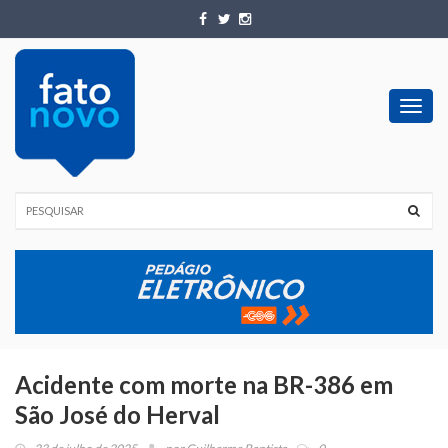
Toggl
navig
Acidente com morte na BR-386 em
São José do Herval