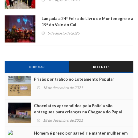
Lançada a 24ª Feira do Livro de Montenegro e a
19ª do Vale do Caí
5 de agosto de 2026
POPULAR
RECENTES
Prisão por tráfico no Loteamento Popular
18 de dezembro de 2021
Chocolates apreendidos pela Polícia são
entregues para crianças na Chegada do Papai
Noel
18 de dezembro de 2021
Homem é preso por agredir e manter mulher em