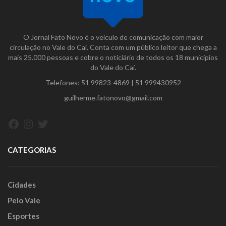
O Jornal Fato Novo é o veículo de comunicação com maior
circulação no Vale do Caí. Conta com um público leitor que chega a
mais 25.000 pessoas e cobre o noticiário de todos os 18 municípios
do Vale do Caí.
Telefones:
51 99823-4869
|
51 999430952
guilherme.fatonovo@gmail.com
Facebook
Instagram
Twitter
CATEGORIAS
Cidades
Pelo Vale
Esportes