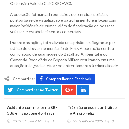
Ostensiva Vale do Caí (CRPO-VC).
A operação foi marcada por ações de barreiras policiais,
pontos base de visualização e patrulhamento em locais com
maior incidência de crimes, além de fiscalização de pessoas,
veículos e estabelecimentos comerciais.
Durante as ações, foi realizada uma prisão em flagrante por
tráfico de drogas no município de Feliz. A operação contou
com o apoio de guarnições do Batalhão Ambiental e do
Comando Rodoviário da Brigada Militar, resultando em uma
atuação integrada e eficaz no enfrentamento à criminalidade.
Compartilhar
Compartilhar no Facebook
Compartilhar no Twitter
Acidente com morte na BR-
Três são presos por tráfico
386 em São José do Herval
no Arroio Feliz
23 de julho de 2025
0
23 de julho de 2025
0