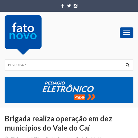
Toggl
navig
Brigada realiza operação em dez
municípios do Vale do Caí