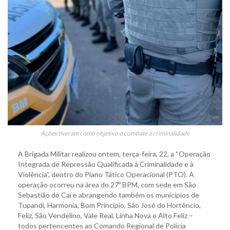
Ações tiveram como objetivo o combate à criminalidade
A Brigada Militar realizou ontem, terça-feira, 22, a “Operação
Integrada de Repressão Qualificada à Criminalidade e à
Violência”, dentro do Plano Tático Operacional (PTO). A
operação ocorreu na área do 27º BPM, com sede em São
Sebastião do Caí e abrangendo também os municípios de
Tupandi, Harmonia, Bom Princípio, São José do Hortêncio,
Feliz, São Vendelino, Vale Real, Linha Nova e Alto Feliz –
todos pertencentes ao Comando Regional de Polícia