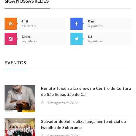
SIGA NOSSAS REDES
4 mil
97 mil
Assinantes
Seguidores
53,6 mil
618
Seguidores
Seguidores
EVENTOS
Renato Teixeira faz show no Centro de Cultura
de São Sebastião do Caí
5 de agosto de 2026
Salvador do Sul realiza lançamento oficial da
Escolha de Soberanas
5 de agosto de 2026