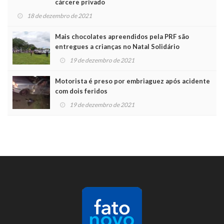
cárcere privado
18 de dezembro de 2021
Mais chocolates apreendidos pela PRF são
entregues a crianças no Natal Solidário
19 de dezembro de 2021
Motorista é preso por embriaguez após acidente
com dois feridos
19 de dezembro de 2021