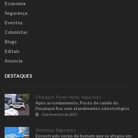
Economia
Segurança
Eventos
Colunistas
Blogs
Editais
Anuncie
DESTAQUES
Destaque
,
Pareci Novo
,
Segurança
Após arrombamento, Posto de saúde do
Despique fica sem atendimento odontológico
3 de fevereiro de 2021
Destaque
,
Segurança
Encontrado corpo de homem que se afogou em