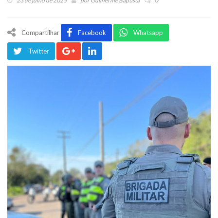
23 de julho de 2025
por
Guilherme Baptista
0
Compartilhar
Facebook
Whatsapp
Twitter