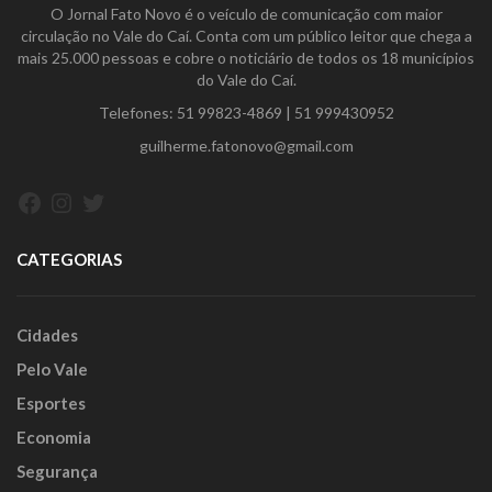
O Jornal Fato Novo é o veículo de comunicação com maior
circulação no Vale do Caí. Conta com um público leitor que chega a
mais 25.000 pessoas e cobre o noticiário de todos os 18 municípios
do Vale do Caí.
Telefones:
51 99823-4869
|
51 999430952
guilherme.fatonovo@gmail.com
Facebook
Instagram
Twitter
CATEGORIAS
Cidades
Pelo Vale
Esportes
Economia
Segurança