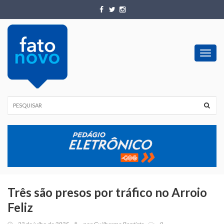
Toggl
navig
Três são presos por tráfico no Arroio
Feliz