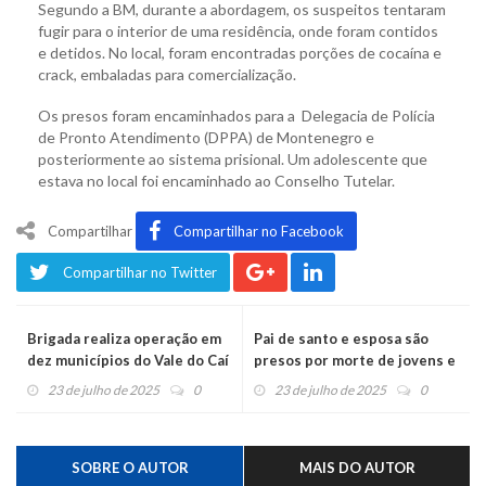
Segundo a BM, durante a abordagem, os suspeitos tentaram
fugir para o interior de uma residência, onde foram contidos
e detidos. No local, foram encontradas porções de cocaína e
crack, embaladas para comercialização.
Os presos foram encaminhados para a Delegacia de Polícia
de Pronto Atendimento (DPPA) de Montenegro e
posteriormente ao sistema prisional. Um adolescente que
estava no local foi encaminhado ao Conselho Tutelar.
Compartilhar
Compartilhar no Facebook
Compartilhar no Twitter
Brigada realiza operação em
Pai de santo e esposa são
dez municípios do Vale do Caí
presos por morte de jovens e
bebê
23 de julho de 2025
0
23 de julho de 2025
0
SOBRE O AUTOR
MAIS DO AUTOR