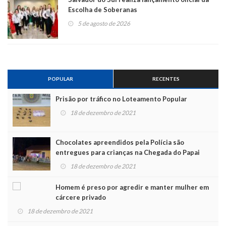
Escolha de Soberanas
5 de agosto de 2026
POPULAR
RECENTES
Prisão por tráfico no Loteamento Popular
18 de dezembro de 2021
Chocolates apreendidos pela Polícia são
entregues para crianças na Chegada do Papai
Noel
18 de dezembro de 2021
Homem é preso por agredir e manter mulher em
cárcere privado
18 de dezembro de 2021