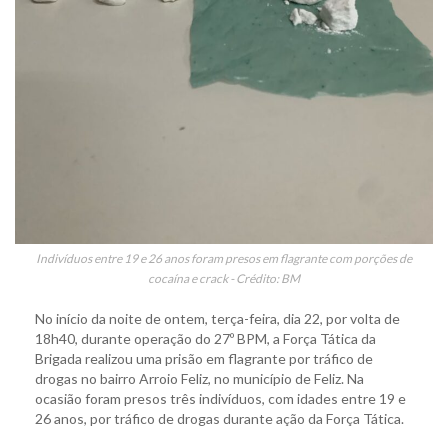
Indivíduos entre 19 e 26 anos foram presos em flagrante com porções de
cocaína e crack - Crédito: BM
No início da noite de ontem, terça-feira, dia 22, por volta de
18h40, durante operação do 27º BPM, a Força Tática da
Brigada realizou uma prisão em flagrante por tráfico de
drogas no bairro Arroio Feliz, no município de Feliz. Na
ocasião foram presos três indivíduos, com idades entre 19 e
26 anos, por tráfico de drogas durante ação da Força Tática.