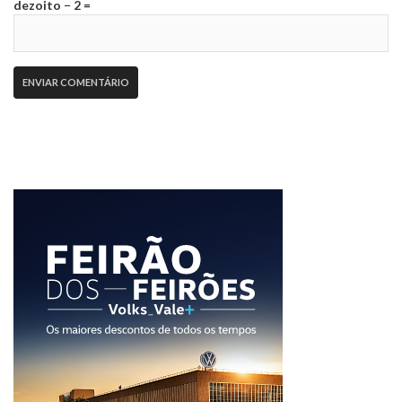
dezoito − 2 =