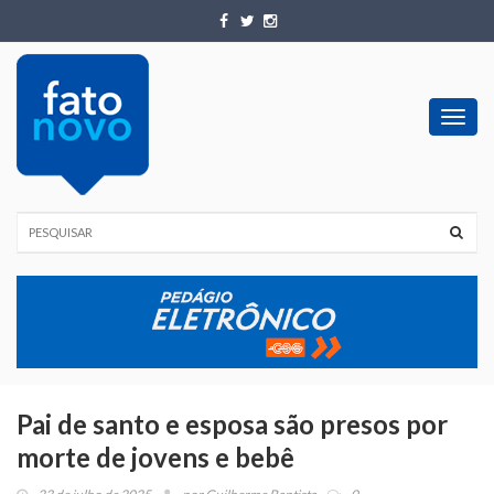
Toggl
navig
Pai de santo e esposa são presos por
morte de jovens e bebê