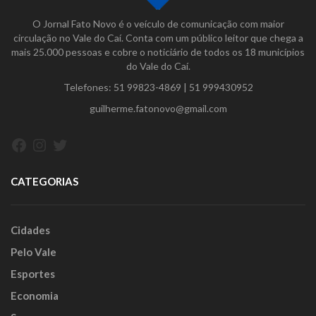
O Jornal Fato Novo é o veículo de comunicação com maior
circulação no Vale do Caí. Conta com um público leitor que chega a
mais 25.000 pessoas e cobre o noticiário de todos os 18 municípios
do Vale do Caí.
Telefones:
51 99823-4869
|
51 999430952
guilherme.fatonovo@gmail.com
Facebook
Instagram
Twitter
CATEGORIAS
Cidades
Pelo Vale
Esportes
Economia