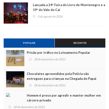
Lançada a 24ª Feira do Livro de Montenegro e a
19ª do Vale do Caí
5 de agosto de 2026
POPULAR
RECENTES
Prisão por tráfico no Loteamento Popular
18 de dezembro de 2021
Chocolates apreendidos pela Polícia são
entregues para crianças na Chegada do Papai
Noel
18 de dezembro de 2021
Homem é preso por agredir e manter mulher em
cárcere privado
18 de dezembro de 2021