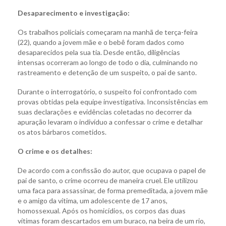
Desaparecimento e investigação:
Os trabalhos policiais começaram na manhã de terça-feira
(22), quando a jovem mãe e o bebê foram dados como
desaparecidos pela sua tia. Desde então, diligências
intensas ocorreram ao longo de todo o dia, culminando no
rastreamento e detenção de um suspeito, o pai de santo.
Durante o interrogatório, o suspeito foi confrontado com
provas obtidas pela equipe investigativa. Inconsistências em
suas declarações e evidências coletadas no decorrer da
apuração levaram o indivíduo a confessar o crime e detalhar
os atos bárbaros cometidos.
O crime e os detalhes:
De acordo com a confissão do autor, que ocupava o papel de
pai de santo, o crime ocorreu de maneira cruel. Ele utilizou
uma faca para assassinar, de forma premeditada, a jovem mãe
e o amigo da vítima, um adolescente de 17 anos,
homossexual. Após os homicídios, os corpos das duas
vítimas foram descartados em um buraco, na beira de um rio,