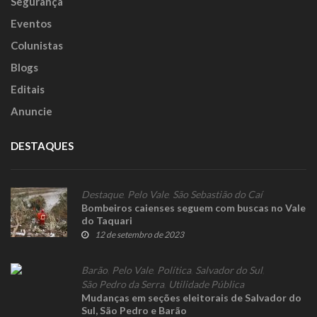
Segurança
Eventos
Colunistas
Blogs
Editais
Anuncie
DESTAQUES
Destaque
,
Pelo Vale
,
São Sebastião do Caí
Bombeiros caienses seguem com buscas no Vale
do Taquari
12 de setembro de 2023
Barão
,
Pelo Vale
,
Política
,
Salvador do Sul
,
São Pedro da Serra
,
Utilidade Pública
Mudanças em seções eleitorais de Salvador do
Sul, São Pedro e Barão