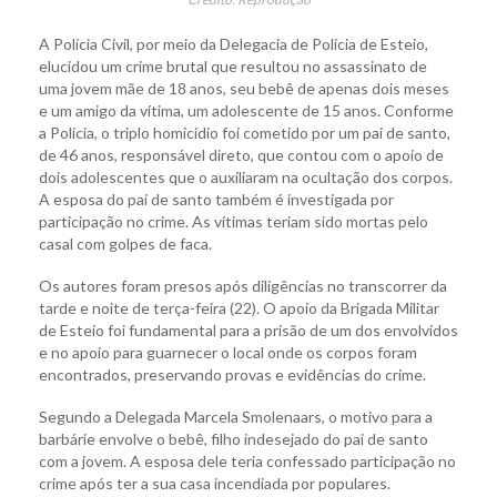
A Polícia Civil, por meio da Delegacia de Polícia de Esteio,
elucidou um crime brutal que resultou no assassinato de
uma jovem mãe de 18 anos, seu bebê de apenas dois meses
e um amigo da vítima, um adolescente de 15 anos. Conforme
a Polícia, o triplo homicídio foi cometido por um pai de santo,
de 46 anos, responsável direto, que contou com o apoio de
dois adolescentes que o auxiliaram na ocultação dos corpos.
A esposa do pai de santo também é investigada por
participação no crime. As vítimas teriam sido mortas pelo
casal com golpes de faca.
Os autores foram presos após diligências no transcorrer da
tarde e noite de terça-feira (22). O apoio da Brigada Militar
de Esteio foi fundamental para a prisão de um dos envolvidos
e no apoio para guarnecer o local onde os corpos foram
encontrados, preservando provas e evidências do crime.
Segundo a Delegada Marcela Smolenaars, o motivo para a
barbárie envolve o bebê, filho indesejado do pai de santo
com a jovem. A esposa dele teria confessado participação no
crime após ter a sua casa incendiada por populares.