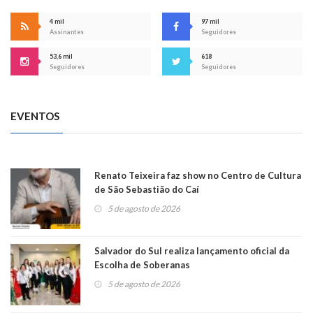
4 mil
97 mil
Assinantes
Seguidores
53,6 mil
618
Seguidores
Seguidores
EVENTOS
Renato Teixeira faz show no Centro de Cultura
de São Sebastião do Caí
5 de agosto de 2026
Salvador do Sul realiza lançamento oficial da
Escolha de Soberanas
5 de agosto de 2026