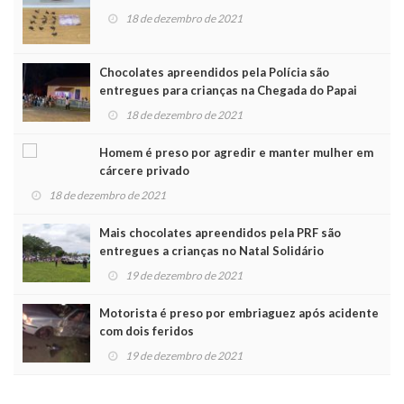
18 de dezembro de 2021
Chocolates apreendidos pela Polícia são
entregues para crianças na Chegada do Papai
Noel
18 de dezembro de 2021
Homem é preso por agredir e manter mulher em
cárcere privado
18 de dezembro de 2021
Mais chocolates apreendidos pela PRF são
entregues a crianças no Natal Solidário
19 de dezembro de 2021
Motorista é preso por embriaguez após acidente
com dois feridos
19 de dezembro de 2021