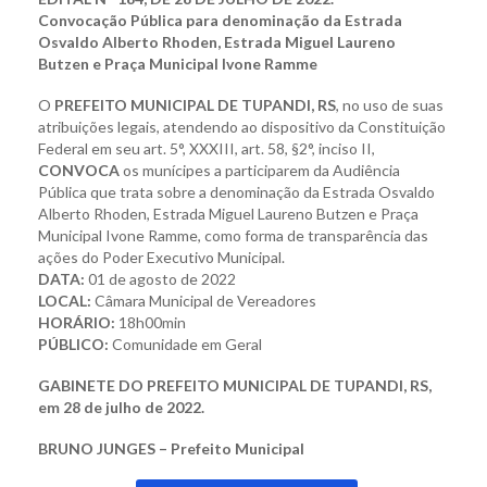
Convocação Pública para denominação da Estrada
Osvaldo Alberto Rhoden, Estrada Miguel Laureno
Butzen e Praça Municipal Ivone Ramme
O
PREFEITO MUNICIPAL DE TUPANDI, RS
, no uso de suas
atribuições legais, atendendo ao dispositivo da Constituição
Federal em seu art. 5°, XXXIII, art. 58, §2°, inciso II,
CONVOCA
os munícipes a participarem da Audiência
Pública que trata sobre a denominação da Estrada Osvaldo
Alberto Rhoden, Estrada Miguel Laureno Butzen e Praça
Municipal Ivone Ramme, como forma de transparência das
ações do Poder Executivo Municipal.
DATA:
01 de agosto de 2022
LOCAL:
Câmara Municipal de Vereadores
HORÁRIO:
18h00min
PÚBLICO:
Comunidade em Geral
GABINETE DO PREFEITO MUNICIPAL DE TUPANDI, RS,
em 28 de julho de 2022.
BRUNO JUNGES – Prefeito Municipal