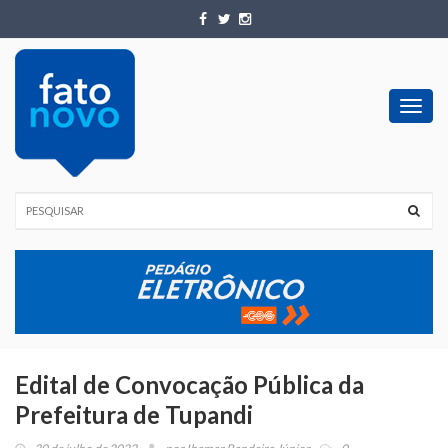
Toggl
navig
Edital de Convocação Pública da
Prefeitura de Tupandi