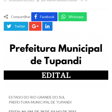
30 de julho de 2022
por
Ibamar Bandeira Júnior
0
Compartilhar
Facebook
Whatsapp
Twitter
ESTADO DO RIO GRANDE DO SUL
PREFEITURA MUNICIPAL DE TUPANDI
EDITAL N° 184, DE 28 DE JULHO DE 2022.