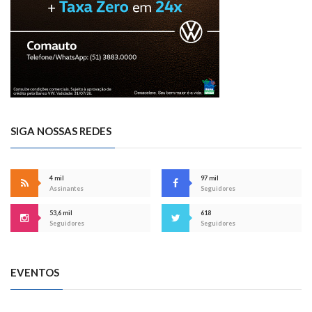
SIGA NOSSAS REDES
4 mil
97 mil
Assinantes
Seguidores
53,6 mil
618
Seguidores
Seguidores
EVENTOS