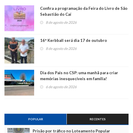
Confira a programação da Feira do Livro de São
Sebastião do Caí
8 de agosto de 2026
16° Kerbball será dia 17 de outubro
8 de agosto de 2026
Dia dos Pais no CSP: uma manhã para criar
memórias inesquecíveis em família!
6 de agosto de 2026
POPULAR
RECENTES
Prisão por tráfico no Loteamento Popular