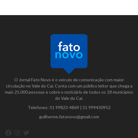
O Jornal Fato Novo é o veículo de comunicação com maior
circulação no Vale do Caí. Conta com um público leitor que chega a
mais 25.000 pessoas e cobre o noticiário de todos os 18 municípios
do Vale do Caí.
Telefones:
51 99823-4869
|
51 999430952
guilherme.fatonovo@gmail.com
Facebook
Instagram
Twitter