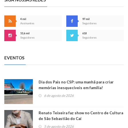
4 mil
97 mil
Assinantes
Seguidores
53,6 mil
618
Seguidores
Seguidores
EVENTOS
Dia dos Pais no CSP: uma manhã para criar
memórias inesquecíveis em família!
6 de agosto de 2026
Renato Teixeira faz show no Centro de Cultura
de São Sebastião do Caí
5 de agosto de 2026