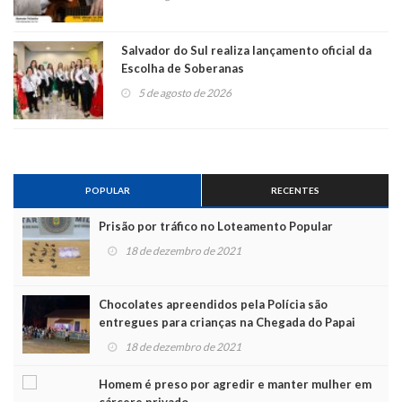
Salvador do Sul realiza lançamento oficial da
Escolha de Soberanas
5 de agosto de 2026
POPULAR
RECENTES
Prisão por tráfico no Loteamento Popular
18 de dezembro de 2021
Chocolates apreendidos pela Polícia são
entregues para crianças na Chegada do Papai
Noel
18 de dezembro de 2021
Homem é preso por agredir e manter mulher em
cárcere privado