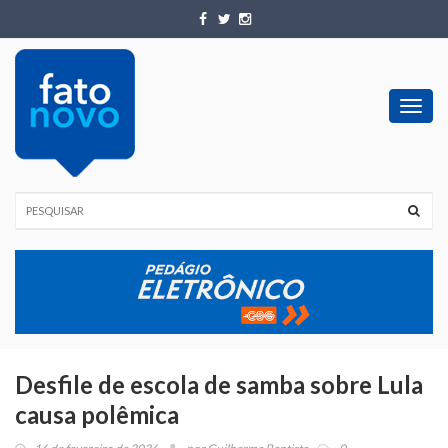
Toggl
navig
Desfile de escola de samba sobre Lula
causa polêmica