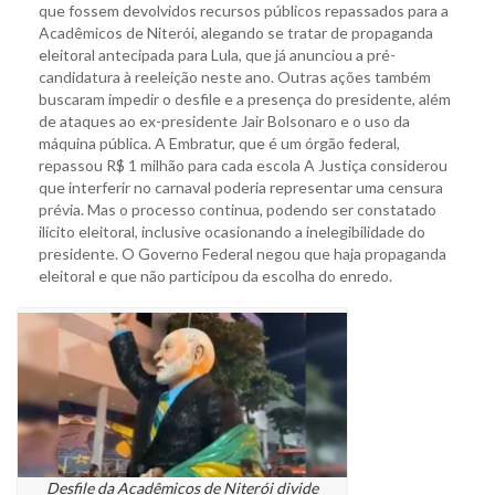
que fossem devolvidos recursos públicos repassados para a
Acadêmicos de Niterói, alegando se tratar de propaganda
eleitoral antecipada para Lula, que já anunciou a pré-
candidatura à reeleição neste ano. Outras ações também
buscaram impedir o desfile e a presença do presidente, além
de ataques ao ex-presidente Jair Bolsonaro e o uso da
máquina pública. A Embratur, que é um órgão federal,
repassou R$ 1 milhão para cada escola A Justiça considerou
que interferir no carnaval poderia representar uma censura
prévia. Mas o processo continua, podendo ser constatado
ilícito eleitoral, inclusive ocasionando a inelegibilidade do
presidente. O Governo Federal negou que haja propaganda
eleitoral e que não participou da escolha do enredo.
Desfile da Acadêmicos de Niterói divide