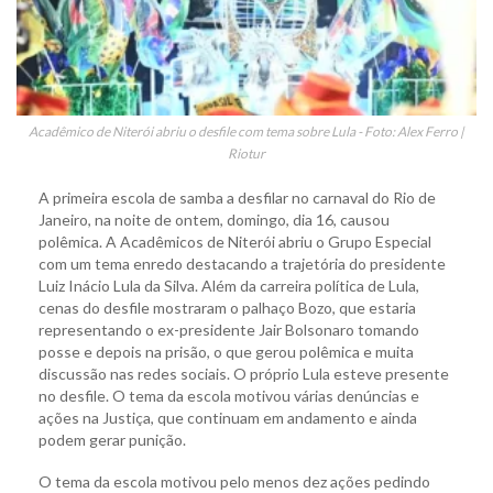
Acadêmico de Niterói abriu o desfile com tema sobre Lula - Foto: Alex Ferro |
Riotur
A primeira escola de samba a desfilar no carnaval do Rio de
Janeiro, na noite de ontem, domingo, dia 16, causou
polêmica. A Acadêmicos de Niterói abriu o Grupo Especial
com um tema enredo destacando a trajetória do presidente
Luiz Inácio Lula da Silva. Além da carreira política de Lula,
cenas do desfile mostraram o palhaço Bozo, que estaria
representando o ex-presidente Jair Bolsonaro tomando
posse e depois na prisão, o que gerou polêmica e muita
discussão nas redes sociais. O próprio Lula esteve presente
no desfile. O tema da escola motivou várias denúncias e
ações na Justiça, que continuam em andamento e ainda
podem gerar punição.
O tema da escola motivou pelo menos dez ações pedindo