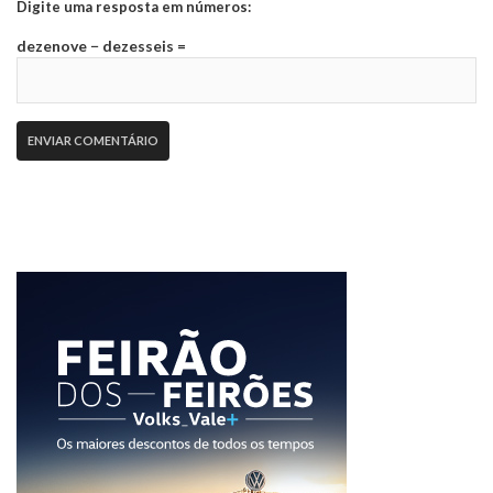
Digite uma resposta em números:
dezenove − dezesseis =