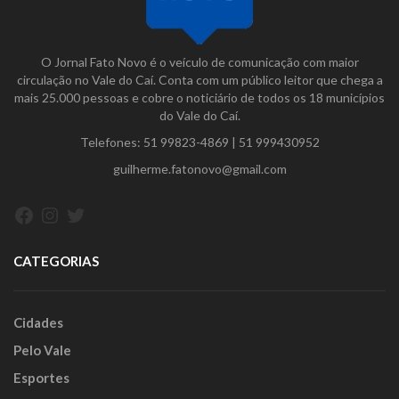
O Jornal Fato Novo é o veículo de comunicação com maior
circulação no Vale do Caí. Conta com um público leitor que chega a
mais 25.000 pessoas e cobre o noticiário de todos os 18 municípios
do Vale do Caí.
Telefones:
51 99823-4869
|
51 999430952
guilherme.fatonovo@gmail.com
Facebook
Instagram
Twitter
CATEGORIAS
Cidades
Pelo Vale
Esportes