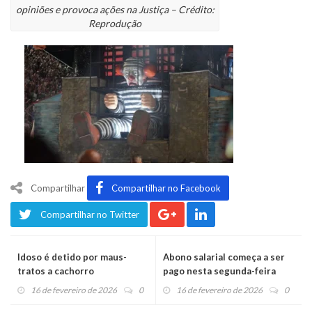
opiniões e provoca ações na Justiça – Crédito:
Reprodução
Compartilhar
Compartilhar no Facebook
Compartilhar no Twitter
Idoso é detido por maus-
Abono salarial começa a ser
tratos a cachorro
pago nesta segunda-feira
16 de fevereiro de 2026
0
16 de fevereiro de 2026
0