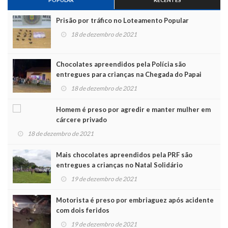
Prisão por tráfico no Loteamento Popular
18 de dezembro de 2021
Chocolates apreendidos pela Polícia são
entregues para crianças na Chegada do Papai
Noel
18 de dezembro de 2021
Homem é preso por agredir e manter mulher em
cárcere privado
18 de dezembro de 2021
Mais chocolates apreendidos pela PRF são
entregues a crianças no Natal Solidário
19 de dezembro de 2021
Motorista é preso por embriaguez após acidente
com dois feridos
19 de dezembro de 2021