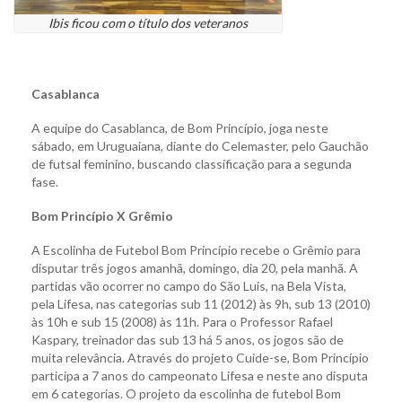
Ibis ficou com o título dos veteranos
Casablanca
A equipe do Casablanca, de Bom Princípio, joga neste
sábado, em Uruguaiana, diante do Celemaster, pelo Gauchão
de futsal feminino, buscando classificação para a segunda
fase.
Bom Princípio X Grêmio
A Escolinha de Futebol Bom Princípio recebe o Grêmio para
disputar três jogos amanhã, domingo, dia 20, pela manhã. A
partidas vão ocorrer no campo do São Luis, na Bela Vista,
pela Lifesa, nas categorias sub 11 (2012) às 9h, sub 13 (2010)
às 10h e sub 15 (2008) às 11h. Para o Professor Rafael
Kaspary, treinador das sub 13 há 5 anos, os jogos são de
muita relevância. Através do projeto Cuide-se, Bom Princípio
participa a 7 anos do campeonato Lifesa e neste ano disputa
em 6 categorias. O projeto da escolinha de futebol Bom