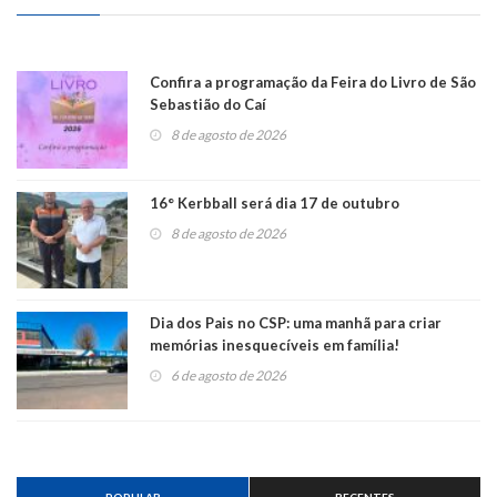
Confira a programação da Feira do Livro de São
Sebastião do Caí
8 de agosto de 2026
16° Kerbball será dia 17 de outubro
8 de agosto de 2026
Dia dos Pais no CSP: uma manhã para criar
memórias inesquecíveis em família!
6 de agosto de 2026
POPULAR
RECENTES