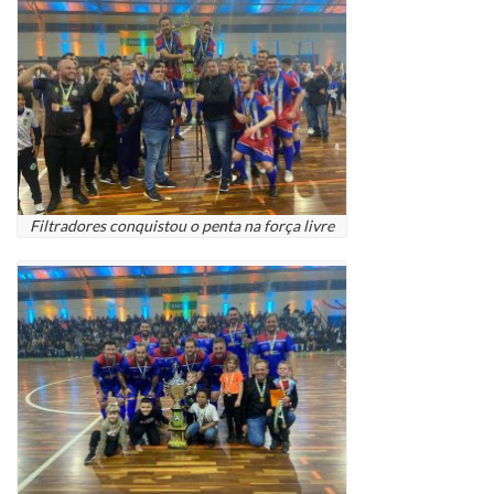
Filtradores conquistou o penta na força livre