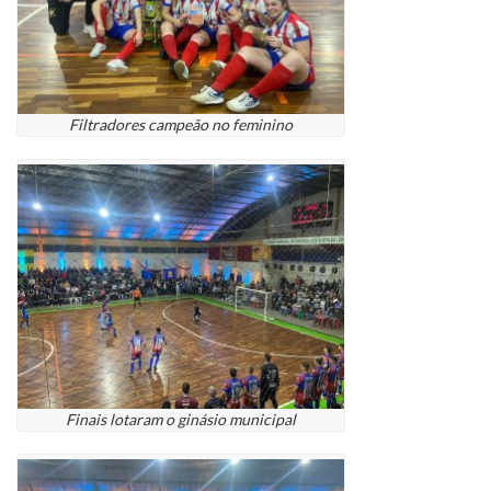
Filtradores campeão no feminino
Finais lotaram o ginásio municipal