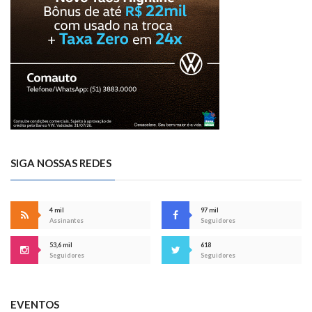
SIGA NOSSAS REDES
4 mil
97 mil
Assinantes
Seguidores
53,6 mil
618
Seguidores
Seguidores
EVENTOS