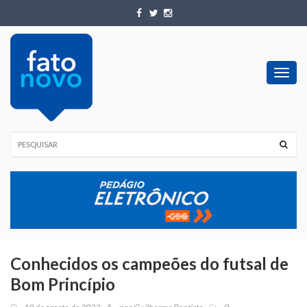
Toggl
navig
Conhecidos os campeões do futsal de
Bom Princípio