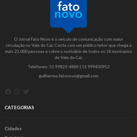
O Jornal Fato Novo é o veículo de comunicação com maior
circulação no Vale do Caí. Conta com um público leitor que chega a
mais 25.000 pessoas e cobre o noticiário de todos os 18 municípios
do Vale do Caí.
Telefones:
51 99823-4869
|
51 999430952
guilherme.fatonovo@gmail.com
Facebook
Instagram
Twitter
CATEGORIAS
Cidades