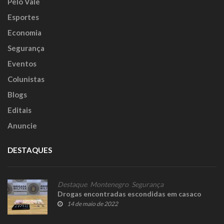
Pelo Vale
Esportes
Economia
Segurança
Eventos
Colunistas
Blogs
Editais
Anuncie
DESTAQUES
Destaque
,
Montenegro
,
Segurança
Drogas encontradas escondidas em casaco
14 de maio de 2022