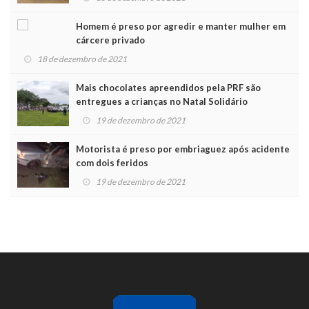
Homem é preso por agredir e manter mulher em
cárcere privado
18 de dezembro de 2021
Mais chocolates apreendidos pela PRF são
entregues a crianças no Natal Solidário
19 de dezembro de 2021
Motorista é preso por embriaguez após acidente
com dois feridos
19 de dezembro de 2021