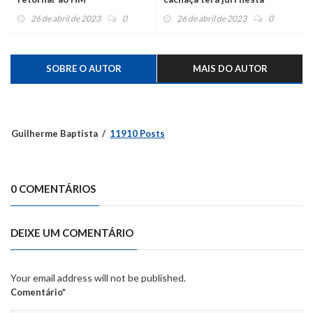
quinta-feira
26 de abril de 2023
0
26 de abril de 2023
0
SOBRE O AUTOR
MAIS DO AUTOR
Guilherme Baptista
11910 Posts
0 COMENTÁRIOS
DEIXE UM COMENTÁRIO
Your email address will not be published.
Comentário*