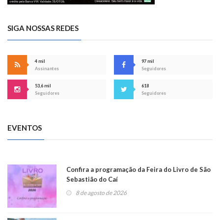
SIGA NOSSAS REDES
4 mil
97 mil
Assinantes
Seguidores
53,6 mil
618
Seguidores
Seguidores
EVENTOS
Confira a programação da Feira do Livro de São
Sebastião do Caí
8 de agosto de 2026