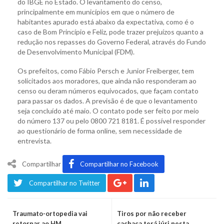
do IBGE no Estado. O levantamento do censo,
principalmente em municípios em que o número de
habitantes apurado está abaixo da expectativa, como é o
caso de Bom Princípio e Feliz, pode trazer prejuízos quanto a
redução nos repasses do Governo Federal, através do Fundo
de Desenvolvimento Municipal (FDM).
Os prefeitos, como Fábio Persch e Junior Freiberger, tem
solicitados aos moradores, que ainda não responderam ao
censo ou deram números equivocados, que façam contato
para passar os dados. A previsão é de que o levantamento
seja concluído até maio. O contato pode ser feito por meio
do número 137 ou pelo 0800 721 8181. É possível responder
ao questionário de forma online, sem necessidade de
entrevista.
Compartilhar
Compartilhar no Facebook
Compartilhar no Twitter
Traumato-ortopedia vai
Tiros por não receber
retornar ao HM
cachaça terá júri nesta