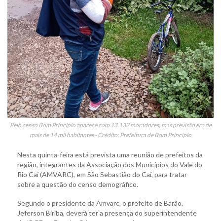
Pelo censo Bom Princípio aparece com 13.132 moradores, mas previsão era de
mais de 14 mil habitantes - Crédito: Prefeitura de Bom Princípio
Nesta quinta-feira está prevista uma reunião de prefeitos da
região, integrantes da Associação dos Municípios do Vale do
Rio Caí (AMVARC), em São Sebastião do Caí, para tratar
sobre a questão do censo demográfico.
Segundo o presidente da Amvarc, o prefeito de Barão,
Jeferson Biriba, deverá ter a presença do superintendente