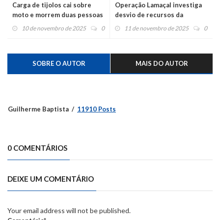
Carga de tijolos cai sobre
Operação Lamaçal investiga
moto e morrem duas pessoas
desvio de recursos da
enchente
10 de novembro de 2025
0
11 de novembro de 2025
0
SOBRE O AUTOR
MAIS DO AUTOR
Guilherme Baptista
11910 Posts
0 COMENTÁRIOS
DEIXE UM COMENTÁRIO
Your email address will not be published.