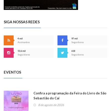
SIGA NOSSAS REDES
4 mil
97 mil
Assinantes
Seguidores
53,6 mil
618
Seguidores
Seguidores
EVENTOS
Confira a programação da Feira do Livro de São
Sebastião do Caí
8 de agosto de 2026