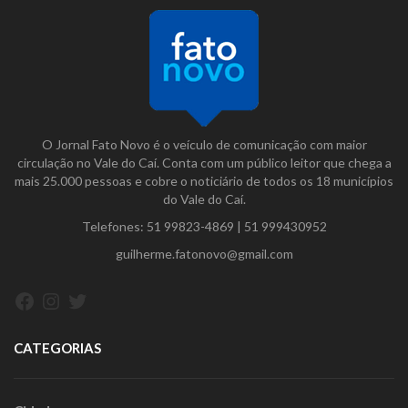
O Jornal Fato Novo é o veículo de comunicação com maior
circulação no Vale do Caí. Conta com um público leitor que chega a
mais 25.000 pessoas e cobre o noticiário de todos os 18 municípios
do Vale do Caí.
Telefones:
51 99823-4869
|
51 999430952
guilherme.fatonovo@gmail.com
Facebook
Instagram
Twitter
CATEGORIAS