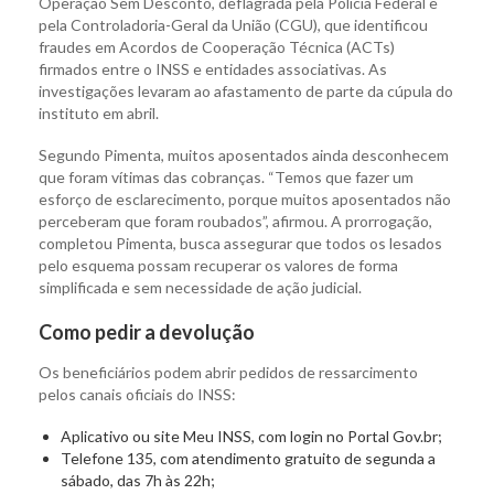
Operação Sem Desconto, deflagrada pela Polícia Federal e
pela Controladoria-Geral da União (CGU), que identificou
fraudes em Acordos de Cooperação Técnica (ACTs)
firmados entre o INSS e entidades associativas. As
investigações levaram ao afastamento de parte da cúpula do
instituto em abril.
Segundo Pimenta, muitos aposentados ainda desconhecem
que foram vítimas das cobranças. “Temos que fazer um
esforço de esclarecimento, porque muitos aposentados não
perceberam que foram roubados”, afirmou. A prorrogação,
completou Pimenta, busca assegurar que todos os lesados
pelo esquema possam recuperar os valores de forma
simplificada e sem necessidade de ação judicial.
Como pedir a devolução
Os beneficiários podem abrir pedidos de ressarcimento
pelos canais oficiais do INSS:
Aplicativo ou site Meu INSS, com login no Portal Gov.br;
Telefone 135, com atendimento gratuito de segunda a
sábado, das 7h às 22h;