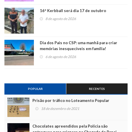
16° Kerbball será dia 17 de outubro
8 de agosto de 2026
Dia dos Pais no CSP: uma manhã para criar
memórias inesquecíveis em família!
6 de agosto de 2026
POPULAR
RECENTES
Prisão por tráfico no Loteamento Popular
18 de dezembro de 2021
Chocolates apreendidos pela Polícia são
entregues para crianças na Chegada do Papai