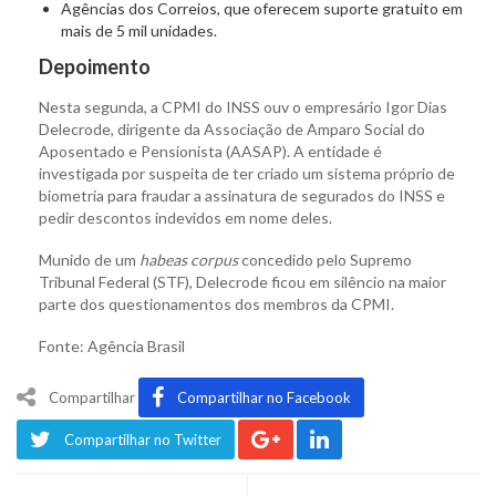
Agências dos Correios, que oferecem suporte gratuito em
mais de 5 mil unidades.
Depoimento
Nesta segunda, a CPMI do INSS ouv o empresário Igor Dias
Delecrode, dirigente da Associação de Amparo Social do
Aposentado e Pensionista (AASAP). A entidade é
investigada por suspeita de ter criado um sistema próprio de
biometria para fraudar a assinatura de segurados do INSS e
pedir descontos indevidos em nome deles.
Munido de um
habeas corpus
concedido pelo Supremo
Tribunal Federal (STF), Delecrode ficou em silêncio na maior
parte dos questionamentos dos membros da CPMI.
Fonte: Agência Brasil
Compartilhar
Compartilhar no Facebook
Compartilhar no Twitter