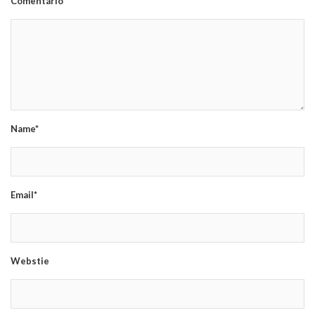
Comentário*
Name*
Email*
Webstie