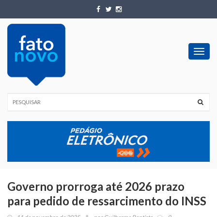
Toggl
navig
Governo prorroga até 2026 prazo
para pedido de ressarcimento do INSS