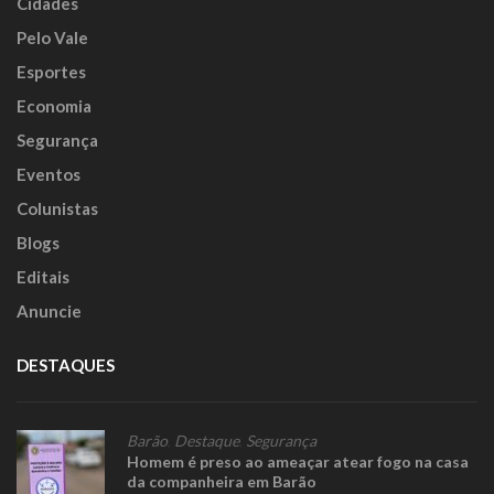
Cidades
Pelo Vale
Esportes
Economia
Segurança
Eventos
Colunistas
Blogs
Editais
Anuncie
DESTAQUES
Barão
,
Destaque
,
Segurança
Homem é preso ao ameaçar atear fogo na casa
da companheira em Barão