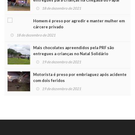
Noel
18 de dezembro de 2021
Homem é preso por agredir e manter mulher em
cárcere privado
18 de dezembro de 2021
Mais chocolates apreendidos pela PRF são
entregues a crianças no Natal Solidário
19 de dezembro de 2021
Motorista é preso por embriaguez após acidente
com dois feridos
19 de dezembro de 2021