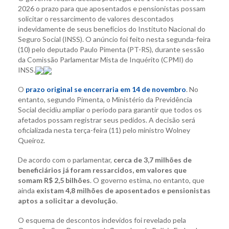
2026 o prazo para que aposentados e pensionistas possam
solicitar o ressarcimento de valores descontados
indevidamente de seus benefícios do Instituto Nacional do
Seguro Social (INSS). O anúncio foi feito nesta segunda-feira
(10) pelo deputado Paulo Pimenta (PT-RS), durante sessão
da Comissão Parlamentar Mista de Inquérito (CPMI) do
INSS.
O
prazo original se encerraria em 14 de novembro
. No
entanto, segundo Pimenta, o Ministério da Previdência
Social decidiu ampliar o período para garantir que todos os
afetados possam registrar seus pedidos. A decisão será
oficializada nesta terça-feira (11) pelo ministro Wolney
Queiroz.
De acordo com o parlamentar,
cerca de 3,7 milhões de
beneficiários já foram ressarcidos, em valores que
somam R$ 2,5 bilhões
. O governo estima, no entanto, que
ainda
existam 4,8 milhões de aposentados e pensionistas
aptos a solicitar a devolução
.
O esquema de descontos indevidos foi revelado pela