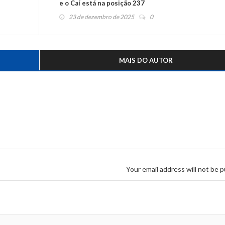
e o Caí está na posição 237
23 de dezembro de 2025
0
MAIS DO AUTOR
Your email address will not be p