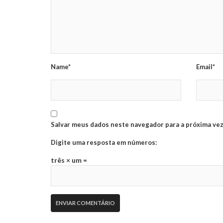
Name*
Email*
Salvar meus dados neste navegador para a próxima vez
Digite uma resposta em números:
três × um =