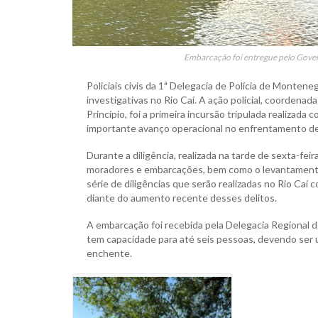
Embarcação foi entregue pelo Govern
Policiais civis da 1ª Delegacia de Polícia de Montene
investigativas no Rio Caí. A ação policial, coorde
Princípio, foi a primeira incursão tripulada realizad
importante avanço operacional no enfrentamento de 
Durante a diligência, realizada na tarde de sexta-feira
moradores e embarcações, bem como o levantamento d
série de diligências que serão realizadas no Rio Caí
diante do aumento recente desses delitos.
A embarcação foi recebida pela Delegacia Regional 
tem capacidade para até seis pessoas, devendo ser 
enchente.