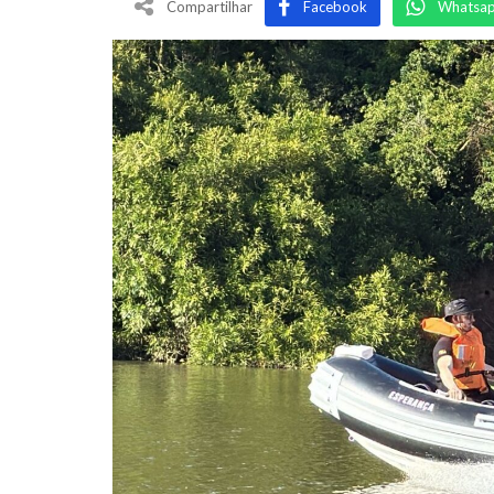
Compartilhar
Facebook
Whatsa