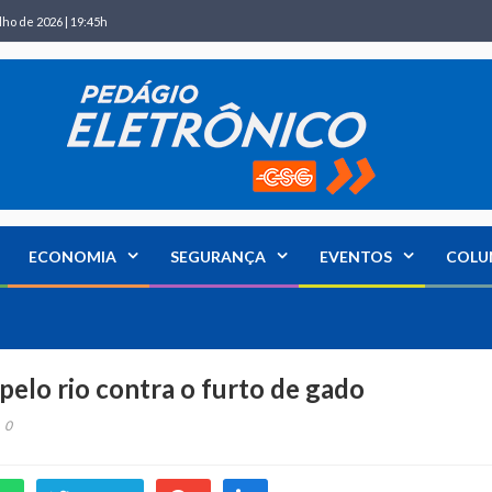
lho de 2026 | 19:45h
ECONOMIA
SEGURANÇA
EVENTOS
COLU
 pelo rio contra o furto de gado
0