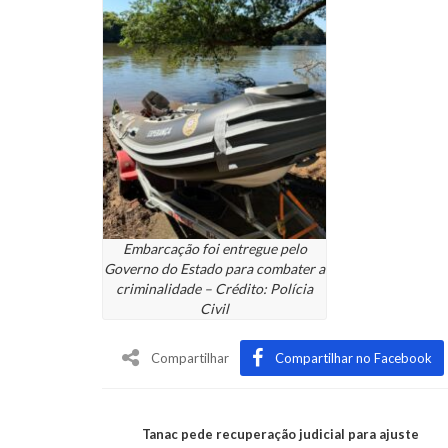
Embarcação foi entregue pelo
Governo do Estado para combater a
criminalidade – Crédito: Polícia
Civil
Compartilhar
Compartilhar no Facebook
Tanac pede recuperação judicial para ajuste