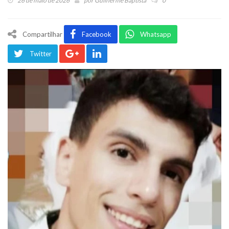
26 de maio de 2026
por
Guilherme Baptista
0
Compartilhar
Facebook
Whatsapp
Twitter