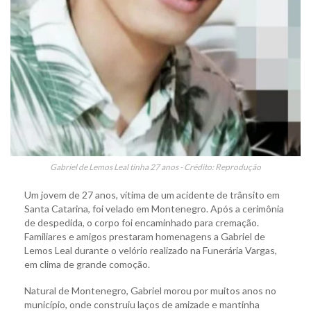
Gabriel de Lemos Leal tinha 27 anos - Crédito: Reprodução
Um jovem de 27 anos, vítima de um acidente de trânsito em
Santa Catarina, foi velado em Montenegro. Após a cerimônia
de despedida, o corpo foi encaminhado para cremação.
Familiares e amigos prestaram homenagens a Gabriel de
Lemos Leal durante o velório realizado na Funerária Vargas,
em clima de grande comoção.
Natural de Montenegro, Gabriel morou por muitos anos no
município, onde construiu laços de amizade e mantinha