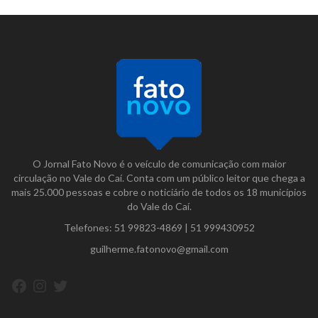
O Jornal Fato Novo é o veículo de comunicação com maior
circulação no Vale do Caí. Conta com um público leitor que chega a
mais 25.000 pessoas e cobre o noticiário de todos os 18 municípios
do Vale do Caí.
Telefones:
51 99823-4869
|
51 999430952
guilherme.fatonovo@gmail.com
Facebook
Instagram
Twitter