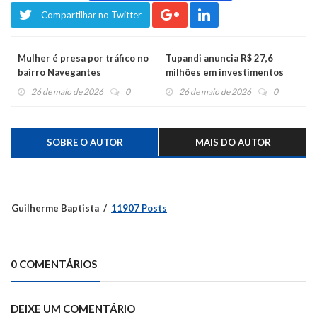
Compartilhar no Twitter
Mulher é presa por tráfico no
Tupandi anuncia R$ 27,6
bairro Navegantes
milhões em investimentos
26 de maio de 2026
0
26 de maio de 2026
0
SOBRE O AUTOR
MAIS DO AUTOR
Guilherme Baptista
11907 Posts
0 COMENTÁRIOS
DEIXE UM COMENTÁRIO