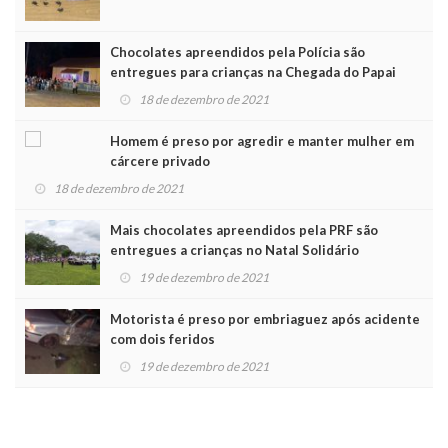
Chocolates apreendidos pela Polícia são
entregues para crianças na Chegada do Papai
Noel
18 de dezembro de 2021
Homem é preso por agredir e manter mulher em
cárcere privado
18 de dezembro de 2021
Mais chocolates apreendidos pela PRF são
entregues a crianças no Natal Solidário
19 de dezembro de 2021
Motorista é preso por embriaguez após acidente
com dois feridos
19 de dezembro de 2021