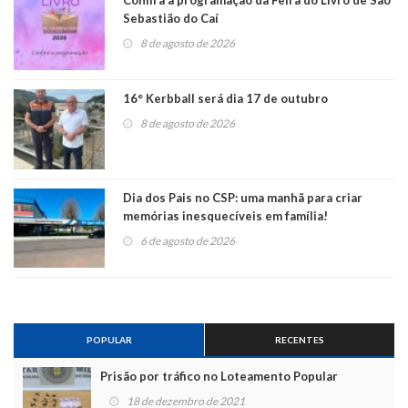
Sebastião do Caí
8 de agosto de 2026
16° Kerbball será dia 17 de outubro
8 de agosto de 2026
Dia dos Pais no CSP: uma manhã para criar
memórias inesquecíveis em família!
6 de agosto de 2026
POPULAR
RECENTES
Prisão por tráfico no Loteamento Popular
18 de dezembro de 2021