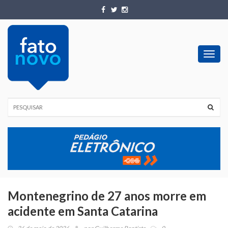
Toggl
navig
Montenegrino de 27 anos morre em
acidente em Santa Catarina