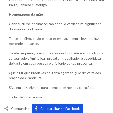
Paula, Fabiano e Rodrigo.
Homenagem da mãe
Gabriel, tu me ensinaste, tão cedo, o verdadeiro significado
do amor incondicional.
Foste um filho, irmão e neto exemplar, sempre levando luz
por onde passaste.
Desde pequeno, transmitias leveza, bondade e amor a todos
ao teu redor. Amigo leal, protetor, trabalhador e autodidata,
deixaste em cada pessoa o privilégio da tua presença.
Que a luz que irradiavas na Terra agora te guie de volta aos
braços do Grande Pai.
Siga em paz. Viverás para sempre em nossos corações.
Da família que te ama.
Compartilhar
Compartilhar no Facebook