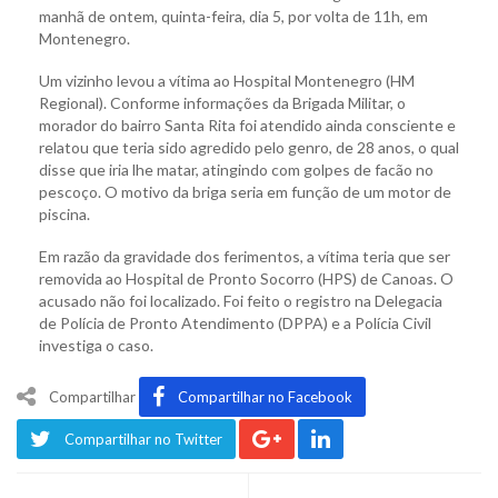
manhã de ontem, quinta-feira, dia 5, por volta de 11h, em
Montenegro.
Um vizinho levou a vítima ao Hospital Montenegro (HM
Regional). Conforme informações da Brigada Militar, o
morador do bairro Santa Rita foi atendido ainda consciente e
relatou que teria sido agredido pelo genro, de 28 anos, o qual
disse que iria lhe matar, atingindo com golpes de facão no
pescoço. O motivo da briga seria em função de um motor de
piscina.
Em razão da gravidade dos ferimentos, a vítima teria que ser
removida ao Hospital de Pronto Socorro (HPS) de Canoas. O
acusado não foi localizado. Foi feito o registro na Delegacia
de Polícia de Pronto Atendimento (DPPA) e a Polícia Civil
investiga o caso.
Compartilhar
Compartilhar no Facebook
Compartilhar no Twitter