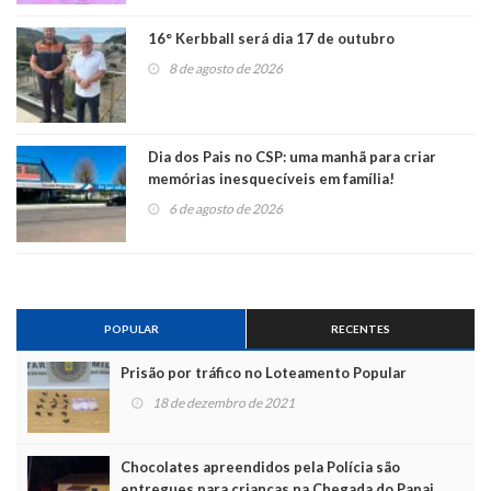
16° Kerbball será dia 17 de outubro
8 de agosto de 2026
Dia dos Pais no CSP: uma manhã para criar
memórias inesquecíveis em família!
6 de agosto de 2026
POPULAR
RECENTES
Prisão por tráfico no Loteamento Popular
18 de dezembro de 2021
Chocolates apreendidos pela Polícia são
entregues para crianças na Chegada do Papai