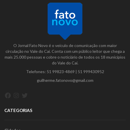
O Jornal Fato Novo é o veículo de comunicação com maior
circulação no Vale do Caí. Conta com um público leitor que chega a
mais 25.000 pessoas e cobre o noticiário de todos os 18 municípios
do Vale do Caí.
Telefones:
51 99823-4869
|
51 999430952
guilherme.fatonovo@gmail.com
Facebook
Instagram
Twitter
CATEGORIAS