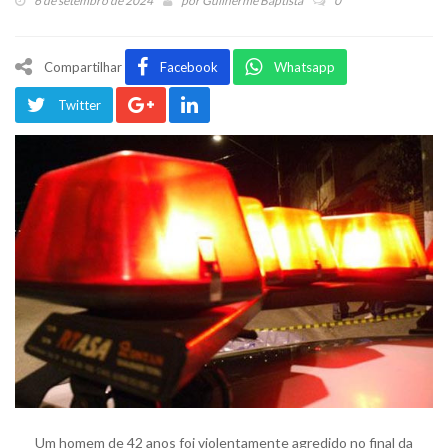
6 de setembro de 2024
por
Guilherme Baptista
0
Compartilhar
Facebook
Whatsapp
Twitter
Um homem de 42 anos foi violentamente agredido no final da