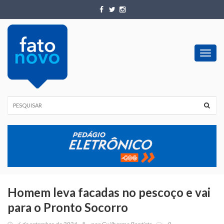
Toggl
navig
Homem leva facadas no pescoço e vai
para o Pronto Socorro