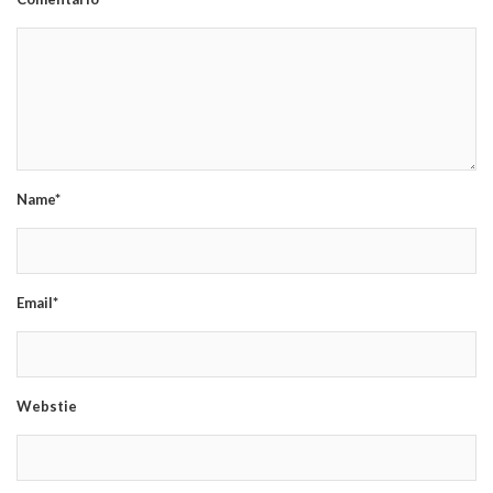
Name*
Email*
Webstie