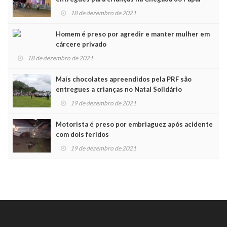
Noel
18 de dezembro de 2021
Homem é preso por agredir e manter mulher em
cárcere privado
18 de dezembro de 2021
Mais chocolates apreendidos pela PRF são
entregues a crianças no Natal Solidário
19 de dezembro de 2021
Motorista é preso por embriaguez após acidente
com dois feridos
19 de dezembro de 2021