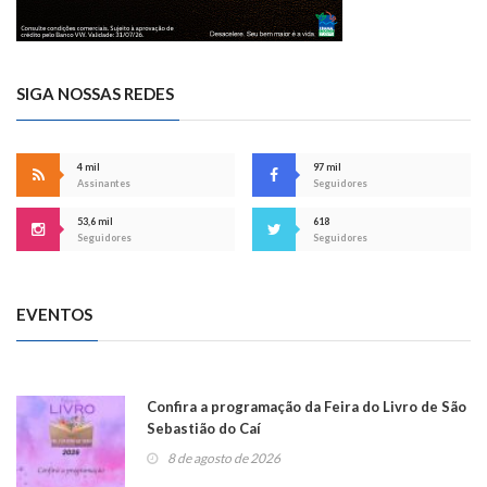
SIGA NOSSAS REDES
4 mil
97 mil
Assinantes
Seguidores
53,6 mil
618
Seguidores
Seguidores
EVENTOS
Confira a programação da Feira do Livro de São
Sebastião do Caí
8 de agosto de 2026