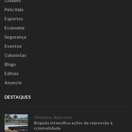
Cidades
Pelo Vale
Esportes
Economia
Segurança
Eventos
Colunistas
Blogs
Editais
Anuncie
DESTAQUES
Destaque
,
Segurança
Brigada intensifica ações de repressão à
criminalidade