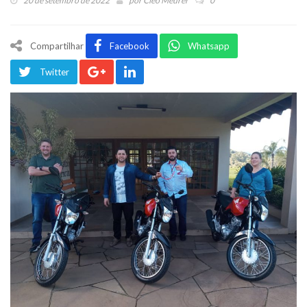
20 de setembro de 2022
por
Cleo Meurer
0
Compartilhar
Facebook
Whatsapp
Twitter