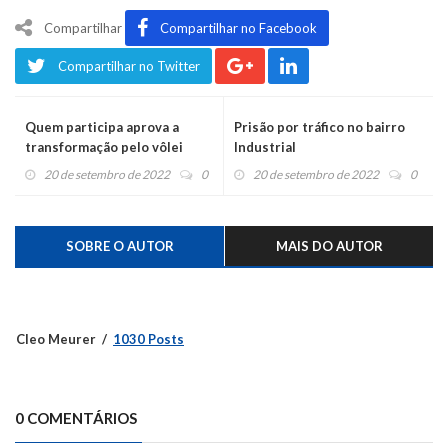
Compartilhar
Compartilhar no Facebook
Compartilhar no Twitter
Quem participa aprova a
Prisão por tráfico no bairro
transformação pelo vôlei
Industrial
20 de setembro de 2022
0
20 de setembro de 2022
0
SOBRE O AUTOR
MAIS DO AUTOR
Cleo Meurer
1030 Posts
0 COMENTÁRIOS