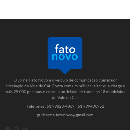
O Jornal Fato Novo é o veículo de comunicação com maior
circulação no Vale do Caí. Conta com um público leitor que chega a
mais 25.000 pessoas e cobre o noticiário de todos os 18 municípios
do Vale do Caí.
Telefones:
51 99823-4869
|
51 999430952
guilherme.fatonovo@gmail.com
Facebook
Instagram
Twitter