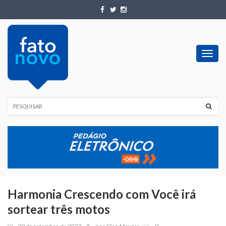
Toggl
navig
Harmonia Crescendo com Você irá
sortear três motos