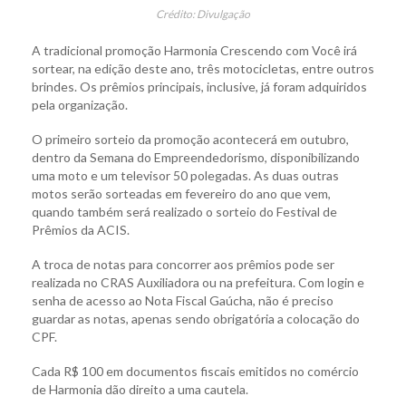
Crédito: Divulgação
A tradicional promoção Harmonia Crescendo com Você irá
sortear, na edição deste ano, três motocicletas, entre outros
brindes. Os prêmios principais, inclusive, já foram adquiridos
pela organização.
O primeiro sorteio da promoção acontecerá em outubro,
dentro da Semana do Empreendedorismo, disponibilizando
uma moto e um televisor 50 polegadas. As duas outras
motos serão sorteadas em fevereiro do ano que vem,
quando também será realizado o sorteio do Festival de
Prêmios da ACIS.
A troca de notas para concorrer aos prêmios pode ser
realizada no CRAS Auxiliadora ou na prefeitura. Com login e
senha de acesso ao Nota Fiscal Gaúcha, não é preciso
guardar as notas, apenas sendo obrigatória a colocação do
CPF.
Cada R$ 100 em documentos fiscais emitidos no comércio
de Harmonia dão direito a uma cautela.