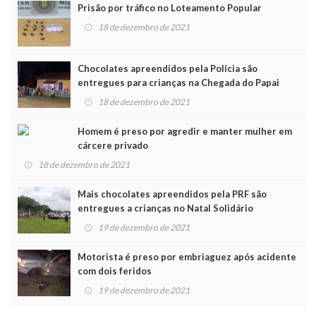
Prisão por tráfico no Loteamento Popular
18 de dezembro de 2021
Chocolates apreendidos pela Polícia são
entregues para crianças na Chegada do Papai
Noel
18 de dezembro de 2021
Homem é preso por agredir e manter mulher em
cárcere privado
18 de dezembro de 2021
Mais chocolates apreendidos pela PRF são
entregues a crianças no Natal Solidário
19 de dezembro de 2021
Motorista é preso por embriaguez após acidente
com dois feridos
19 de dezembro de 2021