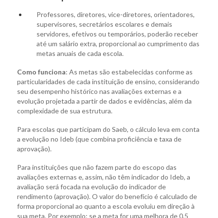
Professores, diretores, vice-diretores, orientadores,
supervisores, secretários escolares e demais
servidores, efetivos ou temporários, poderão receber
até um salário extra, proporcional ao cumprimento das
metas anuais de cada escola.
Como funciona
: As metas são estabelecidas conforme as
particularidades de cada instituição de ensino, considerando
seu desempenho histórico nas avaliações externas e a
evolução projetada a partir de dados e evidências, além da
complexidade de sua estrutura.
Para escolas que participam do Saeb, o cálculo leva em conta
a evolução no Ideb (que combina proficiência e taxa de
aprovação).
Para instituições que não fazem parte do escopo das
avaliações externas e, assim, não têm indicador do Ideb, a
avaliação será focada na evolução do indicador de
rendimento (aprovação). O valor do benefício é calculado de
forma proporcional ao quanto a escola evoluiu em direção à
sua meta. Por exemplo: se a meta for uma melhora de 0,5