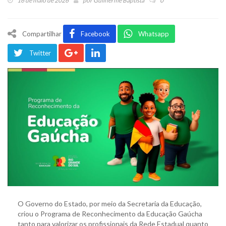
16 de maio de 2026
por
Guilherme Baptista
0
Compartilhar
Facebook
Whatsapp
Twitter
O Governo do Estado, por meio da Secretaria da Educação,
criou o Programa de Reconhecimento da Educação Gaúcha
tanto para valorizar os profissionais da Rede Estadual quanto