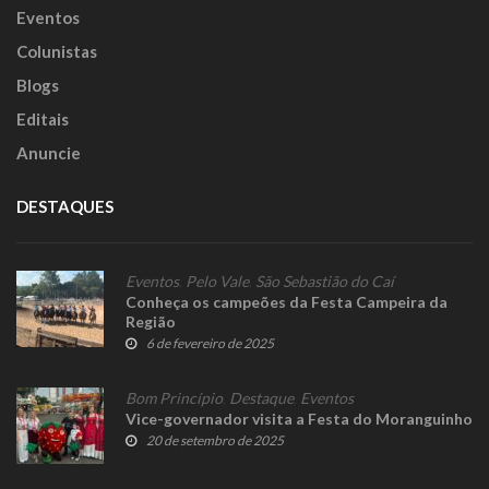
Eventos
Colunistas
Blogs
Editais
Anuncie
DESTAQUES
Eventos
,
Pelo Vale
,
São Sebastião do Caí
Conheça os campeões da Festa Campeira da
Região
6 de fevereiro de 2025
Bom Princípio
,
Destaque
,
Eventos
Vice-governador visita a Festa do Moranguinho
20 de setembro de 2025