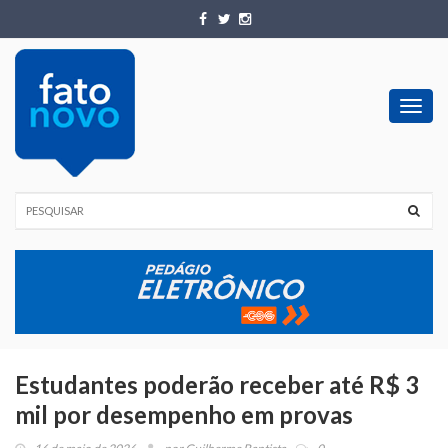
Toggl
navig
Estudantes poderão receber até R$ 3
mil por desempenho em provas