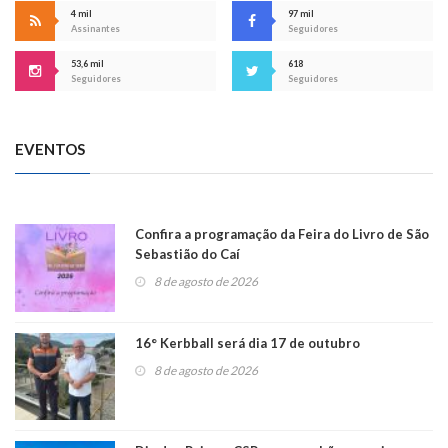
4 mil
97 mil
Assinantes
Seguidores
53,6 mil
618
Seguidores
Seguidores
EVENTOS
Confira a programação da Feira do Livro de São
Sebastião do Caí
8 de agosto de 2026
16° Kerbball será dia 17 de outubro
8 de agosto de 2026