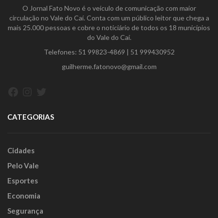
O Jornal Fato Novo é o veículo de comunicação com maior
circulação no Vale do Caí. Conta com um público leitor que chega a
mais 25.000 pessoas e cobre o noticiário de todos os 18 municípios
do Vale do Caí.
Telefones:
51 99823-4869
|
51 999430952
guilherme.fatonovo@gmail.com
Facebook
Instagram
Twitter
CATEGORIAS
Cidades
Pelo Vale
Esportes
Economia
Segurança