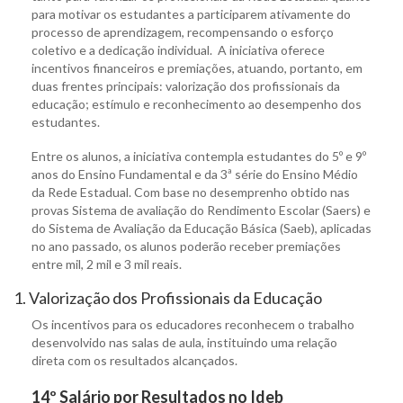
para motivar os estudantes a participarem ativamente do
processo de aprendizagem, recompensando o esforço
coletivo e a dedicação individual. A iniciativa oferece
incentivos financeiros e premiações, atuando, portanto, em
duas frentes principais: valorização dos profissionais da
educação; estímulo e reconhecimento ao desempenho dos
estudantes.
Entre os alunos, a iniciativa contempla estudantes do 5º e 9º
anos do Ensino Fundamental e da 3ª série do Ensino Médio
da Rede Estadual. Com base no desemprenho obtido nas
provas Sistema de avaliação do Rendimento Escolar (Saers) e
do Sistema de Avaliação da Educação Básica (Saeb), aplicadas
no ano passado, os alunos poderão receber premiações
entre mil, 2 mil e 3 mil reais.
1. Valorização dos Profissionais da Educação
Os incentivos para os educadores reconhecem o trabalho
desenvolvido nas salas de aula, instituindo uma relação
direta com os resultados alcançados.
14º Salário por Resultados no Ideb