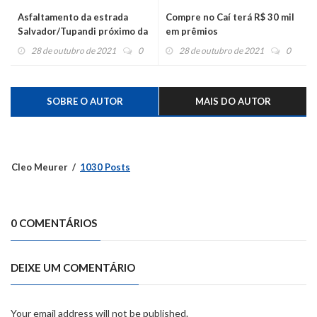
Asfaltamento da estrada
Compre no Caí terá R$ 30 mil
Salvador/Tupandi próximo da
em prêmios
conclusão
28 de outubro de 2021
0
28 de outubro de 2021
0
SOBRE O AUTOR
MAIS DO AUTOR
Cleo Meurer
1030 Posts
0 COMENTÁRIOS
DEIXE UM COMENTÁRIO
Your email address will not be published.