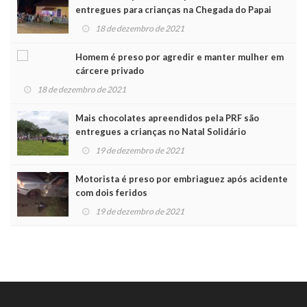
entregues para crianças na Chegada do Papai
Noel
18 de dezembro de 2021
Homem é preso por agredir e manter mulher em
cárcere privado
18 de dezembro de 2021
Mais chocolates apreendidos pela PRF são
entregues a crianças no Natal Solidário
19 de dezembro de 2021
Motorista é preso por embriaguez após acidente
com dois feridos
19 de dezembro de 2021