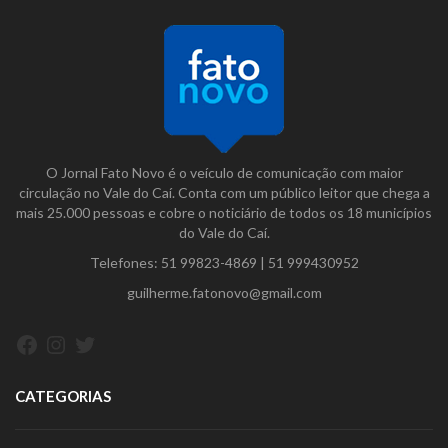
O Jornal Fato Novo é o veículo de comunicação com maior
circulação no Vale do Caí. Conta com um público leitor que chega a
mais 25.000 pessoas e cobre o noticiário de todos os 18 municípios
do Vale do Caí.
Telefones:
51 99823-4869
|
51 999430952
guilherme.fatonovo@gmail.com
Facebook
Instagram
Twitter
CATEGORIAS