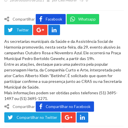
28 de outubro de 2021
por
Cleo Meurer
0
Compartilhar
Facebook
Whatsapp
Twitter
As secretarias municipais da Saúde e da Assistência Social de
Harmonia promoverão, nesta sexta-feira, dia 29, evento alusivo às
campanhas Outubro Rosa e Novembro Azul. Ele ocorrerá na Praça
Municipal Pedro Bertoldo Gewehr, a partir das 19h.
Entre as atações, destaque para uma palestra pela popular
personagem Herta, da Companhia Curto e Arte, interpretada pelo
ator Carlos Alberto Klein “Betinho”. É solicitado que quem for
participar confirme a sua presença junto ao CRAS ou na Secretaria
Municipal de Saúde.
Mais informações podem ser obtidas pelos telefones (51) 3695-
1497 ou (51) 3695-1271.
Compartilhar
Compartilhar no Facebook
Compartilhar no Twitter