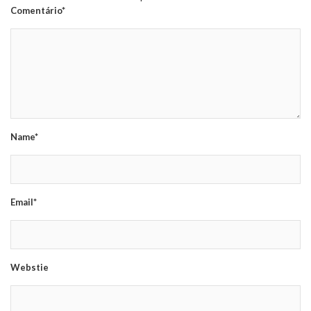
Comentário*
Name*
Email*
Webstie