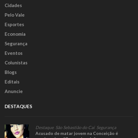
Cidades
Pelo Vale
Esportes
Economia
Segurança
Eventos
Colunistas
Blogs
Editais
Anuncie
DESTAQUES
Destaque
,
São Sebastião do Caí
,
Segurança
Acusado de matar jovem na Conceição é