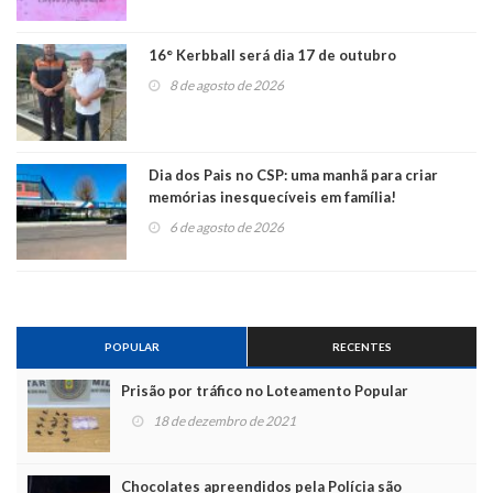
16° Kerbball será dia 17 de outubro
8 de agosto de 2026
Dia dos Pais no CSP: uma manhã para criar
memórias inesquecíveis em família!
6 de agosto de 2026
POPULAR
RECENTES
Prisão por tráfico no Loteamento Popular
18 de dezembro de 2021
Chocolates apreendidos pela Polícia são