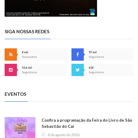
SIGA NOSSAS REDES
4 mil
97 mil
Assinantes
Seguidores
53,6 mil
618
Seguidores
Seguidores
EVENTOS
Confira a programação da Feira do Livro de São
Sebastião do Caí
8 de agosto de 2026