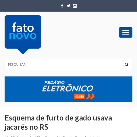
Toggl
navig
Esquema de furto de gado usava
jacarés no RS