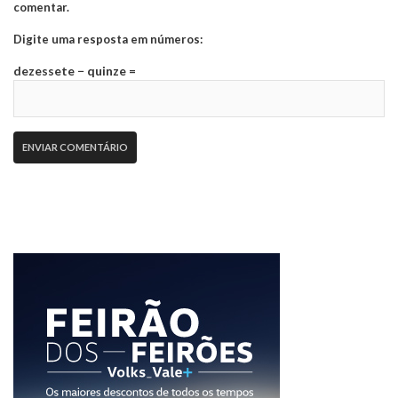
comentar.
Digite uma resposta em números:
dezessete − quinze =