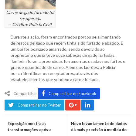
Carne de gado furtado foi
recuperada
– Crédito: Polícia Civil
Durante a ação, foram encontrados porcos se alimentando
de restos de gado que recém tinha sido furtado e abatido. E
um boi foi localizado amarrado, sendo devolvido ao
proprietário que já teve doze cabeças de gado furtadas.
Também foram apreendidas ferramentas usadas nos furtos e
grande quantidade de carne. Além dos ladrões, a Polícia
busca identificar os receptadores, através dos
estabelecimentos que vendem a carne furtada.
Compartilhar
Compartilhar no Facebook
Compartilhar no Twitter
Exposição mostra as
Novo levantamento de dados
transformações após a
dá mais precisão à medida do
enchente
nível do Forromeco