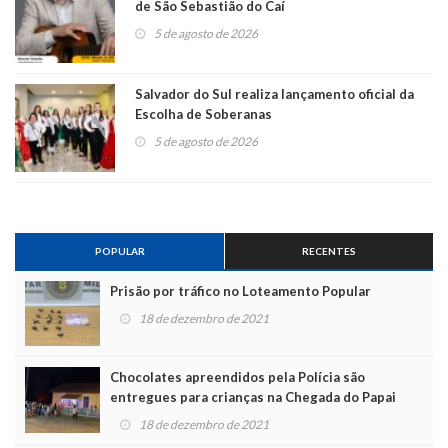
de São Sebastião do Caí
5 de agosto de 2026
Salvador do Sul realiza lançamento oficial da
Escolha de Soberanas
5 de agosto de 2026
POPULAR
RECENTES
Prisão por tráfico no Loteamento Popular
18 de dezembro de 2021
Chocolates apreendidos pela Polícia são
entregues para crianças na Chegada do Papai
Noel
18 de dezembro de 2021