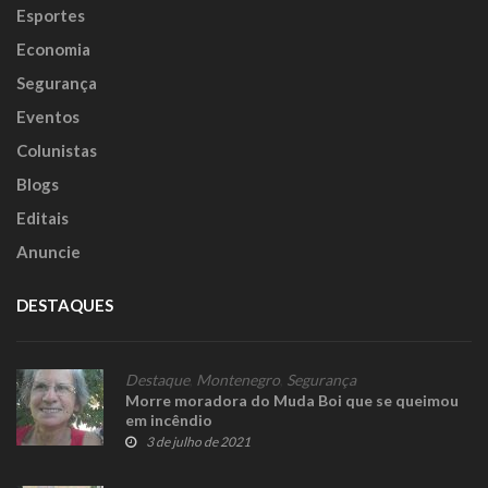
Esportes
Economia
Segurança
Eventos
Colunistas
Blogs
Editais
Anuncie
DESTAQUES
Destaque
,
Montenegro
,
Segurança
Morre moradora do Muda Boi que se queimou
em incêndio
3 de julho de 2021