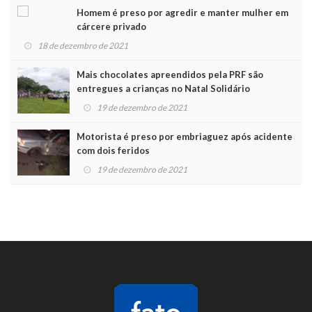
Homem é preso por agredir e manter mulher em
cárcere privado
18 de dezembro de 2021
Mais chocolates apreendidos pela PRF são
entregues a crianças no Natal Solidário
19 de dezembro de 2021
Motorista é preso por embriaguez após acidente
com dois feridos
19 de dezembro de 2021