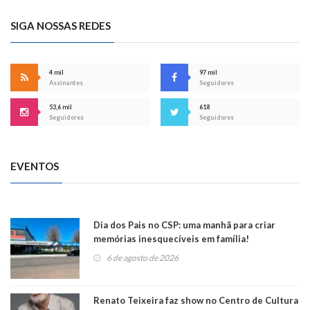
SIGA NOSSAS REDES
4 mil
97 mil
Assinantes
Seguidores
53,6 mil
618
Seguidores
Seguidores
EVENTOS
Dia dos Pais no CSP: uma manhã para criar
memórias inesquecíveis em família!
6 de agosto de 2026
Renato Teixeira faz show no Centro de Cultura