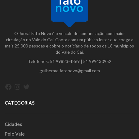
O Jornal Fato Novo é o veículo de comunicação com maior
circulação no Vale do Caí. Conta com um público leitor que chega a
mais 25.000 pessoas e cobre o noticiário de todos os 18 municípios
do Vale do Caí.
Telefones:
51 99823-4869
|
51 999430952
guilherme.fatonovo@gmail.com
Facebook
Instagram
Twitter
CATEGORIAS
Cidades
Pelo Vale