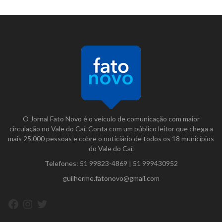
O Jornal Fato Novo é o veículo de comunicação com maior
circulação no Vale do Caí. Conta com um público leitor que chega a
mais 25.000 pessoas e cobre o noticiário de todos os 18 municípios
do Vale do Caí.
Telefones:
51 99823-4869
|
51 999430952
guilherme.fatonovo@gmail.com
Facebook
Instagram
Twitter