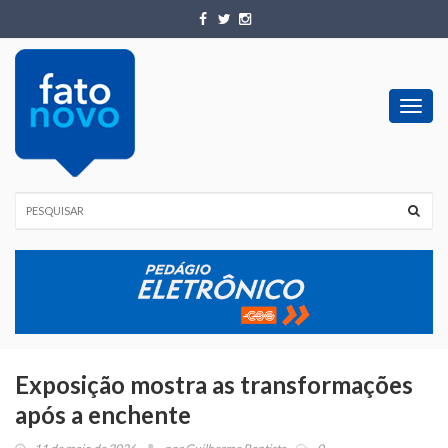
Toggl
navig
Exposição mostra as transformações
após a enchente