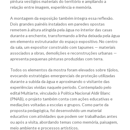
pintura vestígios materiais do território e ampliando a
relação entre imagem, experiência e memória.
A montagem da exposição também integra essa reflexão.
Dois grandes painéis instalados em paredes opostas
remetem à altura atingida pela água no interior das casas
durante a enchente, transformando a linha deixada pela água
em elemento estruturador do espaço expositivo. No centro
da sala, um expositor construído com tapumes — materiais
associados a obras, demolições e reconstruções urbanas —
apresenta pequenas pinturas produzidas com terra.
Todos os elementos da mostra foram elevados sobre tijolos,
evocando estratégias emergenciais de proteção utilizadas
durante a subida da água e aproximando o visitante das
experiências vividas naquele período. Contemplado pelo
edital Multiarte, vinculado à Política Nacional Aldir Blanc
(PNAB), o projeto também conta com ações educativas e
mediações voltadas a escolas e grupos. Como parte da
proposta pedagógica, foi desenvolvido um material
educativo com atividades que podem ser trabalhadas antes
ou após a visita, abordando temas como memória, paisagem,
meio ambiente e processos artísticos.