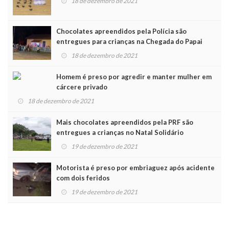
18 de dezembro de 2021
Chocolates apreendidos pela Polícia são
entregues para crianças na Chegada do Papai
Noel
18 de dezembro de 2021
Homem é preso por agredir e manter mulher em
cárcere privado
18 de dezembro de 2021
Mais chocolates apreendidos pela PRF são
entregues a crianças no Natal Solidário
19 de dezembro de 2021
Motorista é preso por embriaguez após acidente
com dois feridos
19 de dezembro de 2021