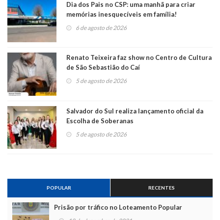
Dia dos Pais no CSP: uma manhã para criar
memórias inesquecíveis em família!
6 de agosto de 2026
Renato Teixeira faz show no Centro de Cultura
de São Sebastião do Caí
5 de agosto de 2026
Salvador do Sul realiza lançamento oficial da
Escolha de Soberanas
5 de agosto de 2026
POPULAR
RECENTES
Prisão por tráfico no Loteamento Popular