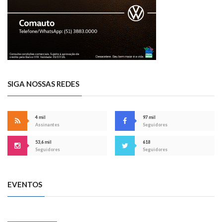
SIGA NOSSAS REDES
4 mil
97 mil
Assinantes
Seguidores
53,6 mil
618
Seguidores
Seguidores
EVENTOS