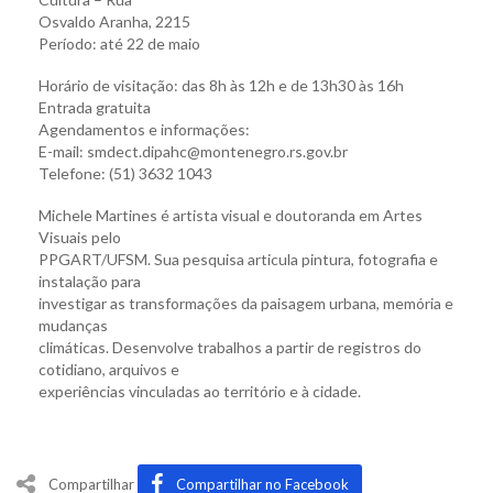
Osvaldo Aranha, 2215
Período: até 22 de maio
Horário de visitação: das 8h às 12h e de 13h30 às 16h
Entrada gratuita
Agendamentos e informações:
E-mail: smdect.dipahc@montenegro.rs.gov.br
Telefone: (51) 3632 1043
Michele Martines é artista visual e doutoranda em Artes
Visuais pelo
PPGART/UFSM. Sua pesquisa articula pintura, fotografia e
instalação para
investigar as transformações da paisagem urbana, memória e
mudanças
climáticas. Desenvolve trabalhos a partir de registros do
cotidiano, arquivos e
experiências vinculadas ao território e à cidade.
Compartilhar
Compartilhar no Facebook