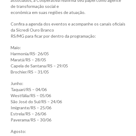
associados, a Cooperativa reafirma seu papel como agente
de transformação social e
econômica em suas regiões de atuação.
Confira a agenda dos eventos e acompanhe os canais oficiais
da Sicredi Ouro Branco
RS/MG para ficar por dentro da programação:
Maio:
Harmonia/RS- 26/05
Maratá/RS – 28/05
Capela de Santana/RS – 29/05
Brochier/RS – 31/05
Junho:
Taquari/RS – 04/06
Westfália/RS – 05/06
São José do Sul/RS – 24/06
Imigrante/RS – 25/06
Estrela/RS – 26/06
Paverama/RS – 30/06
Agosto: