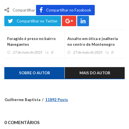
Compartilhar
Compartilhar no Facebook
Compartilhar no Twitter
Foragido é preso no bairro
Assalto em ótica e joalheria
Navegantes
no centro de Montenegro
27 de maio de 2025
0
27 de maio de 2025
0
SOBRE O AUTOR
MAIS DO AUTOR
Guilherme Baptista
11892 Posts
0 COMENTÁRIOS