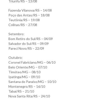
Triunfo/RS – 13/08
Fazenda Vilanova/RS – 14/08
Poço das Antas/RS – 18/08
Teutônia/RS – 19/08
Colinas/RS – 27/08
Setembro:
Bom Retiro do Sul/RS – 04/09
Salvador do Sul/RS – 09/09
Pareci Novo/RS – 22/09
Outubro:
Coronel Fabriciano/MG – 06/10
Belo Oriente/MG – 07/10
Timóteo/MG – 08/10
Ipatinga/MG – 09/10
Santana do Paraíso/MG – 10/10
Montenegro/RS – 16/10
Tabaí/RS – 21/10
Nova Santa Rita/RS – 24/10