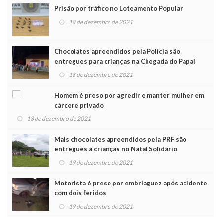
Prisão por tráfico no Loteamento Popular
18 de dezembro de 2021
Chocolates apreendidos pela Polícia são
entregues para crianças na Chegada do Papai
Noel
18 de dezembro de 2021
Homem é preso por agredir e manter mulher em
cárcere privado
18 de dezembro de 2021
Mais chocolates apreendidos pela PRF são
entregues a crianças no Natal Solidário
19 de dezembro de 2021
Motorista é preso por embriaguez após acidente
com dois feridos
19 de dezembro de 2021