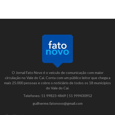
O Jornal Fato Novo é o veículo de comunicação com maior
circulação no Vale do Caí. Conta com um público leitor que chega a
mais 25.000 pessoas e cobre o noticiário de todos os 18 municípios
do Vale do Caí.
Telefones:
51 99823-4869
|
51 999430952
guilherme.fatonovo@gmail.com