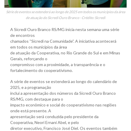
Série de eventos se estenderá ao longo de 2025 em todos os municípios da área
de atuação do Sicredi Ouro Branco - Crédito: Sicredi
A Sicredi Ouro Branco RS/MG inicia nesta semana uma série
de encontros
chamados “Sicredi na Comunidade”. A iniciativa acontecerá
em todos os municípios da área
de atuação da Cooperativa, no Rio Grande do Sul e em Minas
Gerais, reforçando o
compromisso com a proximidade, a transparência e o
fortalecimento do cooperativismo.
A série de eventos se estenderá ao longo do calendário de
2025, e a programação
inclui a apresentação dos números da Sicredi Ouro Branco
RS/MG, com destaque para o
impacto econômico e social do cooperativismo nas regiões
onde está presente. A
apresentação será conduzida pelo presidente da
Cooperativa, Neori Ernani Abel, e pelo
diretor executivo, Francisco José Diel. Os eventos também