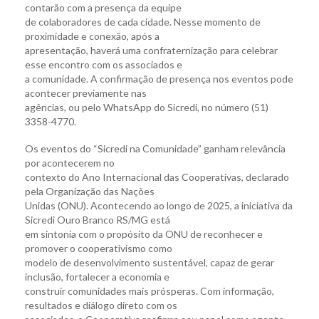
contarão com a presença da equipe
de colaboradores de cada cidade. Nesse momento de
proximidade e conexão, após a
apresentação, haverá uma confraternização para celebrar
esse encontro com os associados e
a comunidade. A confirmação de presença nos eventos pode
acontecer previamente nas
agências, ou pelo WhatsApp do Sicredi, no número (51)
3358-4770.
Os eventos do “Sicredi na Comunidade” ganham relevância
por acontecerem no
contexto do Ano Internacional das Cooperativas, declarado
pela Organização das Nações
Unidas (ONU). Acontecendo ao longo de 2025, a iniciativa da
Sicredi Ouro Branco RS/MG está
em sintonia com o propósito da ONU de reconhecer e
promover o cooperativismo como
modelo de desenvolvimento sustentável, capaz de gerar
inclusão, fortalecer a economia e
construir comunidades mais prósperas. Com informação,
resultados e diálogo direto com os