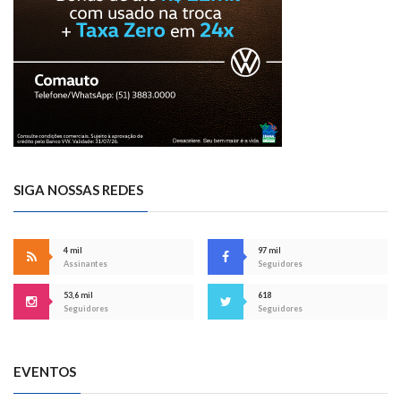
SIGA NOSSAS REDES
4 mil
97 mil
Assinantes
Seguidores
53,6 mil
618
Seguidores
Seguidores
EVENTOS