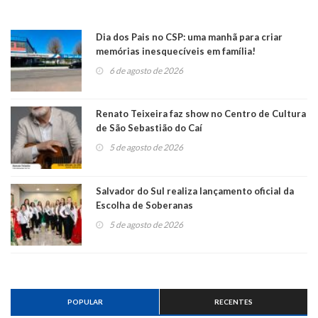
Dia dos Pais no CSP: uma manhã para criar
memórias inesquecíveis em família!
6 de agosto de 2026
Renato Teixeira faz show no Centro de Cultura
de São Sebastião do Caí
5 de agosto de 2026
Salvador do Sul realiza lançamento oficial da
Escolha de Soberanas
5 de agosto de 2026
POPULAR
RECENTES