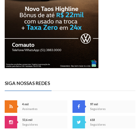
SIGA NOSSAS REDES
4 mil
97 mil
Assinantes
Seguidores
53,6 mil
618
Seguidores
Seguidores