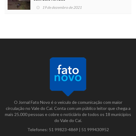
19 de dezembro de 2021
O Jornal Fato Novo é o veículo de comunicação com maior
circulação no Vale do Caí. Conta com um público leitor que chega a
mais 25.000 pessoas e cobre o noticiário de todos os 18 municípios
do Vale do Caí.
Telefones:
51 99823-4869
|
51 999430952