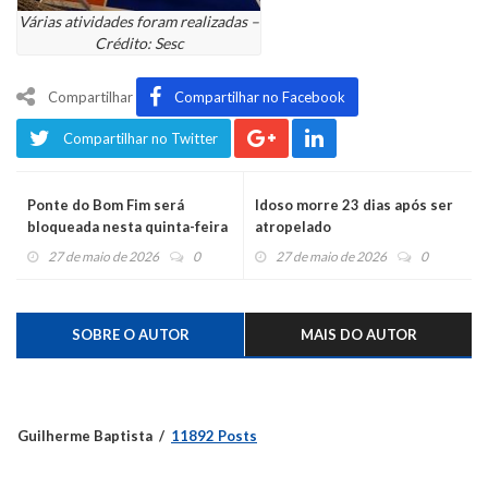
Várias atividades foram realizadas –
Crédito: Sesc
Compartilhar
Compartilhar no Facebook
Compartilhar no Twitter
Ponte do Bom Fim será
Idoso morre 23 dias após ser
bloqueada nesta quinta-feira
atropelado
27 de maio de 2026
0
27 de maio de 2026
0
SOBRE O AUTOR
MAIS DO AUTOR
Guilherme Baptista
11892 Posts