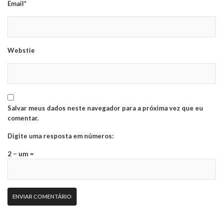
Email*
Webstie
Salvar meus dados neste navegador para a próxima vez que eu
comentar.
Digite uma resposta em números:
2 − um =