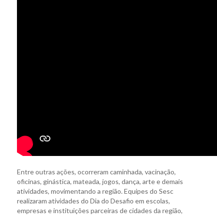
Entre outras ações, ocorreram caminhada, vacinação,
oficinas, ginástica, mateada, jogos, dança, arte e demais
atividades, movimentando a região. Equipes do Sesc
realizaram atividades do Dia do Desafio em escolas,
empresas e instituições parceiras de cidades da região,