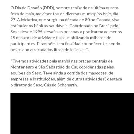
O Dia do Desafio (DDD), sempre realizado na última quarta-
feira de maio, movimentou os diversos municípios hoje, dia
27. A iniciativa, que surgiu na década de 80 no Canada, visa
estimular os hábitos saudáveis. Coordenado no Brasil pelo
Sesc desde 1995, desafia as pessoas a praticarem ao menos
15 minutos de atividade física, mobilizando milhares de
participantes. E também tem finalidade beneficente, sendo
neste ano arrecadados litros de leite UHT.
“Tivemos atividades pela manhã nas praças centrais de
Montenegro e São Sebastião do Caí, coordenadas pelas
equipes do Sesc. Teve ainda a corrida dos mascotes, de
empresas e instituições, além de outras atividades”, destaca
o diretor do Sesc, Cássio Schonarth.