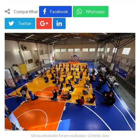
Compartilhar
Facebook
Whatsapp
Twitter
Várias atividades foram realizadas - Crédito: Sesc