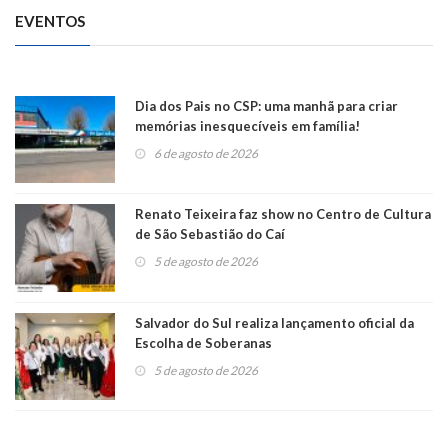
EVENTOS
Dia dos Pais no CSP: uma manhã para criar
memórias inesquecíveis em família!
6 de agosto de 2026
Renato Teixeira faz show no Centro de Cultura
de São Sebastião do Caí
5 de agosto de 2026
Salvador do Sul realiza lançamento oficial da
Escolha de Soberanas
5 de agosto de 2026