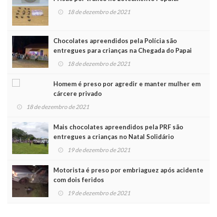
18 de dezembro de 2021
Chocolates apreendidos pela Polícia são
entregues para crianças na Chegada do Papai
Noel
18 de dezembro de 2021
Homem é preso por agredir e manter mulher em
cárcere privado
18 de dezembro de 2021
Mais chocolates apreendidos pela PRF são
entregues a crianças no Natal Solidário
19 de dezembro de 2021
Motorista é preso por embriaguez após acidente
com dois feridos
19 de dezembro de 2021