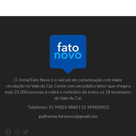
O Jornal Fato Novo é o veículo de comunicação com maior
circulação no Vale do Caí. Conta com um público leitor que chega a
mais 25.000 pessoas e cobre o noticiário de todos os 18 municípios
do Vale do Caí.
Telefones:
51 99823-4869
|
51 999430952
guilherme.fatonovo@gmail.com
Facebook
Instagram
Twitter