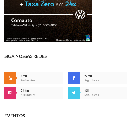
SIGA NOSSAS REDES
4 mil
97 mil
Assinantes
Seguidores
53,6 mil
618
Seguidores
Seguidores
EVENTOS