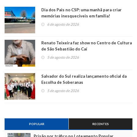
Dia dos Pais no CSP: uma manhã para criar
memórias inesquecíveis em família!
6 de agosto de 2026
Renato Teixeira faz show no Centro de Cultura
de São Sebastião do Caí
5 de agosto de 2026
Salvador do Sul realiza lançamento oficial da
Escolha de Soberanas
5 de agosto de 2026
POPULAR
RECENTES
Prisão por tráfico no Loteamento Popular