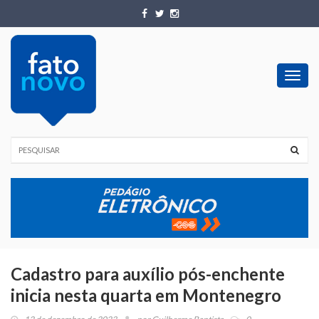
Toggl
navig
Cadastro para auxílio pós-enchente
inicia nesta quarta em Montenegro