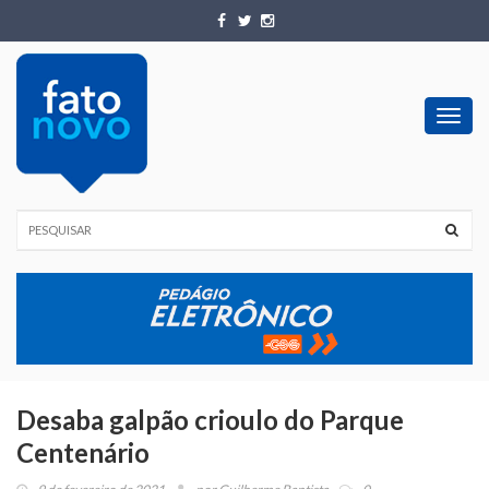
Toggl
navig
Desaba galpão crioulo do Parque
Centenário