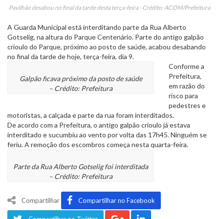
Pavilhão desabou no final da tarde desta terça-feira - Crédito: ACOM/Prefeitura
A Guarda Municipal está interditando parte da Rua Alberto
Gotselig, na altura do Parque Centenário. Parte do antigo galpão
crioulo do Parque, próximo ao posto de saúde, acabou desabando
no final da tarde de hoje, terça-feira, dia 9.
Conforme a
Prefeitura,
Galpão ficava próximo da posto de saúde
em razão do
– Crédito: Prefeitura
risco para
pedestres e
motoristas, a calçada e parte da rua foram interditados.
De acordo com a Prefeitura, o antigo galpão crioulo já estava
interditado e sucumbiu ao vento por volta das 17h45. Ninguém se
feriu. A remoção dos escombros começa nesta quarta-feira.
Parte da Rua Alberto Gotselig foi interditada
– Crédito: Prefeitura
Compartilhar
Compartilhar no Facebook