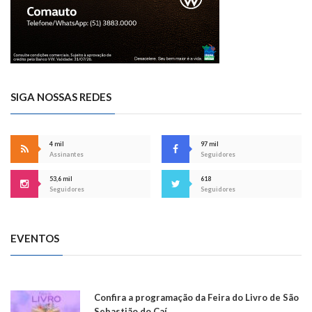
SIGA NOSSAS REDES
4 mil
97 mil
Assinantes
Seguidores
53,6 mil
618
Seguidores
Seguidores
EVENTOS
Confira a programação da Feira do Livro de São
Sebastião do Caí