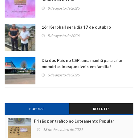
8 de agosto de 2026
16° Kerbball será dia 17 de outubro
8 de agosto de 2026
Dia dos Pais no CSP: uma manhã para criar
memórias inesquecíveis em família!
6 de agosto de 2026
POPULAR
RECENTES
Prisão por tráfico no Loteamento Popular
18 de dezembro de 2021