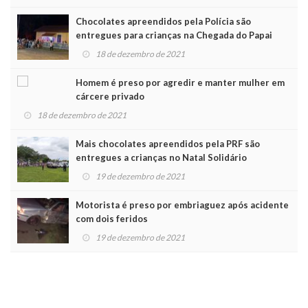
Chocolates apreendidos pela Polícia são
entregues para crianças na Chegada do Papai
Noel
18 de dezembro de 2021
Homem é preso por agredir e manter mulher em
cárcere privado
18 de dezembro de 2021
Mais chocolates apreendidos pela PRF são
entregues a crianças no Natal Solidário
19 de dezembro de 2021
Motorista é preso por embriaguez após acidente
com dois feridos
19 de dezembro de 2021