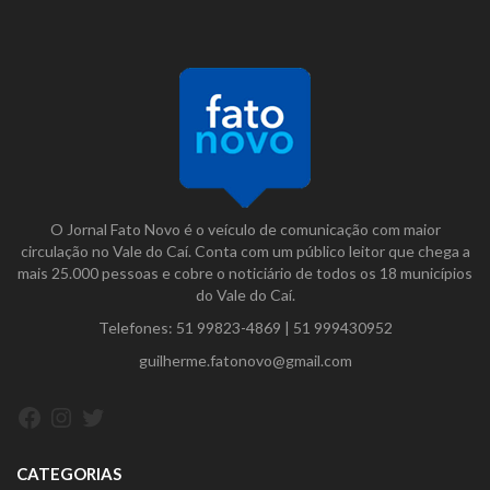
O Jornal Fato Novo é o veículo de comunicação com maior
circulação no Vale do Caí. Conta com um público leitor que chega a
mais 25.000 pessoas e cobre o noticiário de todos os 18 municípios
do Vale do Caí.
Telefones:
51 99823-4869
|
51 999430952
guilherme.fatonovo@gmail.com
Facebook
Instagram
Twitter
CATEGORIAS