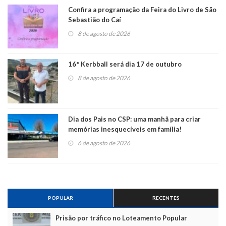
Confira a programação da Feira do Livro de São
Sebastião do Caí
8 de agosto de 2026
16° Kerbball será dia 17 de outubro
8 de agosto de 2026
Dia dos Pais no CSP: uma manhã para criar
memórias inesquecíveis em família!
6 de agosto de 2026
POPULAR
RECENTES
Prisão por tráfico no Loteamento Popular