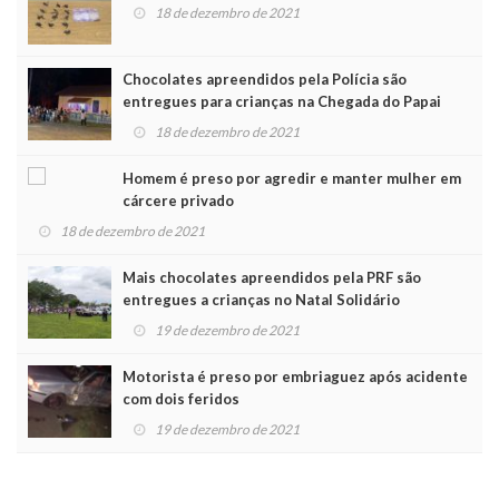
18 de dezembro de 2021
Chocolates apreendidos pela Polícia são
entregues para crianças na Chegada do Papai
Noel
18 de dezembro de 2021
Homem é preso por agredir e manter mulher em
cárcere privado
18 de dezembro de 2021
Mais chocolates apreendidos pela PRF são
entregues a crianças no Natal Solidário
19 de dezembro de 2021
Motorista é preso por embriaguez após acidente
com dois feridos
19 de dezembro de 2021