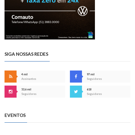
SIGA NOSSAS REDES
4 mil
97 mil
Assinantes
Seguidores
53,6 mil
618
Seguidores
Seguidores
EVENTOS