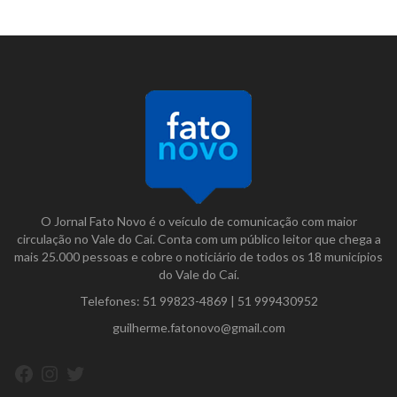
O Jornal Fato Novo é o veículo de comunicação com maior
circulação no Vale do Caí. Conta com um público leitor que chega a
mais 25.000 pessoas e cobre o noticiário de todos os 18 municípios
do Vale do Caí.
Telefones:
51 99823-4869
|
51 999430952
guilherme.fatonovo@gmail.com
Facebook
Instagram
Twitter