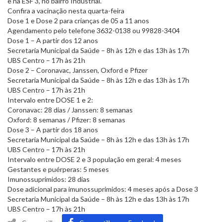
e na ESF 3, no bairro Industrial.
Confira a vacinação nesta quarta-feira
Dose 1 e Dose 2 para crianças de 05 a 11 anos
Agendamento pelo telefone 3632-0138 ou 99828-3404
Dose 1 – A partir dos 12 anos
Secretaria Municipal da Saúde – 8h às 12h e das 13h às 17h
UBS Centro – 17h às 21h
Dose 2 – Coronavac, Janssen, Oxford e Pfizer
Secretaria Municipal da Saúde – 8h às 12h e das 13h às 17h
UBS Centro – 17h às 21h
Intervalo entre DOSE 1 e 2:
Coronavac: 28 dias / Janssen: 8 semanas
Oxford: 8 semanas / Pfizer: 8 semanas
Dose 3 – A partir dos 18 anos
Secretaria Municipal da Saúde – 8h às 12h e das 13h às 17h
UBS Centro – 17h às 21h
Intervalo entre DOSE 2 e 3 população em geral: 4 meses
Gestantes e puérperas: 5 meses
Imunossuprimidos: 28 dias
Dose adicional para imunossuprimidos: 4 meses após a Dose 3
Secretaria Municipal da Saúde – 8h às 12h e das 13h às 17h
UBS Centro – 17h às 21h