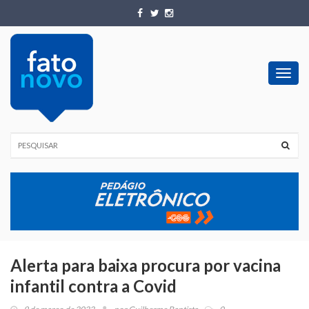
Toggl
navig
Alerta para baixa procura por vacina
infantil contra a Covid