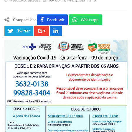
9 de março de 2022
por
Guilherme Baptista
0
Compartilhar
Facebook
Whatsapp
Twitter