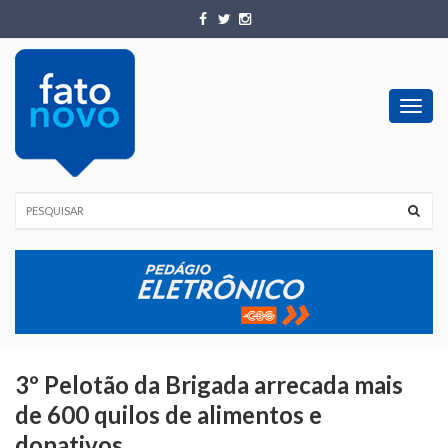
Toggl
navig
3º Pelotão da Brigada arrecada mais
de 600 quilos de alimentos e
donativos