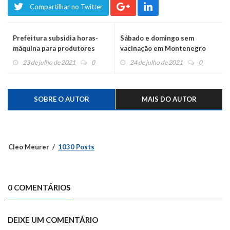
Compartilhar no Twitter
Prefeitura subsidia horas-
Sábado e domingo sem
máquina para produtores
vacinação em Montenegro
harmonienses
23 de julho de 2021
0
24 de julho de 2021
0
SOBRE O AUTOR
MAIS DO AUTOR
Cleo Meurer
1030 Posts
0 COMENTÁRIOS
DEIXE UM COMENTÁRIO