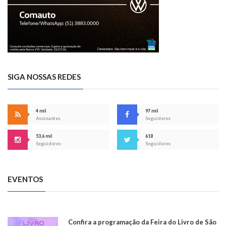
SIGA NOSSAS REDES
4 mil
97 mil
Assinantes
Seguidores
53,6 mil
618
Seguidores
Seguidores
EVENTOS
Confira a programação da Feira do Livro de São