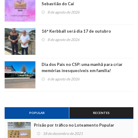
Sebastião do Caí
8 de agosto de 2026
16° Kerbball será dia 17 de outubro
8 de agosto de 2026
Dia dos Pais no CSP: uma manhã para criar
memórias inesquecíveis em família!
6 de agosto de 2026
POPULAR
RECENTES
Prisão por tráfico no Loteamento Popular
18 de dezembro de 2021