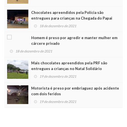
Chocolates apreendidos pela Polícia são
entregues para crianças na Chegada do Papai
Noel
18 de dezembro de 2021
Homem é preso por agredir e manter mulher em
cárcere privado
18 de dezembro de 2021
Mais chocolates apreendidos pela PRF são
entregues a crianças no Natal Solidário
19 de dezembro de 2021
Motorista é preso por embriaguez após acidente
com dois feridos
19 de dezembro de 2021