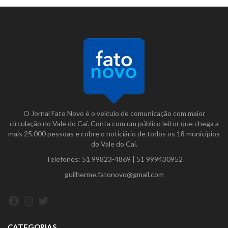
O Jornal Fato Novo é o veículo de comunicação com maior
circulação no Vale do Caí. Conta com um público leitor que chega a
mais 25.000 pessoas e cobre o noticiário de todos os 18 municípios
do Vale do Caí.
Telefones:
51 99823-4869
|
51 999430952
guilherme.fatonovo@gmail.com
Facebook
Instagram
Twitter
CATEGORIAS