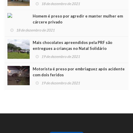
Noel
18 de dezembro de 2021
Homem é preso por agredir e manter mulher em
cárcere privado
18 de dezembro de 2021
Mais chocolates apreendidos pela PRF são
entregues a crianças no Natal Solidário
19 de dezembro de 2021
Motorista é preso por embriaguez após acidente
com dois feridos
19 de dezembro de 2021