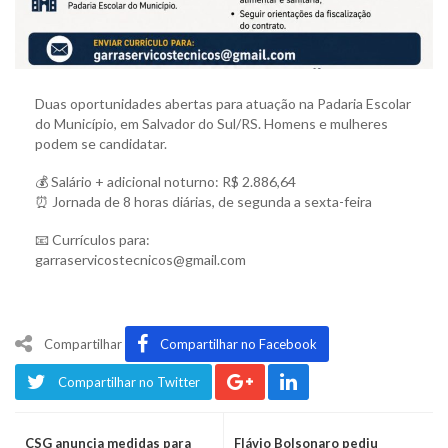
Duas oportunidades abertas para atuação na Padaria Escolar
do Município, em Salvador do Sul/RS. Homens e mulheres
podem se candidatar.
💰 Salário + adicional noturno: R$ 2.886,64
⏰ Jornada de 8 horas diárias, de segunda a sexta-feira
📧 Currículos para:
garraservicostecnicos@gmail.com
Compartilhar
Compartilhar no Facebook
Compartilhar no Twitter
CSG anuncia medidas para
Flávio Bolsonaro pediu