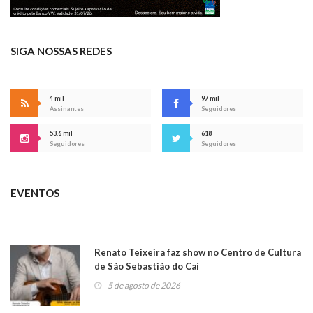
SIGA NOSSAS REDES
4 mil
97 mil
Assinantes
Seguidores
53,6 mil
618
Seguidores
Seguidores
EVENTOS
Renato Teixeira faz show no Centro de Cultura
de São Sebastião do Caí
5 de agosto de 2026