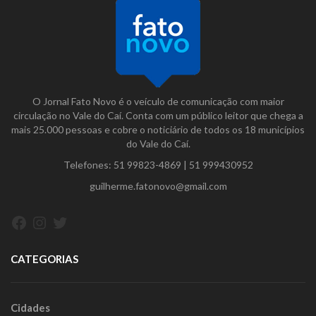
O Jornal Fato Novo é o veículo de comunicação com maior
circulação no Vale do Caí. Conta com um público leitor que chega a
mais 25.000 pessoas e cobre o noticiário de todos os 18 municípios
do Vale do Caí.
Telefones:
51 99823-4869
|
51 999430952
guilherme.fatonovo@gmail.com
Facebook
Instagram
Twitter
CATEGORIAS
Cidades