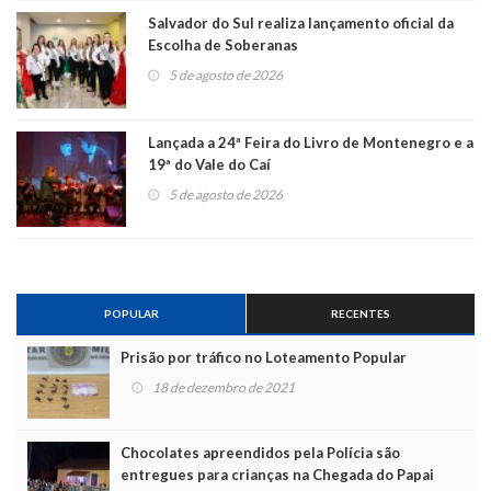
Salvador do Sul realiza lançamento oficial da
Escolha de Soberanas
5 de agosto de 2026
Lançada a 24ª Feira do Livro de Montenegro e a
19ª do Vale do Caí
5 de agosto de 2026
POPULAR
RECENTES
Prisão por tráfico no Loteamento Popular
18 de dezembro de 2021
Chocolates apreendidos pela Polícia são
entregues para crianças na Chegada do Papai