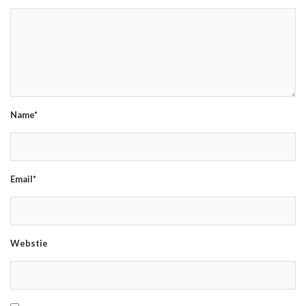
Name*
Email*
Webstie