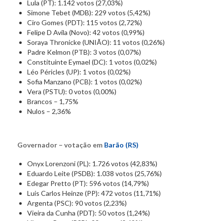
Lula (PT): 1.142 votos (27,03%)
Simone Tebet (MDB): 229 votos (5,42%)
Ciro Gomes (PDT): 115 votos (2,72%)
Felipe D Avila (Novo): 42 votos (0,99%)
Soraya Thronicke (UNIÃO): 11 votos (0,26%)
Padre Kelmon (PTB): 3 votos (0,07%)
Constituinte Eymael (DC): 1 votos (0,02%)
Léo Péricles (UP): 1 votos (0,02%)
Sofia Manzano (PCB): 1 votos (0,02%)
Vera (PSTU): 0 votos (0,00%)
Brancos – 1,75%
Nulos – 2,36%
Governador – votação em
Barão (RS)
Onyx Lorenzoni (PL): 1.726 votos (42,83%)
Eduardo Leite (PSDB): 1.038 votos (25,76%)
Edegar Pretto (PT): 596 votos (14,79%)
Luis Carlos Heinze (PP): 472 votos (11,71%)
Argenta (PSC): 90 votos (2,23%)
Vieira da Cunha (PDT): 50 votos (1,24%)