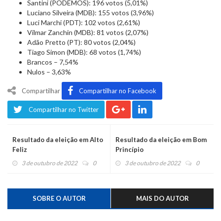
Santini (PODEMOS): 196 votos (5,01%)
Luciano Silveira (MDB): 155 votos (3,96%)
Luci Marchi (PDT): 102 votos (2,61%)
Vilmar Zanchin (MDB): 81 votos (2,07%)
Adão Pretto (PT): 80 votos (2,04%)
Tiago Simon (MDB): 68 votos (1,74%)
Brancos – 7,54%
Nulos – 3,63%
Compartilhar
Compartilhar no Facebook
Compartilhar no Twitter
Resultado da eleição em Alto
Resultado da eleição em Bom
Feliz
Princípio
3 de outubro de 2022
0
3 de outubro de 2022
0
SOBRE O AUTOR
MAIS DO AUTOR