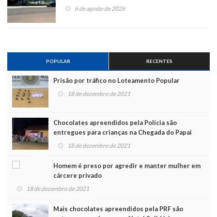
6 de agosto de 2026
POPULAR
RECENTES
Prisão por tráfico no Loteamento Popular
18 de dezembro de 2021
Chocolates apreendidos pela Polícia são
entregues para crianças na Chegada do Papai
Noel
18 de dezembro de 2021
Homem é preso por agredir e manter mulher em
cárcere privado
18 de dezembro de 2021
Mais chocolates apreendidos pela PRF são