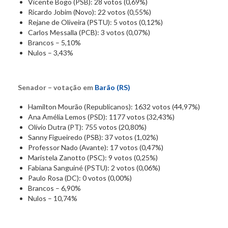
Vicente Bogo (PSB): 28 votos (0,69%)
Ricardo Jobim (Novo): 22 votos (0,55%)
Rejane de Oliveira (PSTU): 5 votos (0,12%)
Carlos Messalla (PCB): 3 votos (0,07%)
Brancos – 5,10%
Nulos – 3,43%
Senador – votação em
Barão (RS)
Hamilton Mourão (Republicanos): 1632 votos (44,97%)
Ana Amélia Lemos (PSD): 1177 votos (32,43%)
Olívio Dutra (PT): 755 votos (20,80%)
Sanny Figueiredo (PSB): 37 votos (1,02%)
Professor Nado (Avante): 17 votos (0,47%)
Maristela Zanotto (PSC): 9 votos (0,25%)
Fabiana Sanguiné (PSTU): 2 votos (0,06%)
Paulo Rosa (DC): 0 votos (0,00%)
Brancos – 6,90%
Nulos – 10,74%