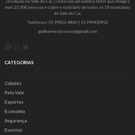
circulação no Vale do Caí. Conta com um público leitor que chega a
mais 25.000 pessoas e cobre o noticiário de todos os 18 municípios
do Vale do Caí.
Telefones:
51 99823-4869
|
51 999430952
guilherme.fatonovo@gmail.com
Facebook
Instagram
Twitter
CATEGORIAS
Cidades
Pelo Vale
Esportes
Economia
Segurança
Eventos