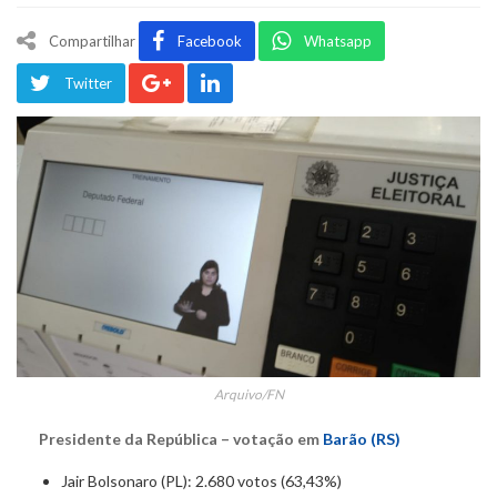
Compartilhar
Facebook
Whatsapp
Twitter
Arquivo/FN
Presidente da República – votação em
Barão (RS)
Jair Bolsonaro (PL): 2.680 votos (63,43%)