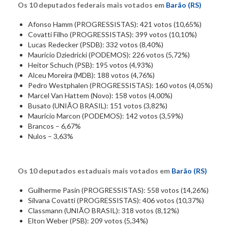
Os 10 deputados federais mais votados em
Barão (RS)
Afonso Hamm (PROGRESSISTAS): 421 votos (10,65%)
Covatti Filho (PROGRESSISTAS): 399 votos (10,10%)
Lucas Redecker (PSDB): 332 votos (8,40%)
Mauricio Dziedricki (PODEMOS): 226 votos (5,72%)
Heitor Schuch (PSB): 195 votos (4,93%)
Alceu Moreira (MDB): 188 votos (4,76%)
Pedro Westphalen (PROGRESSISTAS): 160 votos (4,05%)
Marcel Van Hattem (Novo): 158 votos (4,00%)
Busato (UNIÃO BRASIL): 151 votos (3,82%)
Mauricio Marcon (PODEMOS): 142 votos (3,59%)
Brancos – 6,67%
Nulos – 3,63%
Os 10 deputados estaduais mais votados em
Barão (RS)
Guilherme Pasin (PROGRESSISTAS): 558 votos (14,26%)
Silvana Covatti (PROGRESSISTAS): 406 votos (10,37%)
Classmann (UNIÃO BRASIL): 318 votos (8,12%)
Elton Weber (PSB): 209 votos (5,34%)