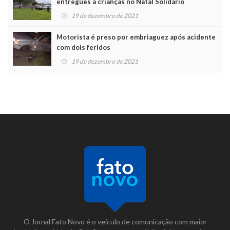
entregues a crianças no Natal Solidário
19 de dezembro de 2021
Motorista é preso por embriaguez após acidente
com dois feridos
19 de dezembro de 2021
O Jornal Fato Novo é o veículo de comunicação com maior