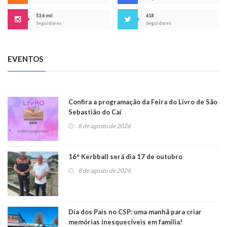
53,6 mil
618
Seguidores
Seguidores
EVENTOS
Confira a programação da Feira do Livro de São
Sebastião do Caí
8 de agosto de 2026
16° Kerbball será dia 17 de outubro
8 de agosto de 2026
Dia dos Pais no CSP: uma manhã para criar
memórias inesquecíveis em família!