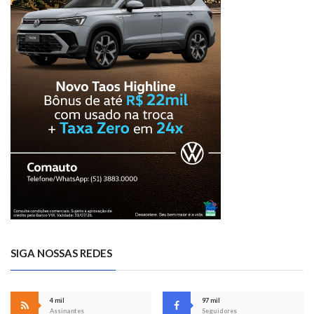
SIGA NOSSAS REDES
4 mil
97 mil
Assinantes
Seguidores