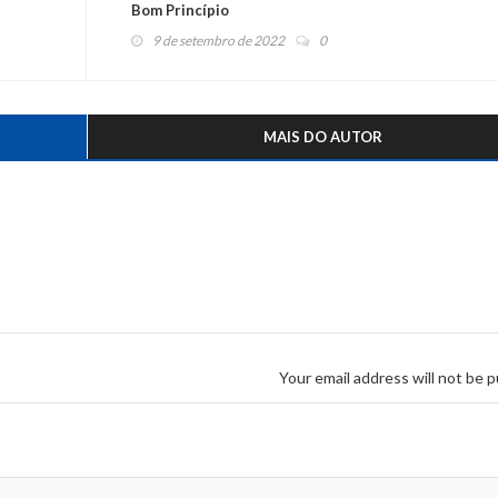
Bom Princípio
9 de setembro de 2022
0
MAIS DO AUTOR
Your email address will not be p