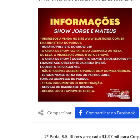
Compartilhar
Compartilhar no Facebook
2º Pedal S.S. Bikers arrecada R$ 37 mil para Cor