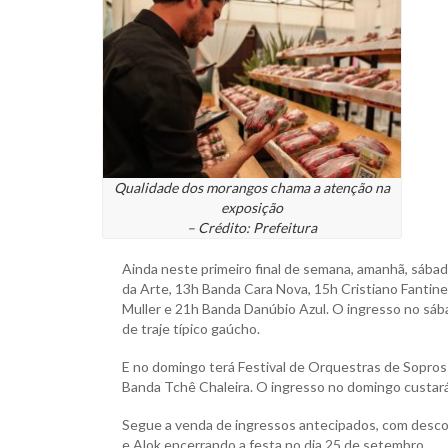
Qualidade dos morangos chama a atenção na
exposição
– Crédito: Prefeitura
Ainda neste primeiro final de semana, amanhã, sába
da Arte, 13h Banda Cara Nova, 15h Cristiano Fantine
Muller e 21h Banda Danúbio Azul. O ingresso no sába
de traje típico gaúcho.
E no domingo terá Festival de Orquestras de Sopros
Banda Tchê Chaleira. O ingresso no domingo custará
Segue a venda de ingressos antecipados, com desco
e Alok encerrando a festa no dia 25 de setembro.