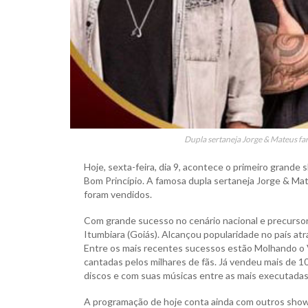
Dupla sertaneja Jorge & Mateus fa
Hoje, sexta-feira, dia 9, acontece o primeiro grand
Bom Princípio. A famosa dupla sertaneja Jorge & Mate
foram vendidos.
Com grande sucesso no cenário nacional e precursora
Itumbiara (Goiás). Alcançou popularidade no país a
Entre os mais recentes sucessos estão Molhando o V
cantadas pelos milhares de fãs. Já vendeu mais de 1
discos e com suas músicas entre as mais executadas 
A programação de hoje conta ainda com outros shows.