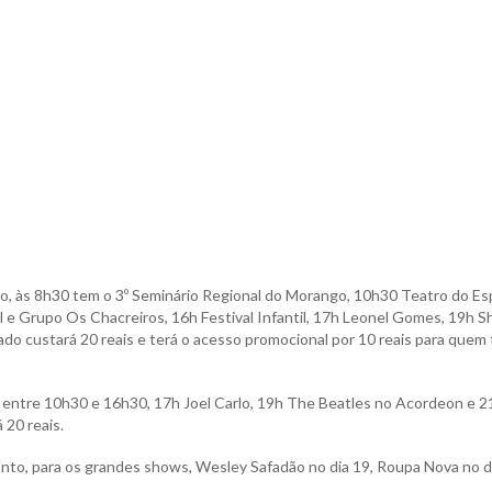
do, às 8h30 tem o 3º Seminário Regional do Morango, 10h30 Teatro do E
l e Grupo Os Chacreiros, 16h Festival Infantil, 17h Leonel Gomes, 19h S
do custará 20 reais e terá o acesso promocional por 10 reais para quem 
 entre 10h30 e 16h30, 17h Joel Carlo, 19h The Beatles no Acordeon e 2
 20 reais.
nto, para os grandes shows, Wesley Safadão no dia 19, Roupa Nova no d