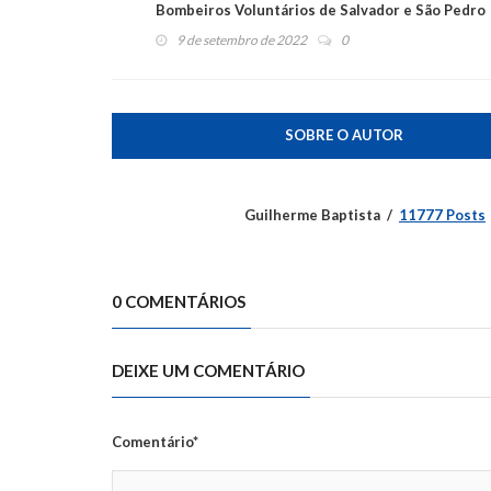
Bombeiros Voluntários de Salvador e São Pedro
9 de setembro de 2022
0
SOBRE O AUTOR
Guilherme Baptista
11777 Posts
0 COMENTÁRIOS
DEIXE UM COMENTÁRIO
Comentário*