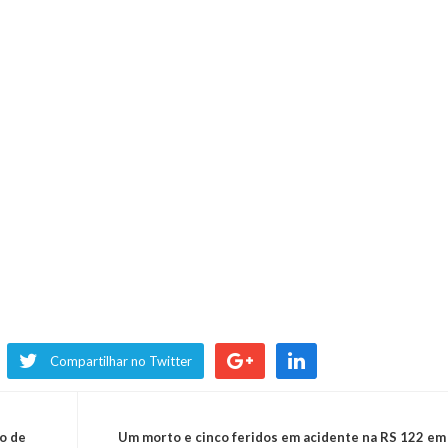
Compartilhar no Twitter
po de
Um morto e cinco feridos em acidente na RS 122 em