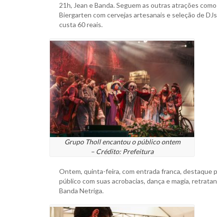
21h, Jean e Banda. Seguem as outras atrações como 
Biergarten com cervejas artesanais e seleção de DJs,
custa 60 reais.
Grupo Tholl encantou o público ontem
– Crédito: Prefeitura
Ontem, quinta-feira, com entrada franca, destaque p
público com suas acrobacias, dança e magia, retrata
Banda Netriga.