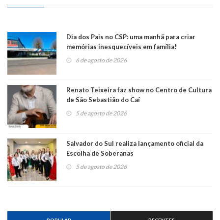
Dia dos Pais no CSP: uma manhã para criar
memórias inesquecíveis em família!
6 de agosto de 2026
Renato Teixeira faz show no Centro de Cultura
de São Sebastião do Caí
5 de agosto de 2026
Salvador do Sul realiza lançamento oficial da
Escolha de Soberanas
5 de agosto de 2026