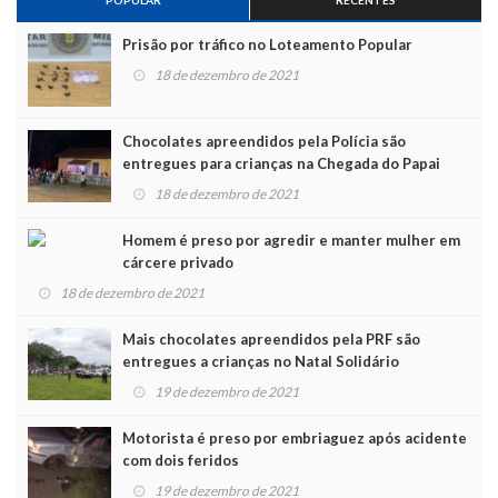
POPULAR
RECENTES
Prisão por tráfico no Loteamento Popular
18 de dezembro de 2021
Chocolates apreendidos pela Polícia são
entregues para crianças na Chegada do Papai
Noel
18 de dezembro de 2021
Homem é preso por agredir e manter mulher em
cárcere privado
18 de dezembro de 2021
Mais chocolates apreendidos pela PRF são
entregues a crianças no Natal Solidário
19 de dezembro de 2021
Motorista é preso por embriaguez após acidente
com dois feridos
19 de dezembro de 2021