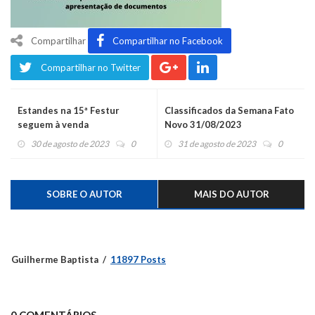
Compartilhar
Compartilhar no Facebook
Compartilhar no Twitter
Estandes na 15ª Festur
Classificados da Semana Fato
seguem à venda
Novo 31/08/2023
30 de agosto de 2023
0
31 de agosto de 2023
0
SOBRE O AUTOR
MAIS DO AUTOR
Guilherme Baptista
11897 Posts
0 COMENTÁRIOS