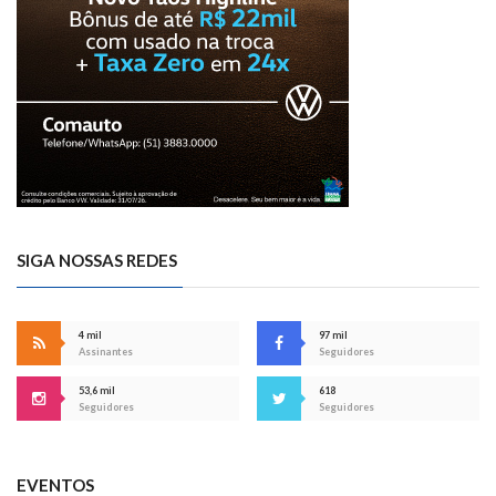
SIGA NOSSAS REDES
4 mil
97 mil
Assinantes
Seguidores
53,6 mil
618
Seguidores
Seguidores
EVENTOS