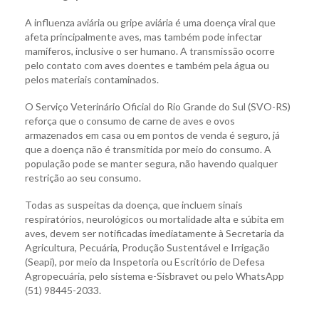
A influenza aviária ou gripe aviária é uma doença viral que
afeta principalmente aves, mas também pode infectar
mamíferos, inclusive o ser humano. A transmissão ocorre
pelo contato com aves doentes e também pela água ou
pelos materiais contaminados.
O Serviço Veterinário Oficial do Rio Grande do Sul (SVO-RS)
reforça que o consumo de carne de aves e ovos
armazenados em casa ou em pontos de venda é seguro, já
que a doença não é transmitida por meio do consumo. A
população pode se manter segura, não havendo qualquer
restrição ao seu consumo.
Todas as suspeitas da doença, que incluem sinais
respiratórios, neurológicos ou mortalidade alta e súbita em
aves, devem ser notificadas imediatamente à Secretaria da
Agricultura, Pecuária, Produção Sustentável e Irrigação
(Seapi), por meio da Inspetoria ou Escritório de Defesa
Agropecuária, pelo sistema e-Sisbravet ou pelo WhatsApp
(51) 98445-2033.