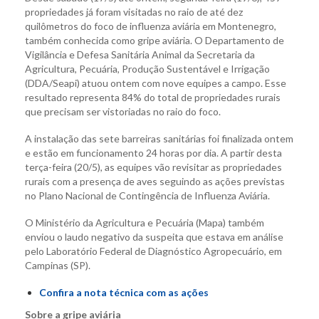
propriedades já foram visitadas no raio de até dez
quilômetros do foco de influenza aviária em Montenegro,
também conhecida como gripe aviária. O Departamento de
Vigilância e Defesa Sanitária Animal da Secretaria da
Agricultura, Pecuária, Produção Sustentável e Irrigação
(DDA/Seapi) atuou ontem com nove equipes a campo. Esse
resultado representa 84% do total de propriedades rurais
que precisam ser vistoriadas no raio do foco.
A instalação das sete barreiras sanitárias foi finalizada ontem
e estão em funcionamento 24 horas por dia. A partir desta
terça-feira (20/5), as equipes vão revisitar as propriedades
rurais com a presença de aves seguindo as ações previstas
no Plano Nacional de Contingência de Influenza Aviária.
O Ministério da Agricultura e Pecuária (Mapa) também
enviou o laudo negativo da suspeita que estava em análise
pelo Laboratório Federal de Diagnóstico Agropecuário, em
Campinas (SP).
Confira a nota técnica com as ações
Sobre a gripe aviária