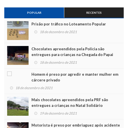
POPULAR
RECENTES
Prisão por tráfico no Loteamento Popular
18 de dezembro de 2021
Chocolates apreendidos pela Polícia são
entregues para crianças na Chegada do Papai
Noel
18 de dezembro de 2021
Homem é preso por agredir e manter mulher em
cárcere privado
18 de dezembro de 2021
Mais chocolates apreendidos pela PRF são
entregues a crianças no Natal Solidário
19 de dezembro de 2021
Motorista é preso por embriaguez após acidente