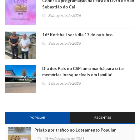
Confira a programação da Feira do Livro de São
Sebastião do Caí
8 de agosto de 2026
16° Kerbball será dia 17 de outubro
8 de agosto de 2026
Dia dos Pais no CSP: uma manhã para criar
memórias inesquecíveis em família!
6 de agosto de 2026
POPULAR
RECENTES
Prisão por tráfico no Loteamento Popular
18 de dezembro de 2021