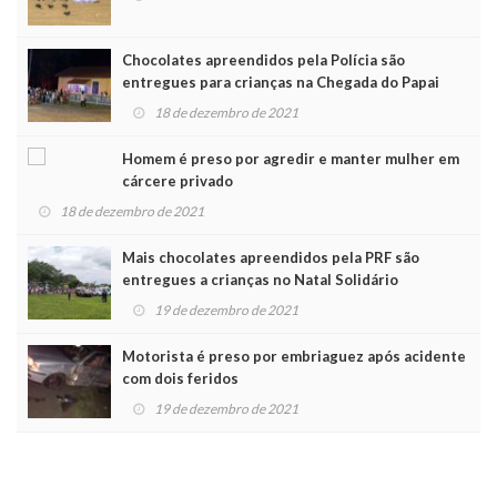
Chocolates apreendidos pela Polícia são
entregues para crianças na Chegada do Papai
Noel
18 de dezembro de 2021
Homem é preso por agredir e manter mulher em
cárcere privado
18 de dezembro de 2021
Mais chocolates apreendidos pela PRF são
entregues a crianças no Natal Solidário
19 de dezembro de 2021
Motorista é preso por embriaguez após acidente
com dois feridos
19 de dezembro de 2021