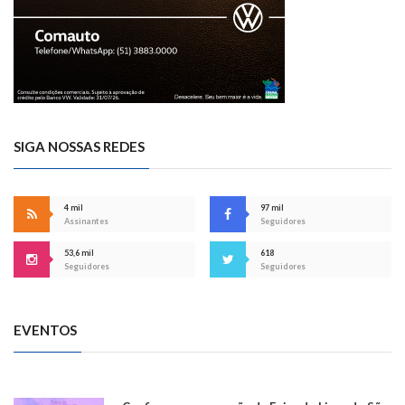
SIGA NOSSAS REDES
4 mil
97 mil
Assinantes
Seguidores
53,6 mil
618
Seguidores
Seguidores
EVENTOS