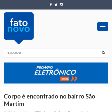
Toggl
navig
Corpo é encontrado no bairro São
Martim