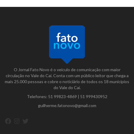
O Jornal Fato Novo é o veículo de comunicação com maior
circulação no Vale do Caí. Conta com um público leitor que chega a
mais 25.000 pessoas e cobre o noticiário de todos os 18 municípios
do Vale do Caí.
Telefones:
51 99823-4869
|
51 999430952
guilherme.fatonovo@gmail.com
Facebook
Instagram
Twitter