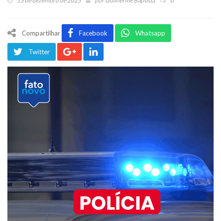
15 de dezembro de 2025
por
Guilherme Baptista
0
Compartilhar
Facebook
Whatsapp
Twitter