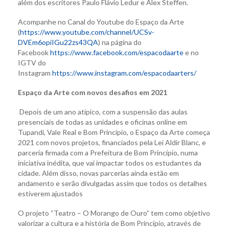
além dos escritores Paulo Flávio Ledur e Alex Steffen.
Acompanhe no Canal do Youtube do Espaço da Arte
(
https://www.youtube.com/channel/UCSv-
DVEm6opiIGu22zs43QA
) na página do
Facebook
https://www.facebook.com/espacodaarte
e no
IGTV do
Instagram
https://www.instagram.com/espacodaarters/
Espaço da Arte com novos desafios em 2021
Depois de um ano atípico, com a suspensão das aulas
presenciais de todas as unidades e oficinas online em
Tupandi, Vale Real e Bom Princípio, o Espaço da Arte começa
2021 com novos projetos, financiados pela Lei Aldir Blanc, e
parceria firmada com a Prefeitura de Bom Princípio, numa
iniciativa inédita, que vai impactar todos os estudantes da
cidade. Além disso, novas parcerias ainda estão em
andamento e serão divulgadas assim que todos os detalhes
estiverem ajustados
O projeto “Teatro – O Morango de Ouro” tem como objetivo
valorizar a cultura e a história de Bom Princípio, através de