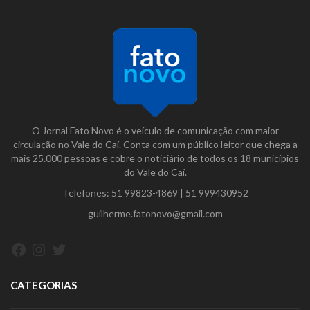
O Jornal Fato Novo é o veículo de comunicação com maior
circulação no Vale do Caí. Conta com um público leitor que chega a
mais 25.000 pessoas e cobre o noticiário de todos os 18 municípios
do Vale do Caí.
Telefones:
51 99823-4869
|
51 999430952
guilherme.fatonovo@gmail.com
Facebook
Instagram
Twitter
CATEGORIAS