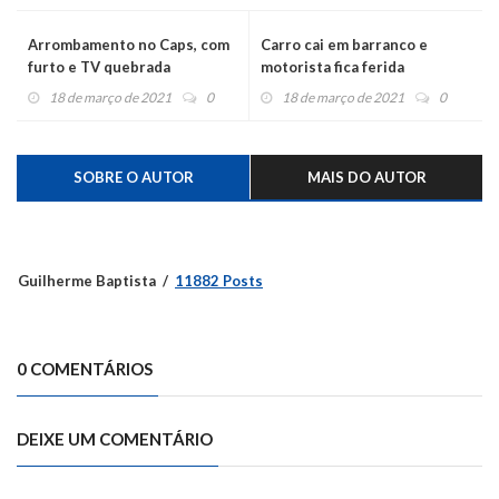
Arrombamento no Caps, com
Carro cai em barranco e
furto e TV quebrada
motorista fica ferida
18 de março de 2021
0
18 de março de 2021
0
SOBRE O AUTOR
MAIS DO AUTOR
Guilherme Baptista
11882 Posts
0 COMENTÁRIOS
DEIXE UM COMENTÁRIO