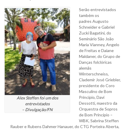
Serão entrevistados
também os
padres Augusto
Schneider e Gabriel
Zucki Bagatini, do
Seminário São João
Maria Vianney, Angelo
de Freitas e Daiane
Maldaner, do Grupo de
Danças folclóricas
alemãs
Winterschneiss,
Clademir José Griebler,
presidente do Coro
Masculino de Bom
Princípio, Davi
Alex Steffen foi um dos
Dessotti, maestro da
entrevistados
Orquestra de Sopros
– Divulgação/FN
de Bom Princípio –
WBK, Sabrina Steffen
Rauber e Rubens Dahmer Hanauer, do CTG Porteira Aberta,