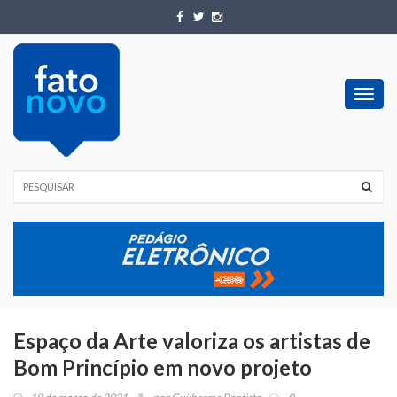
Toggl
navig
Espaço da Arte valoriza os artistas de
Bom Princípio em novo projeto