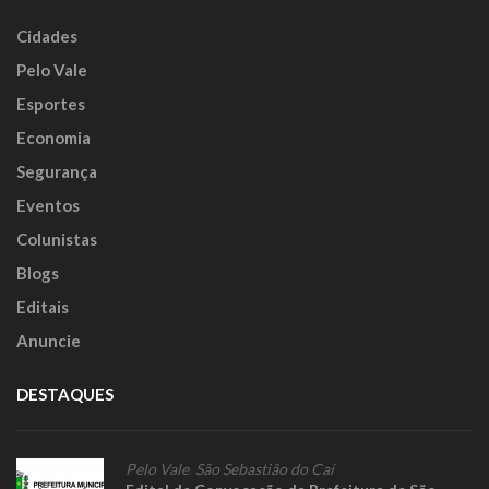
Cidades
Pelo Vale
Esportes
Economia
Segurança
Eventos
Colunistas
Blogs
Editais
Anuncie
DESTAQUES
Pelo Vale
,
São Sebastião do Caí