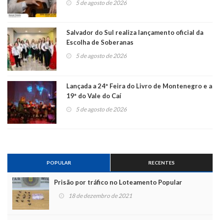
5 de agosto de 2026
Salvador do Sul realiza lançamento oficial da
Escolha de Soberanas
5 de agosto de 2026
Lançada a 24ª Feira do Livro de Montenegro e a
19ª do Vale do Caí
5 de agosto de 2026
POPULAR
RECENTES
Prisão por tráfico no Loteamento Popular
18 de dezembro de 2021