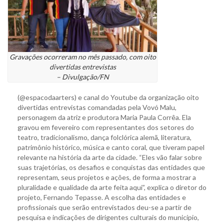
Gravações ocorreram no mês passado, com oito
divertidas entrevistas
– Divulgação/FN
(@espacodaarters) e canal do Youtube da organização oito
divertidas entrevistas comandadas pela Vovó Malu,
personagem da atriz e produtora Maria Paula Corrêa. Ela
gravou em fevereiro com representantes dos setores do
teatro, tradicionalismo, dança folclórica alemã, literatura,
patrimônio histórico, música e canto coral, que tiveram papel
relevante na história da arte da cidade. “Eles vão falar sobre
suas trajetórias, os desafios e conquistas das entidades que
representam, seus projetos e ações, de forma a mostrar a
pluralidade e qualidade da arte feita aqui”, explica o diretor do
projeto, Fernando Tepasse. A escolha das entidades e
profissionais que serão entrevistados deu-se a partir de
pesquisa e indicações de dirigentes culturais do município,