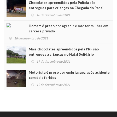
Chocolates apreendidos pela Polícia são
entregues para crianças na Chegada do Papai
Noel
18 de dezembro de 2021
Homem é preso por agredir e manter mulher em
cárcere privado
18 de dezembro de 2021
Mais chocolates apreendidos pela PRF são
entregues a crianças no Natal Solidário
19 de dezembro de 2021
Motorista é preso por embriaguez após acidente
com dois feridos
19 de dezembro de 2021