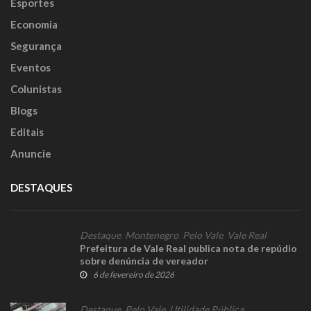
Esportes
Economia
Segurança
Eventos
Colunistas
Blogs
Editais
Anuncie
DESTAQUES
Destaque
,
Montenegro
,
Pelo Vale
,
Vale Real
Prefeitura de Vale Real publica nota de repúdio
sobre denúncia de vereador
6 de fevereiro de 2026
Destaque
,
Pelo Vale
,
Utilidade Pública