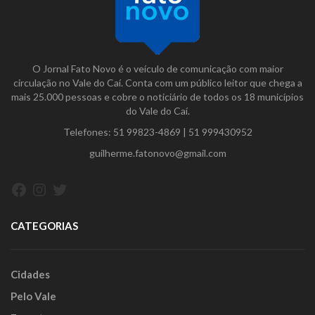
O Jornal Fato Novo é o veículo de comunicação com maior
circulação no Vale do Caí. Conta com um público leitor que chega a
mais 25.000 pessoas e cobre o noticiário de todos os 18 municípios
do Vale do Caí.
Telefones:
51 99823-4869
|
51 999430952
guilherme.fatonovo@gmail.com
Facebook
Instagram
Twitter
CATEGORIAS
Cidades
Pelo Vale