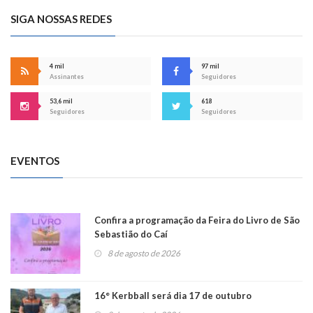
SIGA NOSSAS REDES
4 mil
97 mil
Assinantes
Seguidores
53,6 mil
618
Seguidores
Seguidores
EVENTOS
Confira a programação da Feira do Livro de São
Sebastião do Caí
8 de agosto de 2026
16° Kerbball será dia 17 de outubro