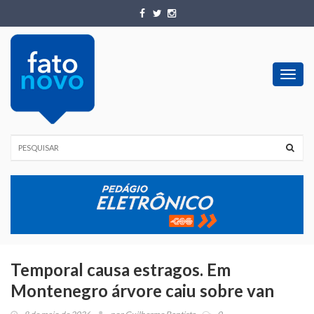
Toggl
navig
Temporal causa estragos. Em
Montenegro árvore caiu sobre van