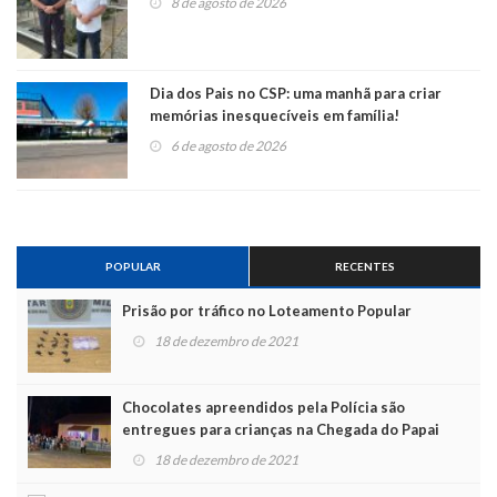
8 de agosto de 2026
Dia dos Pais no CSP: uma manhã para criar
memórias inesquecíveis em família!
6 de agosto de 2026
POPULAR
RECENTES
Prisão por tráfico no Loteamento Popular
18 de dezembro de 2021
Chocolates apreendidos pela Polícia são
entregues para crianças na Chegada do Papai
Noel
18 de dezembro de 2021