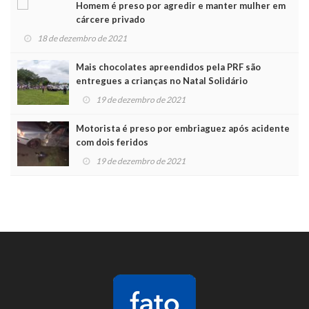
Homem é preso por agredir e manter mulher em
cárcere privado
18 de dezembro de 2021
Mais chocolates apreendidos pela PRF são
entregues a crianças no Natal Solidário
19 de dezembro de 2021
Motorista é preso por embriaguez após acidente
com dois feridos
19 de dezembro de 2021