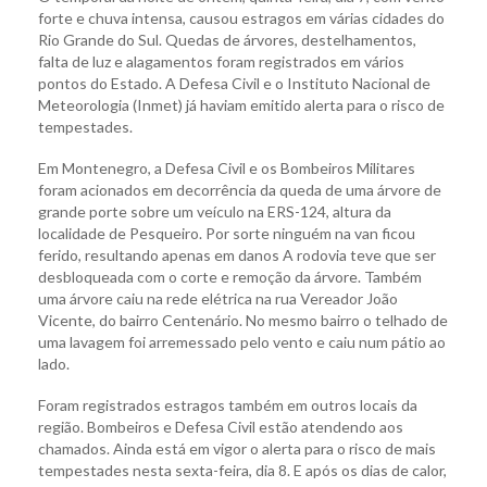
forte e chuva intensa, causou estragos em várias cidades do
Rio Grande do Sul. Quedas de árvores, destelhamentos,
falta de luz e alagamentos foram registrados em vários
pontos do Estado. A Defesa Civil e o Instituto Nacional de
Meteorologia (Inmet) já haviam emitido alerta para o risco de
tempestades.
Em Montenegro, a Defesa Civil e os Bombeiros Militares
foram acionados em decorrência da queda de uma árvore de
grande porte sobre um veículo na ERS-124, altura da
localidade de Pesqueiro. Por sorte ninguém na van ficou
ferido, resultando apenas em danos A rodovia teve que ser
desbloqueada com o corte e remoção da árvore. Também
uma árvore caiu na rede elétrica na rua Vereador João
Vicente, do bairro Centenário. No mesmo bairro o telhado de
uma lavagem foi arremessado pelo vento e caiu num pátio ao
lado.
Foram registrados estragos também em outros locais da
região. Bombeiros e Defesa Civil estão atendendo aos
chamados. Ainda está em vigor o alerta para o risco de mais
tempestades nesta sexta-feira, dia 8. E após os dias de calor,