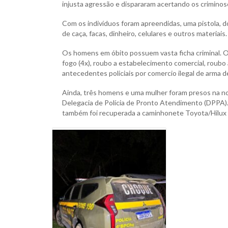
injusta agressão e dispararam acertando os criminoso
Com os indivíduos foram apreendidas, uma pistola, d
de caça, ⁠facas, ⁠dinheiro, celulares e outros materiai
Os homens em óbito possuem vasta ficha criminal. O d
fogo (4x), ⁠roubo a estabelecimento comercial, ⁠roubo 
antecedentes policiais por ⁠comercio ilegal de arma de
Ainda, três homens e uma mulher foram presos na no
Delegacia de Polícia de Pronto Atendimento (DPPA). 
também foi recuperada a caminhonete Toyota/Hilux r