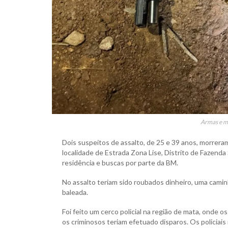
Armas e m
Dois suspeitos de assalto, de 25 e 39 anos, morrera
localidade de Estrada Zona Lise, Distrito de Fazend
residência e buscas por parte da BM.
No assalto teriam sido roubados dinheiro, uma camin
baleada.
Foi feito um cerco policial na região de mata, onde
os criminosos teriam efetuado disparos. Os policiais 