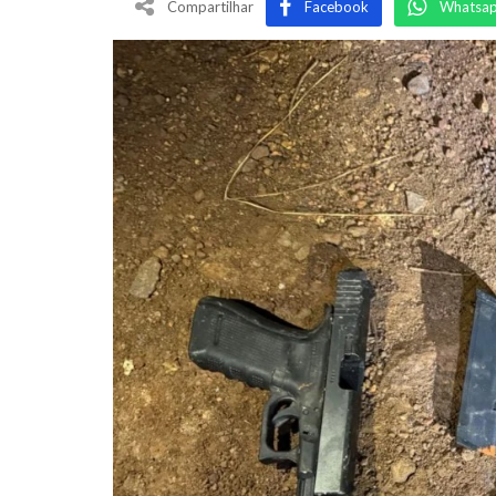
Compartilhar
Facebook
Whatsa