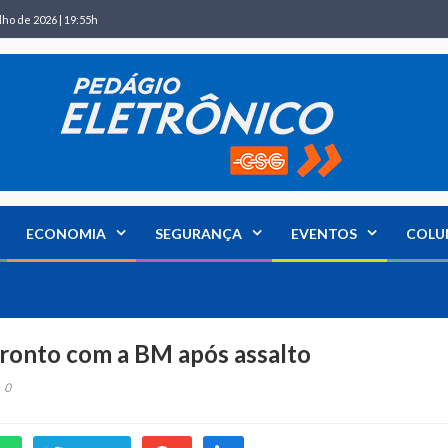
lho de 2026 | 19:55h
ECONOMIA
SEGURANÇA
EVENTOS
COLU
ronto com a BM após assalto
0