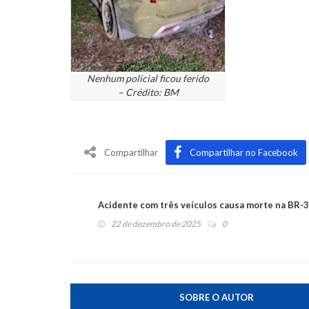
Nenhum policial ficou ferido
– Crédito: BM
Compartilhar
Compartilhar no Facebook
Acidente com três veículos causa morte na BR-
22 de dezembro de 2025
0
SOBRE O AUTOR