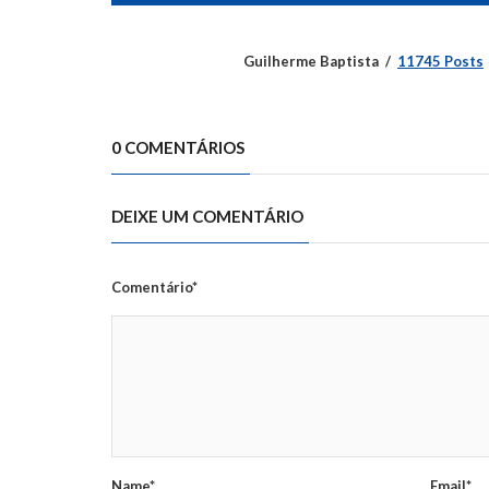
Guilherme Baptista
11745 Posts
0 COMENTÁRIOS
DEIXE UM COMENTÁRIO
Comentário*
Name*
Email*