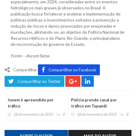
especialmente, em 2024, consideradas entre os eventos
hidrológicos mais graves já observados no Brasil. A
publicação busca fortalecer e acelerar a implementação de
políticas públicas e investimentos voltados à prevenção e
redução de riscos e danos provocados por enxurradas e
inundações, alinhando-se, ao objetivo da Política Nacional de
Recursos Hídricos e do Plano Rio Grande, o principal plano
de reconstrução do governo do Estado.
Fonte – Ascom Sema
Compartilhar
Compartilhar no Facebook
Compartilhar no Twitter
Jovem é apreendido por
Polícia prende casal por
tráfico
tráfico em Tupandi
28 de novembro de 2025
0
28 de novembro de 2025
0