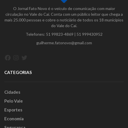
O Jornal Fato Novo é o veículo de comunicação com maior
circulação no Vale do Caí. Conta com um público leitor que chega a
mais 25.000 pessoas e cobre o noticiário de todos os 18 municípios
do Vale do Caí.
Telefones:
51 99823-4869
|
51 999430952
guilherme.fatonovo@gmail.com
Facebook
Instagram
Twitter
CATEGORIAS
Cidades
Pelo Vale
Esportes
Economia
Segurança