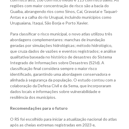
regiões com maior concentração de risco são a bacia do
Guaíba, abrangendo rios como Sinos, Caí, Gravataí e Taquari-
Antas e a calha do rio Uruguai, incluindo municípios como
Uruguaiana, Itaqui, São Borja e Porto Xavier.
Para classificar o risco municipal, o novo atlas utilizou três
abordagens complementares: manchas de inundação
geradas por simulações hidrológicas; método hidrológico,
que cruza dados de vazões e eventos registrados; e análise
qualitativa baseada no histórico de desastres do Sistema
Integrado de Informações sobre Desastres (S2Id). A
classificação final considera sempre o maior risco
identificado, garantindo uma abordagem conservadora e
alinhada à segurança da população. O estudo contou com a
colaboração da Defesa Civil e da Sema, que incorporaram
dados locais e informações sobre vulnerabilidade e
resiliência dos municípios.
R
ecomendações para o futuro
O RS foi escolhido para iniciar a atualização nacional do atlas
após as cheias extremas registradas em 2023 e,