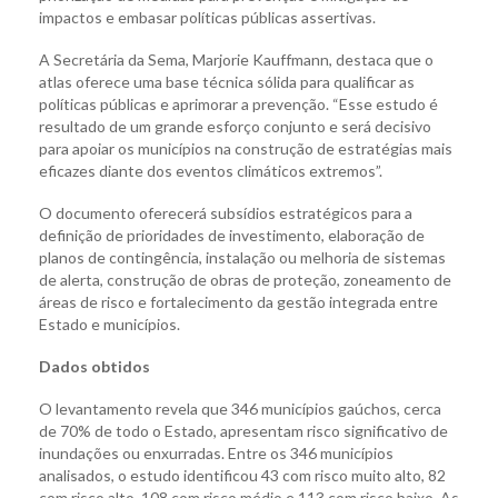
impactos e embasar políticas públicas assertivas.
A Secretária da Sema, Marjorie Kauffmann, destaca que o
atlas oferece uma base técnica sólida para qualificar as
políticas públicas e aprimorar a prevenção. “Esse estudo é
resultado de um grande esforço conjunto e será decisivo
para apoiar os municípios na construção de estratégias mais
eficazes diante dos eventos climáticos extremos”.
O documento oferecerá subsídios estratégicos para a
definição de prioridades de investimento, elaboração de
planos de contingência, instalação ou melhoria de sistemas
de alerta, construção de obras de proteção, zoneamento de
áreas de risco e fortalecimento da gestão integrada entre
Estado e municípios.
Dados obtidos
O levantamento revela que 346 municípios gaúchos, cerca
de 70% de todo o Estado, apresentam risco significativo de
inundações ou enxurradas. Entre os 346 municípios
analisados, o estudo identificou 43 com risco muito alto, 82
com risco alto, 108 com risco médio e 113 com risco baixo. As