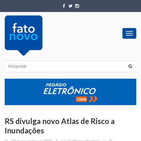
Toggl
navig
RS divulga novo Atlas de Risco a
Inundações