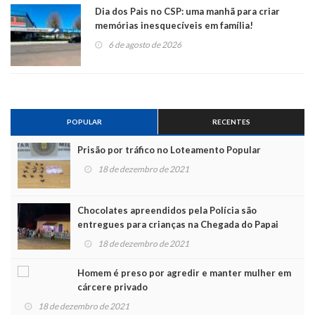
Dia dos Pais no CSP: uma manhã para criar
memórias inesquecíveis em família!
6 de agosto de 2026
POPULAR
RECENTES
Prisão por tráfico no Loteamento Popular
18 de dezembro de 2021
Chocolates apreendidos pela Polícia são
entregues para crianças na Chegada do Papai
Noel
18 de dezembro de 2021
Homem é preso por agredir e manter mulher em
cárcere privado
18 de dezembro de 2021