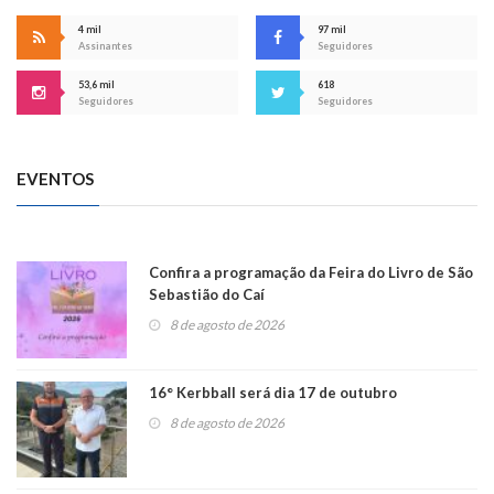
4 mil
97 mil
Assinantes
Seguidores
53,6 mil
618
Seguidores
Seguidores
EVENTOS
Confira a programação da Feira do Livro de São
Sebastião do Caí
8 de agosto de 2026
16° Kerbball será dia 17 de outubro
8 de agosto de 2026