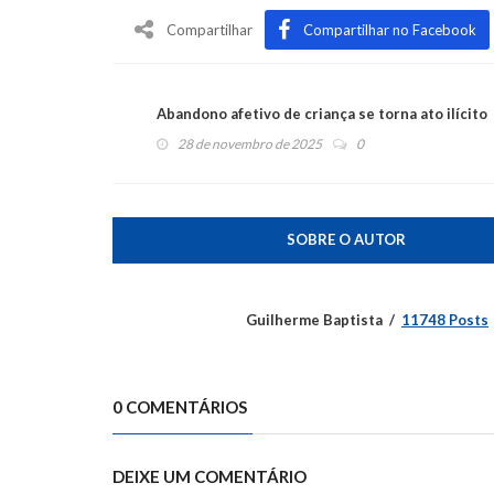
Compartilhar
Compartilhar no Facebook
Abandono afetivo de criança se torna ato ilícito
28 de novembro de 2025
0
SOBRE O AUTOR
Guilherme Baptista
11748 Posts
0 COMENTÁRIOS
DEIXE UM COMENTÁRIO