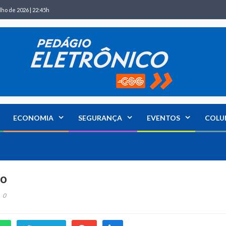
lho de 2026 | 22:45h
ECONOMIA
SEGURANÇA
EVENTOS
COLU
co
0