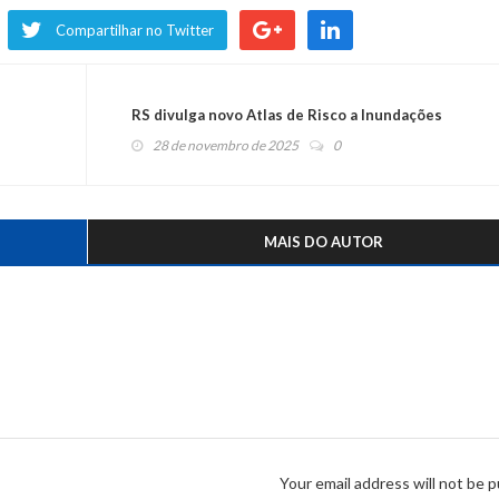
Compartilhar no Twitter
RS divulga novo Atlas de Risco a Inundações
28 de novembro de 2025
0
MAIS DO AUTOR
Your email address will not be p