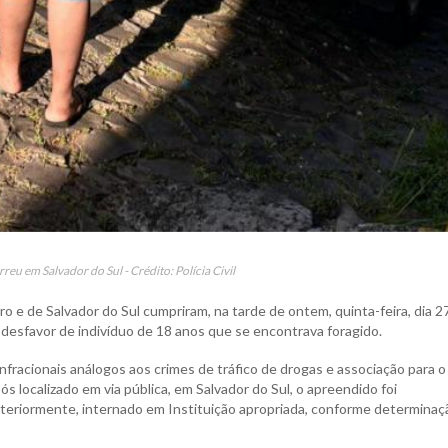
eu em Salvador do Sul - Crédito: Polícia Civil
ro e de Salvador do Sul cumpriram, na tarde de ontem, quinta-feira, dia 27
sfavor de indivíduo de 18 anos que se encontrava foragido.
infracionais análogos aos crimes de tráfico de drogas e associação para o
s localizado em via pública, em Salvador do Sul, o apreendido foi
teriormente, internado em Instituição apropriada, conforme determinaç