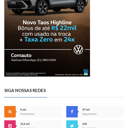
SIGA NOSSAS REDES
4 mil
97 mil
Assinantes
Seguidores
53,6 mil
618