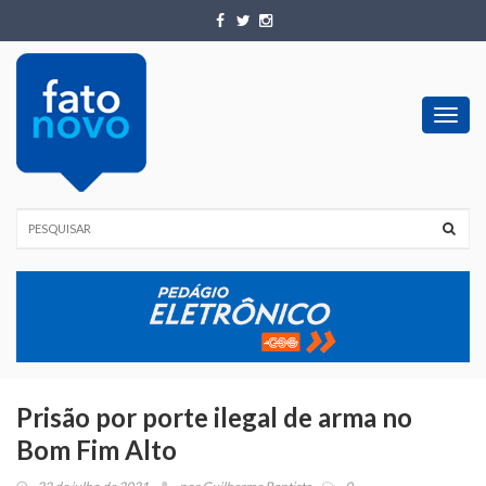
Toggl
navig
Prisão por porte ilegal de arma no
Bom Fim Alto