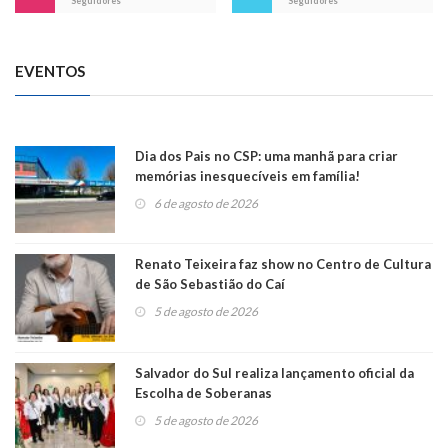
Seguidores
Seguidores
EVENTOS
Dia dos Pais no CSP: uma manhã para criar
memórias inesquecíveis em família!
6 de agosto de 2026
Renato Teixeira faz show no Centro de Cultura
de São Sebastião do Caí
5 de agosto de 2026
Salvador do Sul realiza lançamento oficial da
Escolha de Soberanas
5 de agosto de 2026