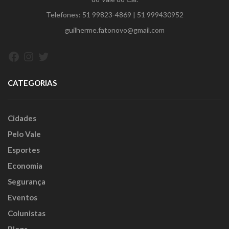
Telefones:
51 99823-4869
|
51 999430952
guilherme.fatonovo@gmail.com
Facebook
Instagram
Twitter
CATEGORIAS
Cidades
Pelo Vale
Esportes
Economia
Segurança
Eventos
Colunistas
Blogs