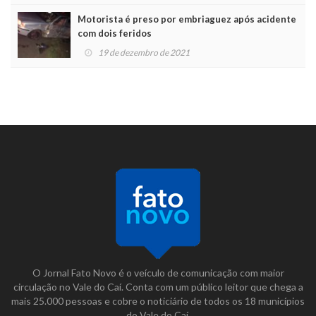
Motorista é preso por embriaguez após acidente
com dois feridos
19 de dezembro de 2021
O Jornal Fato Novo é o veículo de comunicação com maior
circulação no Vale do Caí. Conta com um público leitor que chega a
mais 25.000 pessoas e cobre o noticiário de todos os 18 municípios
do Vale do Caí.