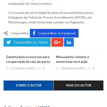
numeração do chassi e motor.
O acusado de porte ilegal de arma foi encaminhado para a
Delegacia de Polícia de Pronto Atendimento (DPPA), em
Montenegro, onde foi lavrada a prisão em flagrante.
Compartilhar
Compartilhar no Facebook
Compartilhar no Twitter
Zanatta busca recursos para
Missa pelos colonos e
recuperação do cais do porto
motoristas terá ação
beneficente em Harmonia
22 de julho de 2021
0
22 de julho de 2021
0
SOBRE O AUTOR
MAIS DO AUTOR