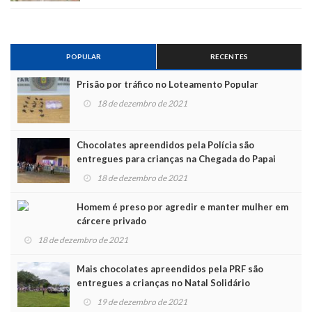
POPULAR
RECENTES
Prisão por tráfico no Loteamento Popular
18 de dezembro de 2021
Chocolates apreendidos pela Polícia são
entregues para crianças na Chegada do Papai
Noel
18 de dezembro de 2021
Homem é preso por agredir e manter mulher em
cárcere privado
18 de dezembro de 2021
Mais chocolates apreendidos pela PRF são
entregues a crianças no Natal Solidário
19 de dezembro de 2021