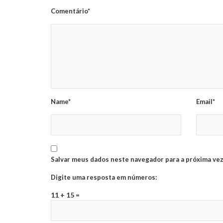
Comentário*
Name*
Email*
Salvar meus dados neste navegador para a próxima vez
Digite uma resposta em números:
11 + 15 =