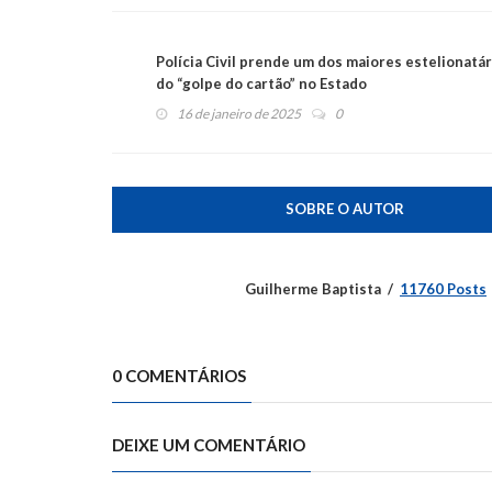
Polícia Civil prende um dos maiores estelionatár
do “golpe do cartão” no Estado
16 de janeiro de 2025
0
SOBRE O AUTOR
Guilherme Baptista
11760 Posts
0 COMENTÁRIOS
DEIXE UM COMENTÁRIO