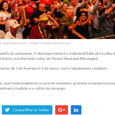
io de grandes shows - Crédito: Festa do Moranguinho
inho já começaram. O destaque inicial é o tradicional Baile de Escolha 
o Ginásio José Bertoldo Ledur, do Parque Municipal (Morangão).
abertas de 3 de fevereiro a 3 de março, com o regulamento completo
tado, que tradicionalmente ocorre em setembro, promete novamente enca
lebram a tradição e o cultivo do morango.
Compartilhar no Twitter