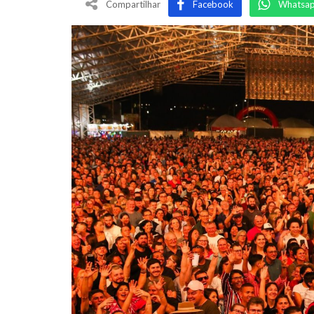
Compartilhar
Facebook
Whatsa