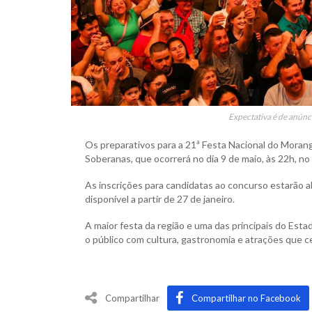
Expectativa é de anúnc
Os preparativos para a 21ª Festa Nacional do Morangu
Soberanas, que ocorrerá no dia 9 de maio, às 22h, n
As inscrições para candidatas ao concurso estarão 
disponível a partir de 27 de janeiro.
A maior festa da região e uma das principais do Es
o público com cultura, gastronomia e atrações que ce
Compartilhar
Compartilhar no Facebook