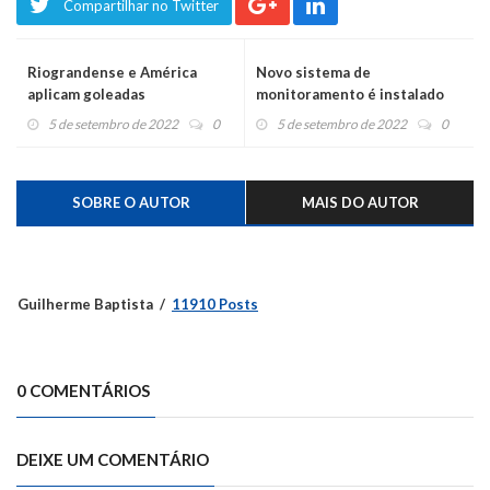
Compartilhar no Twitter
Riograndense e América
Novo sistema de
aplicam goleadas
monitoramento é instalado
em Bom Princípio
5 de setembro de 2022
0
5 de setembro de 2022
0
SOBRE O AUTOR
MAIS DO AUTOR
Guilherme Baptista
11910 Posts
0 COMENTÁRIOS
DEIXE UM COMENTÁRIO