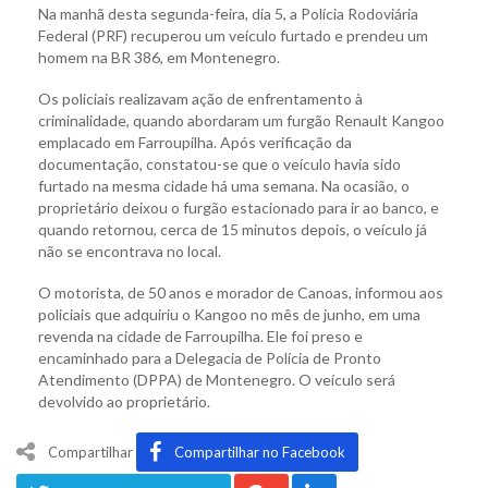
Na manhã desta segunda-feira, dia 5, a Polícia Rodoviária
Federal (PRF) recuperou um veículo furtado e prendeu um
homem na BR 386, em Montenegro.
Os policiais realizavam ação de enfrentamento à
criminalidade, quando abordaram um furgão Renault Kangoo
emplacado em Farroupilha. Após verificação da
documentação, constatou-se que o veículo havia sido
furtado na mesma cidade há uma semana. Na ocasião, o
proprietário deixou o furgão estacionado para ir ao banco, e
quando retornou, cerca de 15 minutos depois, o veículo já
não se encontrava no local.
O motorista, de 50 anos e morador de Canoas, informou aos
policiais que adquiriu o Kangoo no mês de junho, em uma
revenda na cidade de Farroupilha. Ele foi preso e
encaminhado para a Delegacia de Polícia de Pronto
Atendimento (DPPA) de Montenegro. O veículo será
devolvido ao proprietário.
Compartilhar
Compartilhar no Facebook