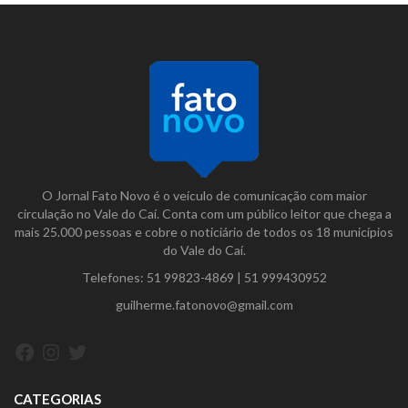
O Jornal Fato Novo é o veículo de comunicação com maior
circulação no Vale do Caí. Conta com um público leitor que chega a
mais 25.000 pessoas e cobre o noticiário de todos os 18 municípios
do Vale do Caí.
Telefones:
51 99823-4869
|
51 999430952
guilherme.fatonovo@gmail.com
Facebook
Instagram
Twitter
CATEGORIAS