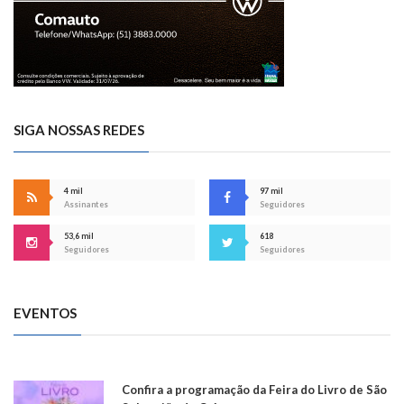
SIGA NOSSAS REDES
4 mil
97 mil
Assinantes
Seguidores
53,6 mil
618
Seguidores
Seguidores
EVENTOS
Confira a programação da Feira do Livro de São