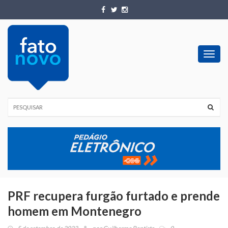
Toggl
navig
PRF recupera furgão furtado e prende
homem em Montenegro