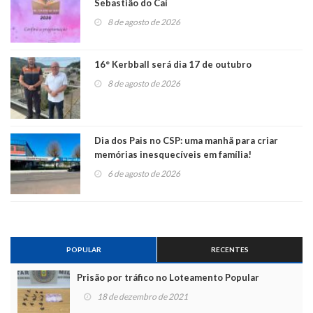
Sebastião do Caí
8 de agosto de 2026
16° Kerbball será dia 17 de outubro
8 de agosto de 2026
Dia dos Pais no CSP: uma manhã para criar
memórias inesquecíveis em família!
6 de agosto de 2026
POPULAR
RECENTES
Prisão por tráfico no Loteamento Popular
18 de dezembro de 2021