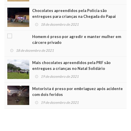
Chocolates apreendidos pela Polícia são
entregues para crianças na Chegada do Papai
Noel
18 de dezembro de 2021
Homem é preso por agredir e manter mulher em
cárcere privado
18 de dezembro de 2021
Mais chocolates apreendidos pela PRF são
entregues a crianças no Natal Solidário
19 de dezembro de 2021
Motorista é preso por embriaguez após acidente
com dois feridos
19 de dezembro de 2021