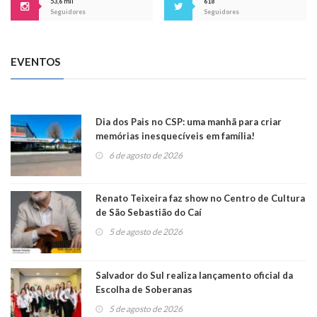
53,6 mil
618
Seguidores
Seguidores
EVENTOS
Dia dos Pais no CSP: uma manhã para criar
memórias inesquecíveis em família!
6 de agosto de 2026
Renato Teixeira faz show no Centro de Cultura
de São Sebastião do Caí
5 de agosto de 2026
Salvador do Sul realiza lançamento oficial da
Escolha de Soberanas
5 de agosto de 2026