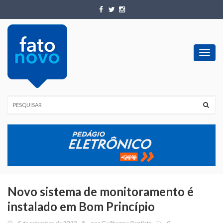
Toggl
navig
Novo sistema de monitoramento é
instalado em Bom Princípio