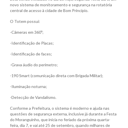
novo sistema de monitoramento e segurança na rotatória
central de acesso à cidade de Bom Princípio.
O Totem possui:
-Câmeras em 360º;
-Identificação de Placas;
-Identificação de faces;
-Grava áudio do perímetro;
-190 Smart (comunicação direta com Brigada Militar);
-Iluminação noturna;
-Detecção de Vandalismo.
Conforme a Prefeitura, o sistema é moderno e ajuda nas
questões de segurança externa, inclusive já durante a Festa
do Moranguinho, que inicia no feriado da próxima quarta-
feira, dia 7, e vai até 25 de setembro, quando milhares de