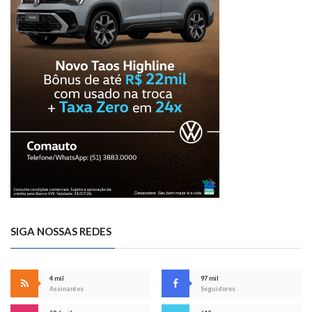
SIGA NOSSAS REDES
4 mil
97 mil
Assinantes
Seguidores