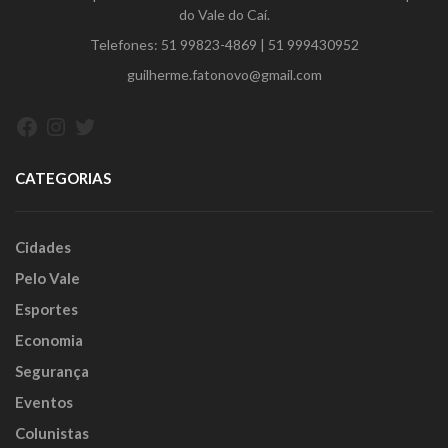
do Vale do Caí.
Telefones:
51 99823-4869
|
51 999430952
guilherme.fatonovo@gmail.com
Facebook
Instagram
Twitter
CATEGORIAS
Cidades
Pelo Vale
Esportes
Economia
Segurança
Eventos
Colunistas