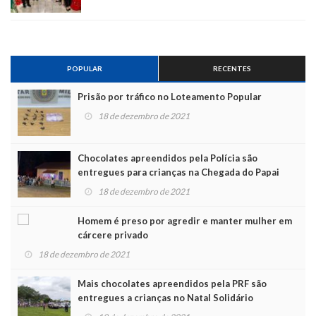
POPULAR
RECENTES
Prisão por tráfico no Loteamento Popular
18 de dezembro de 2021
Chocolates apreendidos pela Polícia são
entregues para crianças na Chegada do Papai
Noel
18 de dezembro de 2021
Homem é preso por agredir e manter mulher em
cárcere privado
18 de dezembro de 2021
Mais chocolates apreendidos pela PRF são
entregues a crianças no Natal Solidário