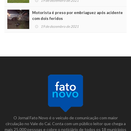
19 de dezembro de 2021
Motorista é preso por embriaguez após acidente
com dois feridos
19 de dezembro de 2021
O Jornal Fato Novo é o veículo de comunicação com maior
circulação no Vale do Caí. Conta com um público leitor que chega a
mais 25.000 pessoas e cobre o noticiário de todos os 18 municípios