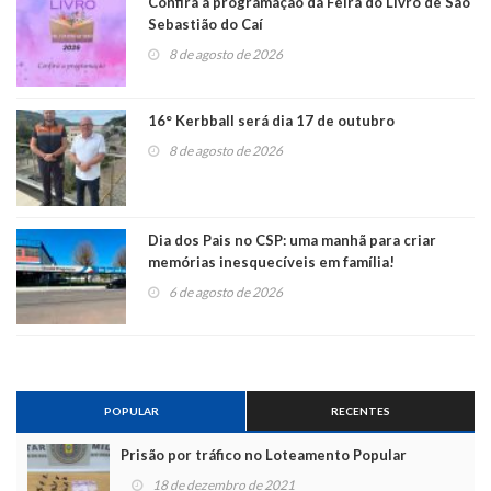
Confira a programação da Feira do Livro de São
Sebastião do Caí
8 de agosto de 2026
16° Kerbball será dia 17 de outubro
8 de agosto de 2026
Dia dos Pais no CSP: uma manhã para criar
memórias inesquecíveis em família!
6 de agosto de 2026
POPULAR
RECENTES
Prisão por tráfico no Loteamento Popular
18 de dezembro de 2021