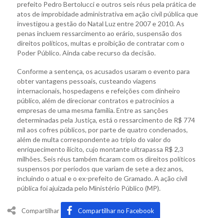
prefeito Pedro Bertolucci e outros seis réus pela prática de
atos de improbidade administrativa em ação civil pública que
investigou a gestão do Natal Luz entre 2007 e 2010. As
penas incluem ressarcimento ao erário, suspensão dos
direitos políticos, multas e proibição de contratar com o
Poder Público. Ainda cabe recurso da decisão.
Conforme a sentença, os acusados usaram o evento para
obter vantagens pessoais, custeando viagens
internacionais, hospedagens e refeições com dinheiro
público, além de direcionar contratos e patrocínios a
empresas de uma mesma família. Entre as sanções
determinadas pela Justiça, está o ressarcimento de R$ 774
mil aos cofres públicos, por parte de quatro condenados,
além de multa correspondente ao triplo do valor do
enriquecimento ilícito, cujo montante ultrapassa R$ 2,3
milhões. Seis réus também ficaram com os direitos políticos
suspensos por períodos que variam de sete a dez anos,
incluindo o atual e o ex-prefeito de Gramado. A ação civil
pública foi ajuizada pelo Ministério Público (MP).
Compartilhar
Compartilhar no Facebook