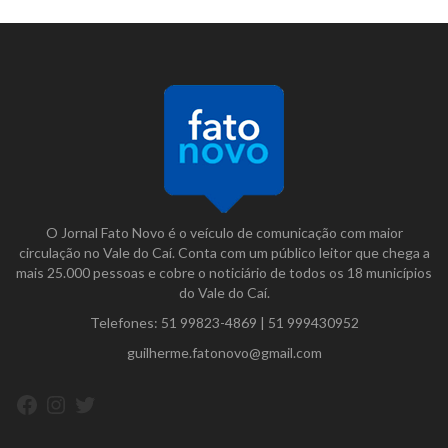
O Jornal Fato Novo é o veículo de comunicação com maior
circulação no Vale do Caí. Conta com um público leitor que chega a
mais 25.000 pessoas e cobre o noticiário de todos os 18 municípios
do Vale do Caí.
Telefones:
51 99823-4869
|
51 999430952
guilherme.fatonovo@gmail.com
Facebook
Instagram
Twitter