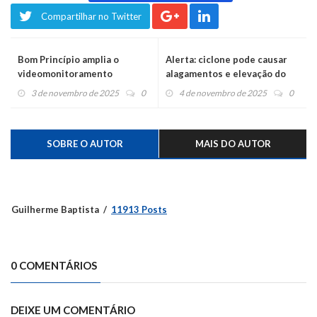
Compartilhar no Twitter
Bom Princípio amplia o
Alerta: ciclone pode causar
videomonitoramento
alagamentos e elevação do
rio
3 de novembro de 2025
0
4 de novembro de 2025
0
SOBRE O AUTOR
MAIS DO AUTOR
Guilherme Baptista
11913 Posts
0 COMENTÁRIOS
DEIXE UM COMENTÁRIO