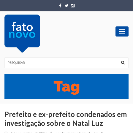
Toggl
navig
Prefeito e ex-prefeito condenados em
investigação sobre o Natal Luz