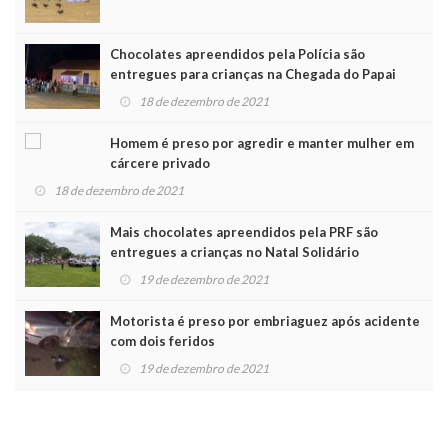
Chocolates apreendidos pela Polícia são
entregues para crianças na Chegada do Papai
Noel
18 de dezembro de 2021
Homem é preso por agredir e manter mulher em
cárcere privado
18 de dezembro de 2021
Mais chocolates apreendidos pela PRF são
entregues a crianças no Natal Solidário
19 de dezembro de 2021
Motorista é preso por embriaguez após acidente
com dois feridos
19 de dezembro de 2021