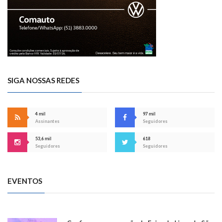
SIGA NOSSAS REDES
4 mil
97 mil
Assinantes
Seguidores
53,6 mil
618
Seguidores
Seguidores
EVENTOS