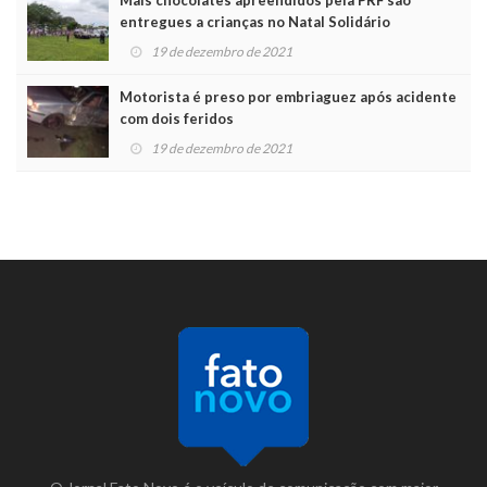
Mais chocolates apreendidos pela PRF são
entregues a crianças no Natal Solidário
19 de dezembro de 2021
Motorista é preso por embriaguez após acidente
com dois feridos
19 de dezembro de 2021