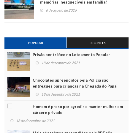
memórias inesquecíveis em família!
6 de agosto de 2026
POPULAR
RECENTES
Prisão por tráfico no Loteamento Popular
18 de dezembro de 2021
Chocolates apreendidos pela Polícia são
entregues para crianças na Chegada do Papai
Noel
18 de dezembro de 2021
Homem é preso por agredir e manter mulher em
cárcere privado
18 de dezembro de 2021