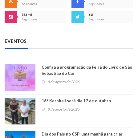
Assinantes
Seguidores
53,6 mil
618
Seguidores
Seguidores
EVENTOS
Confira a programação da Feira do Livro de São
Sebastião do Caí
8 de agosto de 2026
16° Kerbball será dia 17 de outubro
8 de agosto de 2026
Dia dos Pais no CSP: uma manhã para criar