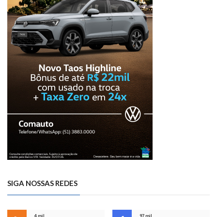
SIGA NOSSAS REDES
4 mil
97 mil