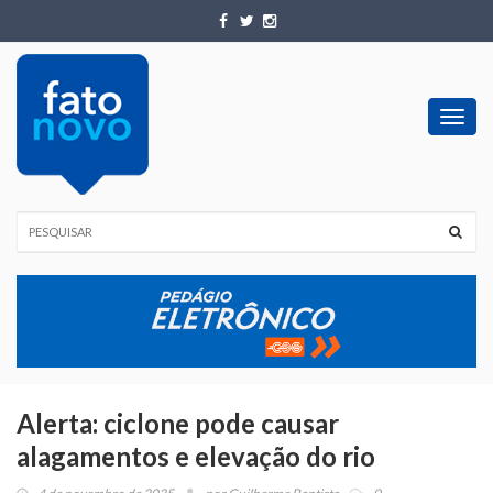
Toggl
navig
Alerta: ciclone pode causar
alagamentos e elevação do rio