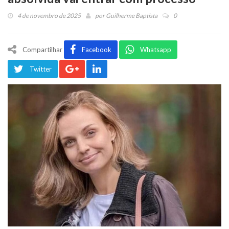
4 de novembro de 2025
por
Guilherme Baptista
0
Compartilhar
Facebook
Whatsapp
Twitter