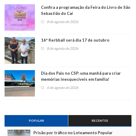
Confira a programação da Feira do Livro de São
Sebastião do Caí
8 de agosto de 2026
16° Kerbball será dia 17 de outubro
8 de agosto de 2026
Dia dos Pais no CSP: uma manhã para criar
memórias inesquecíveis em família!
6 de agosto de 2026
POPULAR
RECENTES
Prisão por tráfico no Loteamento Popular