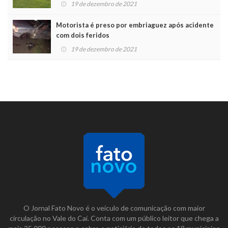
19 de dezembro de 2021
Motorista é preso por embriaguez após acidente
com dois feridos
19 de dezembro de 2021
O Jornal Fato Novo é o veículo de comunicação com maior
circulação no Vale do Caí. Conta com um público leitor que chega a