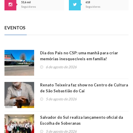
53,6 mil
618
Seguidores
Seguidores
EVENTOS
Dia dos Pais no CSP: uma manhã para criar
memórias inesquecíveis em família!
6 de agosto de 2026
Renato Teixeira faz show no Centro de Cultura
de São Sebastião do Caí
5 de agosto de 2026
Salvador do Sul realiza lançamento oficial da
Escolha de Soberanas
5 de agosto de 2026