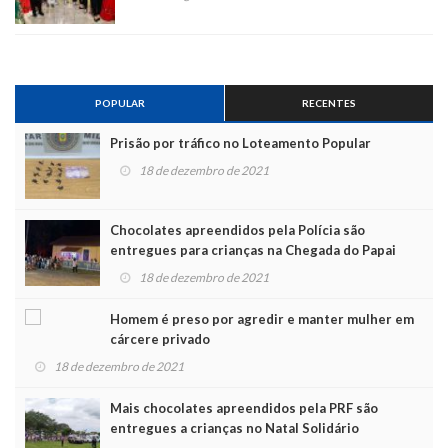
POPULAR
RECENTES
Prisão por tráfico no Loteamento Popular
18 de dezembro de 2021
Chocolates apreendidos pela Polícia são
entregues para crianças na Chegada do Papai
Noel
18 de dezembro de 2021
Homem é preso por agredir e manter mulher em
cárcere privado
18 de dezembro de 2021
Mais chocolates apreendidos pela PRF são
entregues a crianças no Natal Solidário