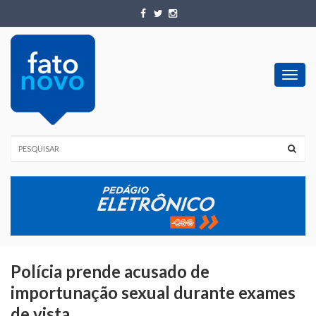
Toggl
navig
Polícia prende acusado de
importunação sexual durante exames
de vista