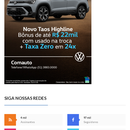
SIGA NOSSAS REDES
4 mil
97 mil
Assinantes
Seguidores