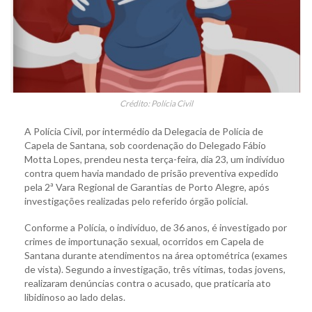
Crédito: Polícia Civil
A Polícia Civil, por intermédio da Delegacia de Polícia de
Capela de Santana, sob coordenação do Delegado Fábio
Motta Lopes, prendeu nesta terça-feira, dia 23, um indivíduo
contra quem havia mandado de prisão preventiva expedido
pela 2ª Vara Regional de Garantias de Porto Alegre, após
investigações realizadas pelo referido órgão policial.
Conforme a Polícia, o indivíduo, de 36 anos, é investigado por
crimes de importunação sexual, ocorridos em Capela de
Santana durante atendimentos na área optométrica (exames
de vista). Segundo a investigação, três vítimas, todas jovens,
realizaram denúncias contra o acusado, que praticaria ato
libidinoso ao lado delas.