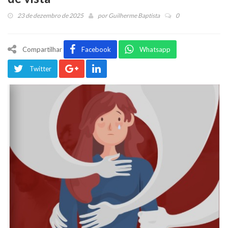
23 de dezembro de 2025
por
Guilherme Baptista
0
Compartilhar
Facebook
Whatsapp
Twitter