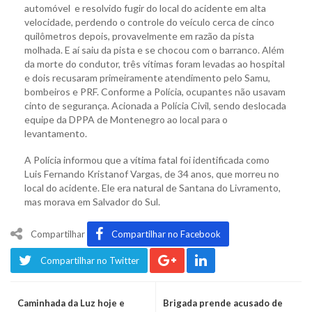
automóvel e resolvido fugir do local do acidente em alta
velocidade, perdendo o controle do veículo cerca de cinco
quilômetros depois, provavelmente em razão da pista
molhada. E aí saiu da pista e se chocou com o barranco. Além
da morte do condutor, três vítimas foram levadas ao hospital
e dois recusaram primeiramente atendimento pelo Samu,
bombeiros e PRF. Conforme a Polícia, ocupantes não usavam
cinto de segurança. Acionada a Polícia Civil, sendo deslocada
equipe da DPPA de Montenegro ao local para o
levantamento.
A Polícia informou que a vítima fatal foi identificada como
Luis Fernando Kristanof Vargas, de 34 anos, que morreu no
local do acidente. Ele era natural de Santana do Livramento,
mas morava em Salvador do Sul.
Compartilhar
Compartilhar no Facebook
Compartilhar no Twitter
Caminhada da Luz hoje e
Brigada prende acusado de