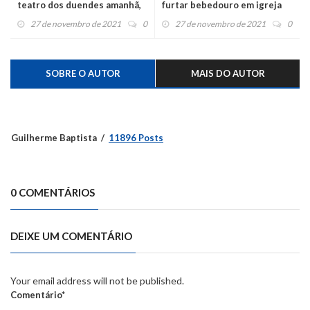
teatro dos duendes amanhã,
furtar bebedouro em igreja
no Caí
27 de novembro de 2021
0
27 de novembro de 2021
0
SOBRE O AUTOR
MAIS DO AUTOR
Guilherme Baptista
11896 Posts
0 COMENTÁRIOS
DEIXE UM COMENTÁRIO
Your email address will not be published.
Comentário*