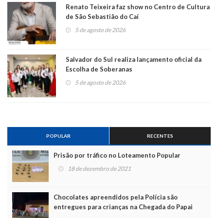
Renato Teixeira faz show no Centro de Cultura
de São Sebastião do Caí
5 de agosto de 2026
Salvador do Sul realiza lançamento oficial da
Escolha de Soberanas
5 de agosto de 2026
POPULAR
RECENTES
Prisão por tráfico no Loteamento Popular
18 de dezembro de 2021
Chocolates apreendidos pela Polícia são
entregues para crianças na Chegada do Papai
Noel