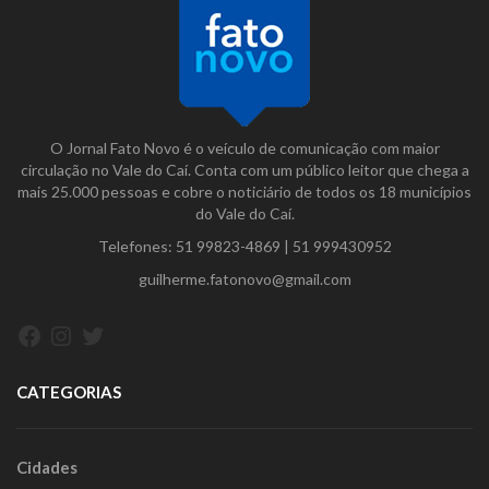
O Jornal Fato Novo é o veículo de comunicação com maior
circulação no Vale do Caí. Conta com um público leitor que chega a
mais 25.000 pessoas e cobre o noticiário de todos os 18 municípios
do Vale do Caí.
Telefones:
51 99823-4869
|
51 999430952
guilherme.fatonovo@gmail.com
Facebook
Instagram
Twitter
CATEGORIAS
Cidades