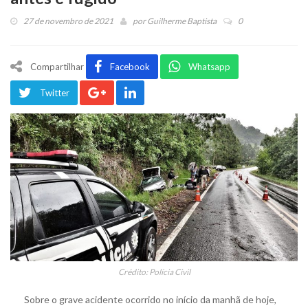
27 de novembro de 2021
por
Guilherme Baptista
0
Compartilhar
Facebook
Whatsapp
Twitter
Crédito: Polícia Civil
Sobre o grave acidente ocorrido no início da manhã de hoje,