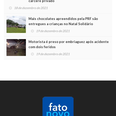
cárcere privado
18 de dezembro de 2021
Mais chocolates apreendidos pela PRF são
entregues a crianças no Natal Solidário
19 de dezembro de 2021
Motorista é preso por embriaguez após acidente
com dois feridos
19 de dezembro de 2021