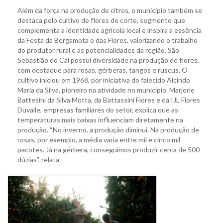
Além da força na produção de citros, o município também se
destaca pelo cultivo de flores de corte, segmento que
complementa a identidade agrícola local e inspira a essência
da Festa da Bergamota e das Flores, valorizando o trabalho
do produtor rural e as potencialidades da região. São
Sebastião do Caí possui diversidade na produção de flores,
com destaque para rosas, gérberas, tangos e ruscus. O
cultivo iniciou em 1968, por iniciativa do falecido Alcindo
Maria da Silva, pioneiro na atividade no município. Marjorie
Battesini da Silva Motta, da Battassini Flores e da IJL Flores
Düvalle, empresas familiares do setor, explica que as
temperaturas mais baixas influenciam diretamente na
produção. “No inverno, a produção diminui. Na produção de
rosas, por exemplo, a média varia entre mil e cinco mil
pacotes. Já na gérbera, conseguimos produzir cerca de 500
dúzias”, relata.