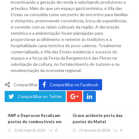
incentivando a geração de renda e valorizando produtores e
artesãos. Mais do que um espaço gastronômico, a Vila das
Etnias se consolida como um ponto de encontro para famílias
e visitantes, promovendo convivência, troca de experiências
e conexão com as raízes culturais da região. A decoração
temática e a ambientação foram planejadas para
proporcionar acolhimento e remeter às tradições e à
hospitalidade característica do povo caiense. Totalmente
comercializada, a Vila das Etnias evidencia o sucesso do
espaço e a força da Festa da Bergamota e das Flores na
valorização da cultura, no fortalecimento do turismo e na
movimentação da economia regional.
Compartilhar
Compartilhar no Facebook
Compartilhar no Twitter
ANP e Deprocon fiscalizam
Grave acidente perto das
postos de combustíveis em
pontes do Matiel
Montenegro
13 de maio de 2026
0
13 de maio de 2026
0