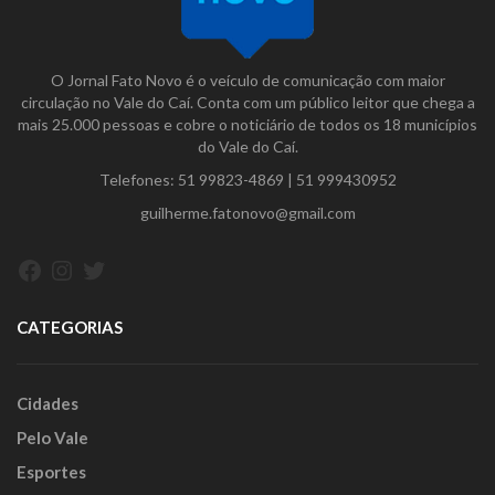
O Jornal Fato Novo é o veículo de comunicação com maior
circulação no Vale do Caí. Conta com um público leitor que chega a
mais 25.000 pessoas e cobre o noticiário de todos os 18 municípios
do Vale do Caí.
Telefones:
51 99823-4869
|
51 999430952
guilherme.fatonovo@gmail.com
Facebook
Instagram
Twitter
CATEGORIAS
Cidades
Pelo Vale
Esportes