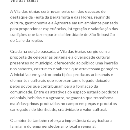
Vila das Etnias
A Vila das Etnias será novamente um dos espaços de
destaque da Festa da Bergamota e das Flores, reunindo
cultura, gastronomia e a Agroarte em um ambiente pensado
para proporcionar experiências, integração e valorização das
tradições que fazem parte da identidade de São Sebastião
do Caí e da região.
Criada na edição passada, a Vila das Etnias surgiu com a
proposta de celebrar as origens e a diversidade cultural
presentes no município, oferecendo ao público uma imersão
nos sabores, costumes e saberes que atravessam gerações.
A iniciativa une gastronomia típica, produtos artesanais e
elementos culturais que representam o legado deixado
pelos povos que contribuíram para a formação da
comunidade. Entre os atrativos do espaço estarão produtos
coloniais, bebidas e a agroarte, segmento que transforma
matérias-primas produzidas no campo em peças e produtos
carregados de identidade, criatividade e valor cultural.
O ambiente também reforça a importância da agricultura
familiar e do empreendedorismo local e regional,