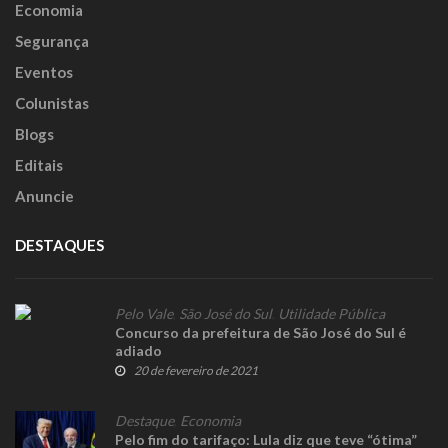
Economia
Segurança
Eventos
Colunistas
Blogs
Editais
Anuncie
DESTAQUES
Pelo Vale
,
São José do Sul
,
Utilidade Pública
Concurso da prefeitura de São José do Sul é
adiado
20 de fevereiro de 2021
Destaque
,
Economia
Pelo fim do tarifaço: Lula diz que teve “ótima”