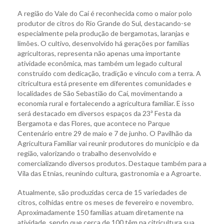
A região do Vale do Caí é reconhecida como o maior polo
produtor de citros do Rio Grande do Sul, destacando-se
especialmente pela produção de bergamotas, laranjas e
limões. O cultivo, desenvolvido há gerações por famílias
agricultoras, representa não apenas uma importante
atividade econômica, mas também um legado cultural
construído com dedicação, tradição e vínculo com a terra. A
citricultura está presente em diferentes comunidades e
localidades de São Sebastião do Caí, movimentando a
economia rural e fortalecendo a agricultura familiar. E isso
será destacado em diversos espaços da 23ª Festa da
Bergamota e das Flores, que acontece no Parque
Centenário entre 29 de maio e 7 de junho. O Pavilhão da
Agricultura Familiar vai reunir produtores do município e da
região, valorizando o trabalho desenvolvido e
comercializando diversos produtos. Destaque também para a
Vila das Etnias, reunindo cultura, gastronomia e a Agroarte.
Atualmente, são produzidas cerca de 15 variedades de
citros, colhidas entre os meses de fevereiro e novembro.
Aproximadamente 150 famílias atuam diretamente na
atividade, sendo que cerca de 100 têm na citricultura sua