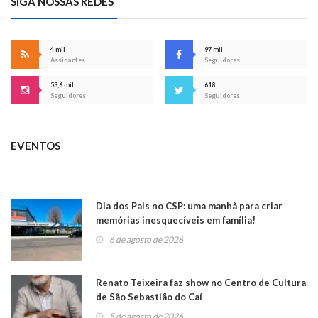
SIGA NOSSAS REDES
4 mil
97 mil
Assinantes
Seguidores
53,6 mil
618
Seguidores
Seguidores
EVENTOS
Dia dos Pais no CSP: uma manhã para criar
memórias inesquecíveis em família!
6 de agosto de 2026
Renato Teixeira faz show no Centro de Cultura
de São Sebastião do Caí
5 de agosto de 2026