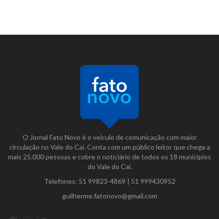
O Jornal Fato Novo é o veículo de comunicação com maior
circulação no Vale do Caí. Conta com um público leitor que chega a
mais 25.000 pessoas e cobre o noticiário de todos os 18 municípios
do Vale do Caí.
Telefones:
51 99823-4869
|
51 999430952
guilherme.fatonovo@gmail.com