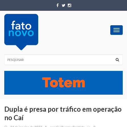
Toggl
navig
Dupla é presa por tráfico em operação
no Caí