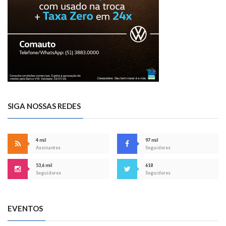
SIGA NOSSAS REDES
4 mil
97 mil
Assinantes
Seguidores
53,6 mil
618
Seguidores
Seguidores
EVENTOS