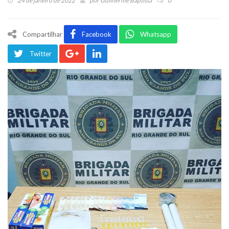
24 de janeiro de 2022
por
Guilherme Baptista
0
Compartilhar
Facebook
Whatsapp
Twitter