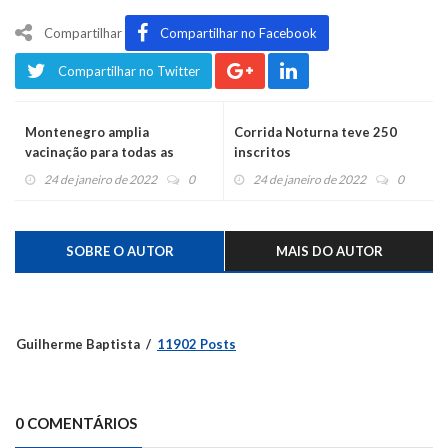
Compartilhar
Compartilhar no Facebook
Compartilhar no Twitter
Montenegro amplia
Corrida Noturna teve 250
vacinação para todas as
inscritos
crianças de 11 anos
24 de janeiro de 2022
0
24 de janeiro de 2022
0
SOBRE O AUTOR
MAIS DO AUTOR
Guilherme Baptista
11902 Posts
0 COMENTÁRIOS