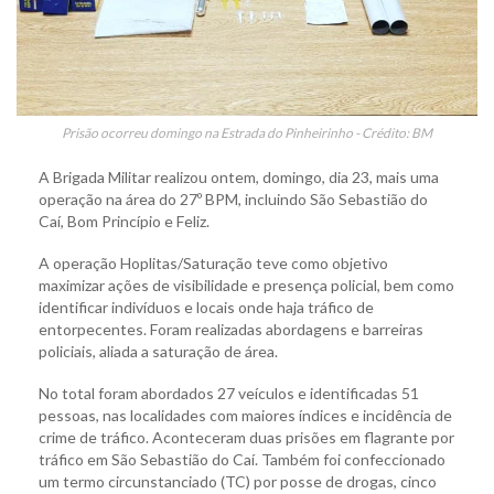
Prisão ocorreu domingo na Estrada do Pinheirinho - Crédito: BM
A Brigada Militar realizou ontem, domingo, dia 23, mais uma
operação na área do 27º BPM, incluindo São Sebastião do
Caí, Bom Princípio e Feliz.
A operação Hoplitas/Saturação teve como objetivo
maximizar ações de visibilidade e presença policial, bem como
identificar indivíduos e locais onde haja tráfico de
entorpecentes. Foram realizadas abordagens e barreiras
policiais, aliada a saturação de área.
No total foram abordados 27 veículos e identificadas 51
pessoas, nas localidades com maiores índices e incidência de
crime de tráfico. Aconteceram duas prisões em flagrante por
tráfico em São Sebastião do Caí. Também foi confeccionado
um termo circunstanciado (TC) por posse de drogas, cinco