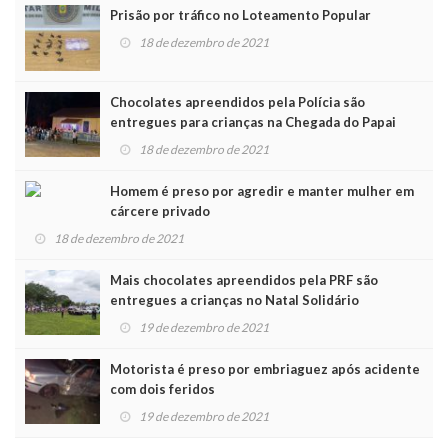
Prisão por tráfico no Loteamento Popular
18 de dezembro de 2021
Chocolates apreendidos pela Polícia são
entregues para crianças na Chegada do Papai
Noel
18 de dezembro de 2021
Homem é preso por agredir e manter mulher em
cárcere privado
18 de dezembro de 2021
Mais chocolates apreendidos pela PRF são
entregues a crianças no Natal Solidário
19 de dezembro de 2021
Motorista é preso por embriaguez após acidente
com dois feridos
19 de dezembro de 2021