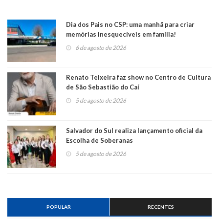
Dia dos Pais no CSP: uma manhã para criar
memórias inesquecíveis em família!
6 de agosto de 2026
Renato Teixeira faz show no Centro de Cultura
de São Sebastião do Caí
5 de agosto de 2026
Salvador do Sul realiza lançamento oficial da
Escolha de Soberanas
5 de agosto de 2026
POPULAR
RECENTES