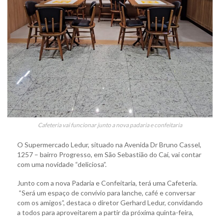
Cafeteria vai funcionar junto a nova padaria e confeitaria
O Supermercado Ledur, situado na Avenida Dr Bruno Cassel,
1257 – bairro Progresso, em São Sebastião do Caí, vai contar
com uma novidade “deliciosa”.
Junto com a nova Padaria e Confeitaria, terá uma Cafeteria.
“Será um espaço de convívio para lanche, café e conversar
com os amigos”, destaca o diretor Gerhard Ledur, convidando
a todos para aproveitarem a partir da próxima quinta-feira,