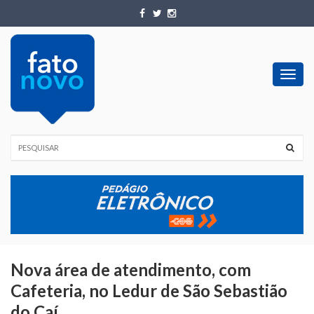
Toggl
navig
Nova área de atendimento, com
Cafeteria, no Ledur de São Sebastião
do Caí