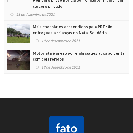
Homem é preso por agredir e manter mulher em
cárcere privado
18 de dezembro de 2021
Mais chocolates apreendidos pela PRF são
entregues a crianças no Natal Solidário
19 de dezembro de 2021
Motorista é preso por embriaguez após acidente
com dois feridos
19 de dezembro de 2021