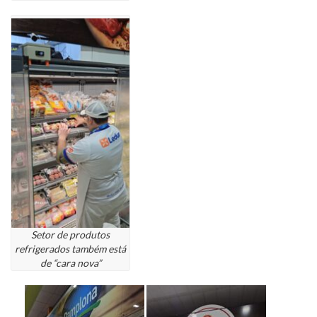
Setor de produtos
refrigerados também está
de “cara nova”