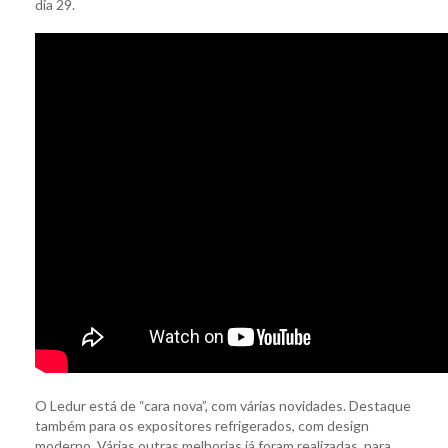
dia 29.
O Ledur está de “cara nova”, com várias novidades. Destaque
também para os expositores refrigerados, com design
moderno. Várias outras melhorias já foram realizadas, para