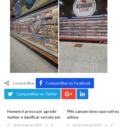
Compartilhar
Compartilhar no Facebook
Compartilhar no Twitter
Homem é preso por agredir
PMs salvam idoso que sofreu
mulher e danificar veículo em
asfixia
Piedade
26 de maio de 2025
0
26 de maio de 2025
0