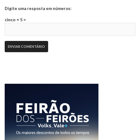
Digite uma resposta em números:
cinco × 5 =