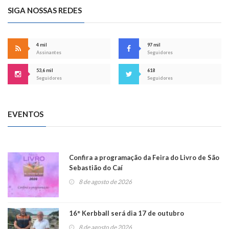
SIGA NOSSAS REDES
4 mil
97 mil
Assinantes
Seguidores
53,6 mil
618
Seguidores
Seguidores
EVENTOS
Confira a programação da Feira do Livro de São
Sebastião do Caí
8 de agosto de 2026
16° Kerbball será dia 17 de outubro
8 de agosto de 2026