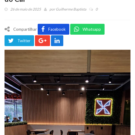
26 de maio de 2025
por
Guilherme Baptista
0
Compartilhar
Facebook
Whatsapp
Twitter