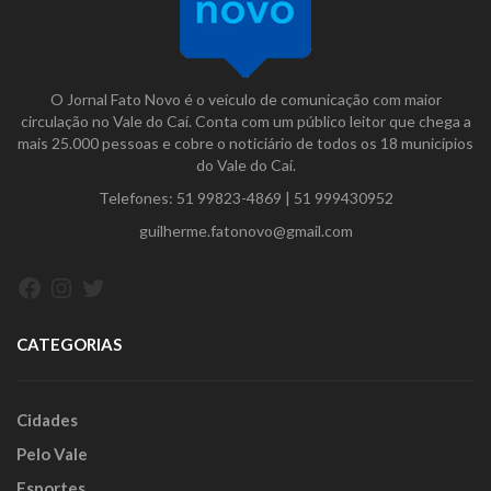
O Jornal Fato Novo é o veículo de comunicação com maior
circulação no Vale do Caí. Conta com um público leitor que chega a
mais 25.000 pessoas e cobre o noticiário de todos os 18 municípios
do Vale do Caí.
Telefones:
51 99823-4869
|
51 999430952
guilherme.fatonovo@gmail.com
Facebook
Instagram
Twitter
CATEGORIAS
Cidades
Pelo Vale
Esportes