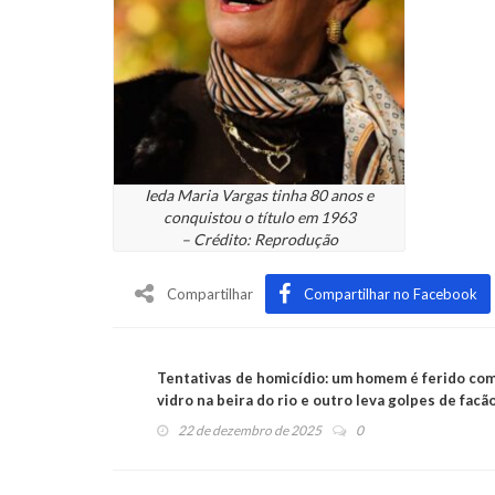
Ieda Maria Vargas tinha 80 anos e
conquistou o título em 1963
– Crédito: Reprodução
Compartilhar
Compartilhar no Facebook
Tentativas de homicídio: um homem é ferido co
vidro na beira do rio e outro leva golpes de facã
Industrial
22 de dezembro de 2025
0