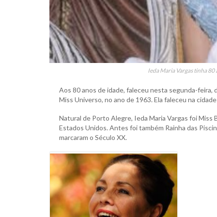
Ieda Maria Vargas tinha 80
Aos 80 anos de idade, faleceu nesta segunda-feira, di
Miss Universo, no ano de 1963. Ela faleceu na cidad
Natural de Porto Alegre, Ieda Maria Vargas foi Miss 
Estados Unidos. Antes foi também Rainha das Piscin
marcaram o Século XX.