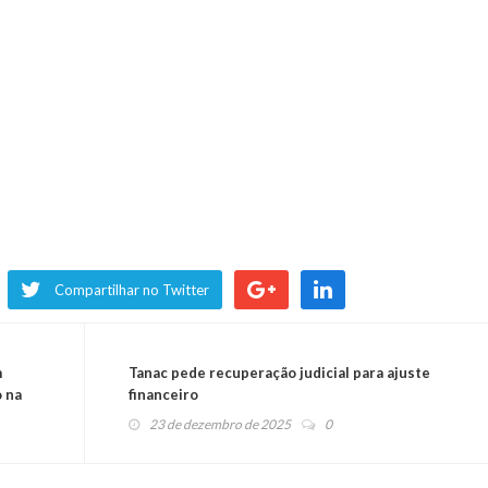
Compartilhar no Twitter
m
Tanac pede recuperação judicial para ajuste
o na
financeiro
23 de dezembro de 2025
0