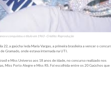
 anos e conquistou o título em 1963 - Crédito: Reprodução
a 22, a gaúcha Ieda Maria Vargas, a primeira brasileira a vencer o concur
e de Gramado, onde estava internada na UTI.
Brasil e Miss Universo aos 18 anos de idade, no concurso realizado nos
as, Miss Porto Alegre e Miss RS. Foi escolhida entre os 20 Gaúchos que