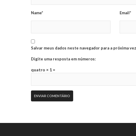
Name*
Email*
Salvar meus dados neste navegador para a próxima vez
Digite uma resposta em números:
quatro × 1 =