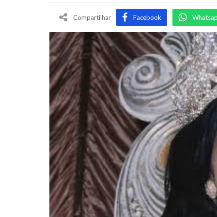
Compartilhar
Facebook
Whatsa