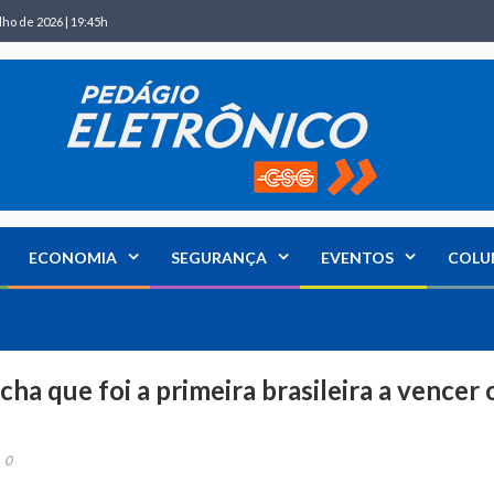
lho de 2026 | 19:45h
ECONOMIA
SEGURANÇA
EVENTOS
COLU
a que foi a primeira brasileira a vencer 
0