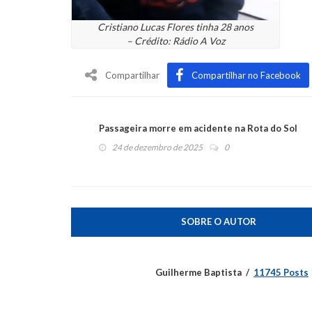
Cristiano Lucas Flores tinha 28 anos
– Crédito: Rádio A Voz
Compartilhar
Compartilhar no Facebook
Passageira morre em acidente na Rota do Sol
24 de dezembro de 2025
0
SOBRE O AUTOR
Guilherme Baptista
11745 Posts