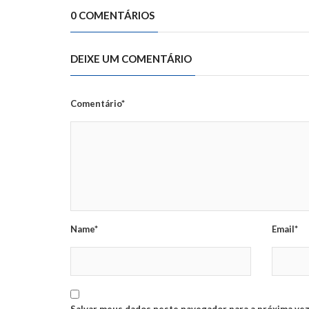
0 COMENTÁRIOS
DEIXE UM COMENTÁRIO
Comentário*
Name*
Email*
Salvar meus dados neste navegador para a próxima vez