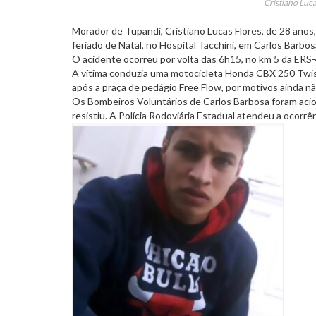
Cristiano Luca
Morador de Tupandi, Cristiano Lucas Flores, de 28 anos,
feriado de Natal, no Hospital Tacchini, em Carlos Barbos
O acidente ocorreu por volta das 6h15, no km 5 da ERS-4
A vítima conduzia uma motocicleta Honda CBX 250 Twis
após a praça de pedágio Free Flow, por motivos ainda não
Os Bombeiros Voluntários de Carlos Barbosa foram acion
resistiu. A Polícia Rodoviária Estadual atendeu a ocorrên