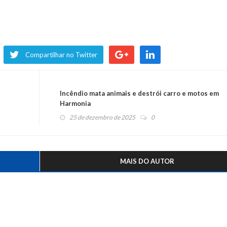
Compartilhar no Twitter
Incêndio mata animais e destrói carro e motos em
Harmonia
25 de dezembro de 2025
0
MAIS DO AUTOR