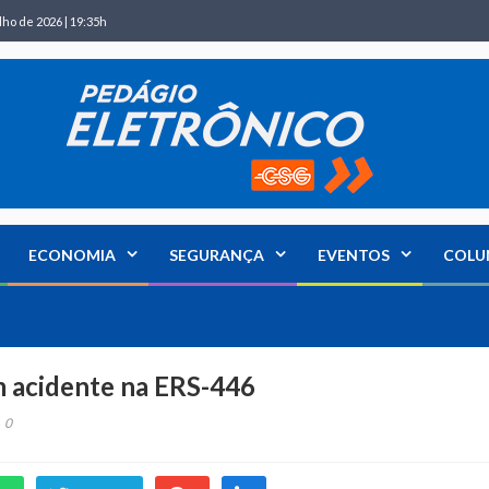
lho de 2026 | 19:35h
ECONOMIA
SEGURANÇA
EVENTOS
COLU
 acidente na ERS-446
0