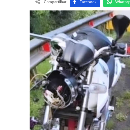
Compartilhar
Facebook
Whatsa