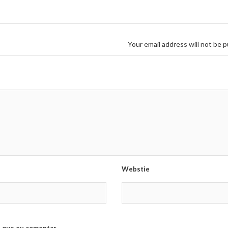
Your email address will not be p
Webstie
 que eu comentar.