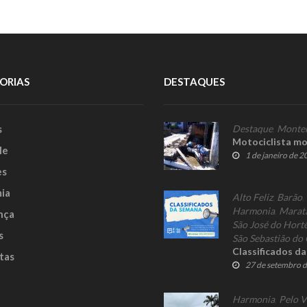
ORIAS
DESTAQUES
s
Destaque
,
Monte
Motociclista mo
le
1 de janeiro de 
es
ia
Alto Feliz
,
Barão
,
Harmonia
,
Marat
nça
São José do Hort
s
São Sebastião do 
Classificados d
tas
27 de setembro 
Harmonia
,
Pelo V