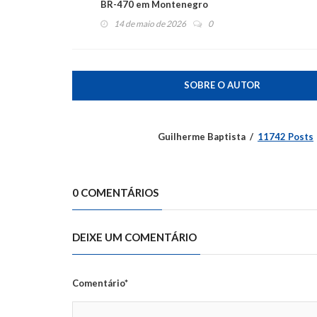
BR-470 em Montenegro
14 de maio de 2026
0
SOBRE O AUTOR
Guilherme Baptista
11742 Posts
0 COMENTÁRIOS
DEIXE UM COMENTÁRIO
Comentário*