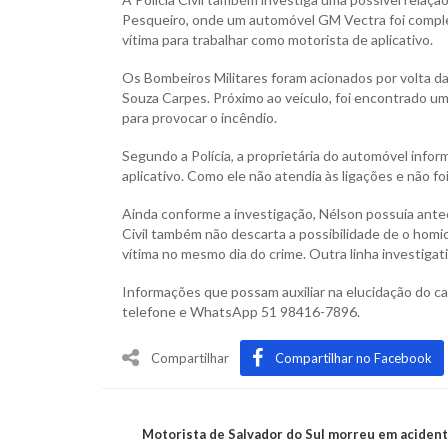
Pesqueiro, onde um automóvel GM Vectra foi complet
vítima para trabalhar como motorista de aplicativo.
Os Bombeiros Militares foram acionados por volta da
Souza Carpes. Próximo ao veículo, foi encontrado um 
para provocar o incêndio.
Segundo a Polícia, a proprietária do automóvel inform
aplicativo. Como ele não atendia às ligações e não f
Ainda conforme a investigação, Nélson possuía antece
Civil também não descarta a possibilidade de o homic
vítima no mesmo dia do crime. Outra linha investigati
Informações que possam auxiliar na elucidação do cas
telefone e WhatsApp 51 98416-7896.
Compartilhar
Compartilhar no Facebook
Motorista de Salvador do Sul morreu em acident