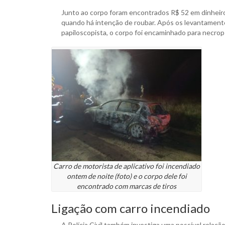
Junto ao corpo foram encontrados R$ 52 em dinheiro,
quando há intenção de roubar. Após os levantamento
papiloscopista, o corpo foi encaminhado para necrop
Carro de motorista de aplicativo foi incendiado
ontem de noite (foto) e o corpo dele foi
encontrado com marcas de tiros
Ligação com carro incendiado
A Polícia Civil também investiga uma possível relaçã