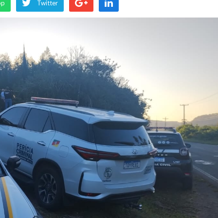
pp
Twitter