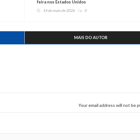
feira nos Estados Unidos
14 de maio de 2026
0
MAIS DO AUTOR
Your email address will not be p