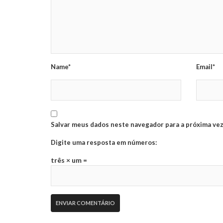
Name*
Email*
Salvar meus dados neste navegador para a próxima vez
Digite uma resposta em números:
três × um =