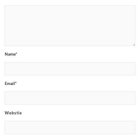
Name*
Email*
Webstie