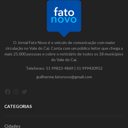
O Jornal Fato Novo é o veículo de comunicação com maior
circulação no Vale do Caí. Conta com um público leitor que chega a
mais 25.000 pessoas e cobre o noticiário de todos os 18 municípios
do Vale do Caí.
Telefones:
51 99823-4869
|
51 999430952
guilherme.fatonovo@gmail.com
Facebook
Instagram
Twitter
CATEGORIAS
Cidades