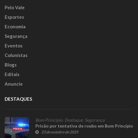
Pelo Vale
Esportes
Economia
Segurança
Eventos
Colunistas
Blogs
Editais
Anuncie
DESTAQUES
Bom Princípio
,
Destaque
,
Segurança
Prisão por tentativa de roubo em Bom Princípio
23 de outubro de 2025