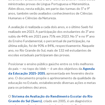
ministradas provas de Língua Portuguesa e Matemática.
Além disso, nesta edição, em parte das turmas do 5º e 9º
anos, também serão avaliados conhecimentos de Ciências
Humanas e Ciências da Natureza.
A avaliação é realizada a cada dois anos, e o último Saeb foi
realizado em 2023. A participação dos estudantes do 3º ano
subiu de 44% em 2021 para 75% em 2023. No 5º e no 9º ano
do Ensino Fundamental, o percentual de participação, na
última edição, foi de 90% e 84%, respectivamente. Naquele
ano, no Rio Grande do Sul, mais de 132 mil estudantes de
escolas estaduais participaram das provas.
Posicionar o ensino público gaúcho entre os três melhores
do país — no topo do Ideb — é um dos objetivos da
Agenda
da Educação 2025-2035
, apresentada em fevereiro deste
ano. O documento propõe o aprimoramento da qualidade da
educação no Estado, estabelecendo diversas ações e metas
para os próximos dez anos.
O
Sistema de Avaliação do Rendimento Escolar do Rio
Grande do Sul (Saers)
, criado em 2005, é um diagnóstico