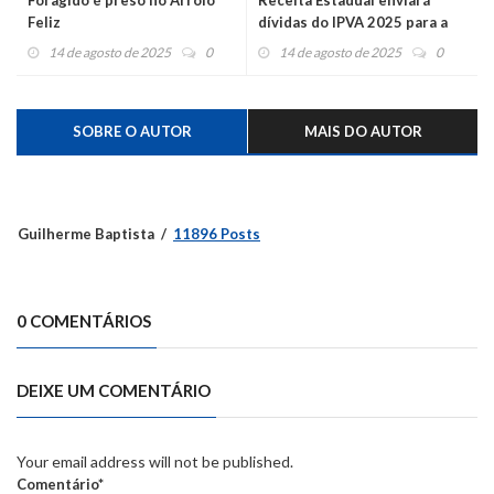
Foragido é preso no Arroio
Receita Estadual enviará
Feliz
dívidas do IPVA 2025 para a
Serasa
14 de agosto de 2025
0
14 de agosto de 2025
0
SOBRE O AUTOR
MAIS DO AUTOR
Guilherme Baptista
11896 Posts
0 COMENTÁRIOS
DEIXE UM COMENTÁRIO
Your email address will not be published.
Comentário*