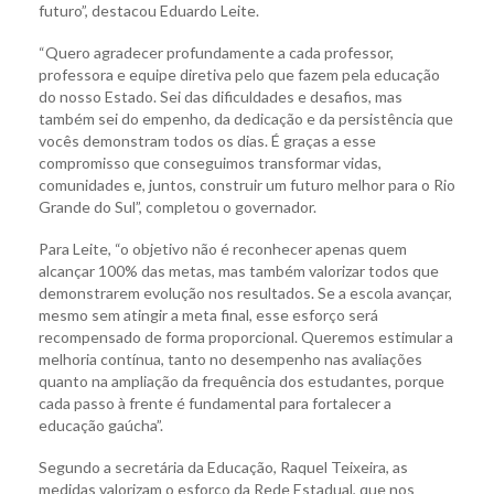
futuro”, destacou Eduardo Leite.
“Quero agradecer profundamente a cada professor,
professora e equipe diretiva pelo que fazem pela educação
do nosso Estado. Sei das dificuldades e desafios, mas
também sei do empenho, da dedicação e da persistência que
vocês demonstram todos os dias. É graças a esse
compromisso que conseguimos transformar vidas,
comunidades e, juntos, construir um futuro melhor para o Rio
Grande do Sul”, completou o governador.
Para Leite, “o objetivo não é reconhecer apenas quem
alcançar 100% das metas, mas também valorizar todos que
demonstrarem evolução nos resultados. Se a escola avançar,
mesmo sem atingir a meta final, esse esforço será
recompensado de forma proporcional. Queremos estimular a
melhoria contínua, tanto no desempenho nas avaliações
quanto na ampliação da frequência dos estudantes, porque
cada passo à frente é fundamental para fortalecer a
educação gaúcha”.
Segundo a secretária da Educação, Raquel Teixeira, as
medidas valorizam o esforço da Rede Estadual, que nos