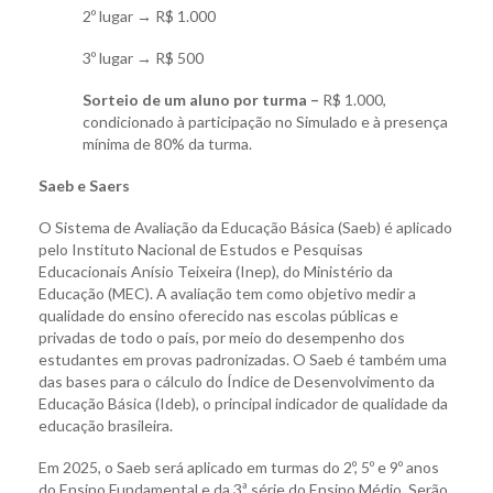
2º lugar → R$ 1.000
3º lugar → R$ 500
Sorteio de um aluno por turma –
R$ 1.000,
condicionado à participação no Simulado e à presença
mínima de 80% da turma.
Saeb e Saers
O Sistema de Avaliação da Educação Básica (Saeb) é aplicado
pelo Instituto Nacional de Estudos e Pesquisas
Educacionais Anísio Teixeira (Inep), do Ministério da
Educação (MEC). A avaliação tem como objetivo medir a
qualidade do ensino oferecido nas escolas públicas e
privadas de todo o país, por meio do desempenho dos
estudantes em provas padronizadas. O Saeb é também uma
das bases para o cálculo do Índice de Desenvolvimento da
Educação Básica (Ideb), o principal indicador de qualidade da
educação brasileira.
Em 2025, o Saeb será aplicado em turmas do 2º, 5º e 9º anos
do Ensino Fundamental e da 3ª série do Ensino Médio. Serão