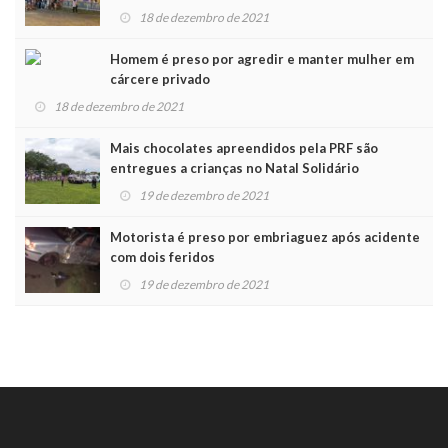
Noel
18 de dezembro de 2021
Homem é preso por agredir e manter mulher em
cárcere privado
18 de dezembro de 2021
Mais chocolates apreendidos pela PRF são
entregues a crianças no Natal Solidário
19 de dezembro de 2021
Motorista é preso por embriaguez após acidente
com dois feridos
19 de dezembro de 2021