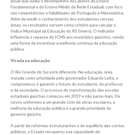
anual que avalia o desempenho dos alunos do Ensino
Fundamental e do Ensino Médio da Rede Estadual, com foco
nas competências e habilidades de Português e Matemática.
Além de medir o conhecimento dos estudantes nessas
áreas, os resultados servem como critério para calcular o
Índice Municipal da Educação do RS (Imers). O indicador
influencia o repasse do ICMS aos municípios gaúchos, sendo
uma forma de incentivar a melhoria contínua da educação
pública.
Virada na educação
O Rio Grande do Sul está diferente. Na educação, área
tratada como prioridade pelo governador Eduardo Leite, o
compromisso é garantir o futuro do estudante, do professor
e da sociedade. O processo de transformação das escolas
estaduais gaúchas começou em 2019 e não parou mais. De
novos uniformes a um grande ciclo de obras escolares, a
melhoria da educação pública é a grande prioridade do
governo gaúcho.
A partir de reformas estruturantes e do equilíbrio das contas
públicas, o Estado recuperou sua capacidade de