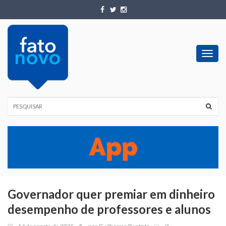
Toggl
navig
Governador quer premiar em dinheiro
desempenho de professores e alunos