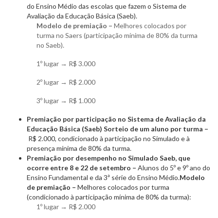
do Ensino Médio das escolas que fazem o Sistema de
Avaliação da Educação Básica (Saeb).
Modelo de premiação –
Melhores colocados por
turma no Saers (participação mínima de 80% da turma
no Saeb).
1º lugar → R$ 3.000
2º lugar → R$ 2.000
3º lugar → R$ 1.000
Premiação por participação no Sistema de Avaliação da
Educação Básica (Saeb)
Sorteio de um aluno por turma –
R$ 2.000, condicionado à participação no Simulado e à
presença mínima de 80% da turma.
Premiação por desempenho no Simulado Saeb, que
ocorre entre 8 e 22 de setembro –
Alunos do 5º e 9º ano do
Ensino Fundamental e da 3ª série do Ensino Médio.
Modelo
de premiação –
Melhores colocados por turma
(condicionado à participação mínima de 80% da turma):
1º lugar → R$ 2.000