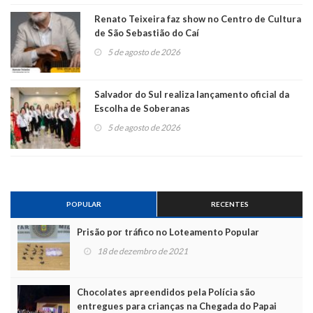
Renato Teixeira faz show no Centro de Cultura
de São Sebastião do Caí
5 de agosto de 2026
Salvador do Sul realiza lançamento oficial da
Escolha de Soberanas
5 de agosto de 2026
POPULAR
RECENTES
Prisão por tráfico no Loteamento Popular
18 de dezembro de 2021
Chocolates apreendidos pela Polícia são
entregues para crianças na Chegada do Papai