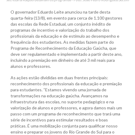
O governador Eduardo Leite anunciou na tarde desta
quarta-feira (13/8), em evento para cerca de 1.100 gestores
das escolas da Rede Estadual, um conjunto inédito de
programas de incentivo e valorização do trabalho dos
profissionais da educação e de estímulo ao desempenho e
frequência dos estudantes. As medidas fazem parte do
Programa de Reconhecimento da Educação Gaúcha, que
deve ser regulamentado e implementado a partir deste ano,
incluindo a premiação em dinheiro de até 3 mil reais para
alunos e professores.
As ações estão divididas em duas frentes principais:
reconhecimento dos profissionais da educação e premiação
para estudantes. “Estamos vivendo uma jornada de
transformações na educação gaúcha. Avançamos na
infraestrutura das escolas, no suporte pedagógico e na
valorização de alunos e professores, e agora damos mais um
passo com um programa de reconhecimento que trará uma
série de incentivos para estimular resultados e boas
práticas. É uma mobilização conjunta para qualificar nosso
ensino e preparar os jovens do Rio Grande do Sul para o